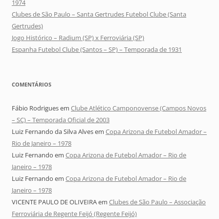
1974
Clubes de São Paulo – Santa Gertrudes Futebol Clube (Santa
Gertrudes)
Jogo Histórico – Radium (SP) x Ferroviária (SP)
Espanha Futebol Clube (Santos – SP) – Temporada de 1931
COMENTÁRIOS
Fábio Rodrigues
em
Clube Atlético Camponovense (Campos Novos
– SC) – Temporada Oficial de 2003
Luiz Fernando da Silva Alves
em
Copa Arizona de Futebol Amador –
Rio de Janeiro – 1978
Luiz Fernando
em
Copa Arizona de Futebol Amador – Rio de
Janeiro – 1978
Luiz Fernando
em
Copa Arizona de Futebol Amador – Rio de
Janeiro – 1978
VICENTE PAULO DE OLIVEIRA
em
Clubes de São Paulo – Associação
Ferroviária de Regente Feijó (Regente Feijó)