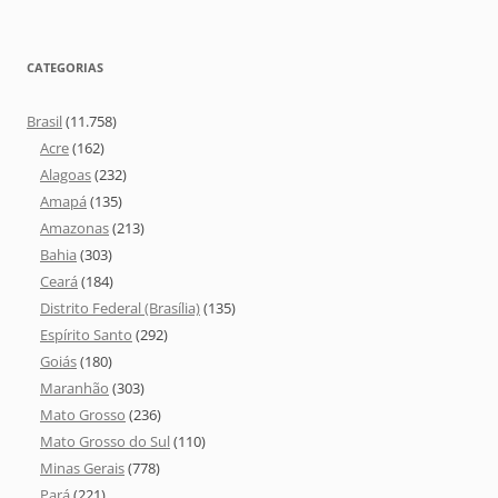
CATEGORIAS
Brasil
(11.758)
Acre
(162)
Alagoas
(232)
Amapá
(135)
Amazonas
(213)
Bahia
(303)
Ceará
(184)
Distrito Federal (Brasília)
(135)
Espírito Santo
(292)
Goiás
(180)
Maranhão
(303)
Mato Grosso
(236)
Mato Grosso do Sul
(110)
Minas Gerais
(778)
Pará
(221)