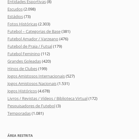
Entidades Esportivas
(8)
Escudos
(2.098)
Estádios
(73)
Fotos Históricas
(2.303)
Futebol – Categorias de Base
(381)
Futebol Amador / Varzeano
(476)
Futebol de Praia / Futsal
(179)
Futebol Feminino
(112)
Grandes Goleadas
(420)
Hinos de Clubes
(199)
Jogos Amistosos Internacionais
(527)
Jogos Amistosos Nacionais
(1.531)
Jogos Históricos
(4.678)
Livros / Revistas / Vídeos / Biblioteca Virtual
(172)
Pesquisadores de Futebol
(3)
Temporadas
(1.081)
ÁREA RESTRITA