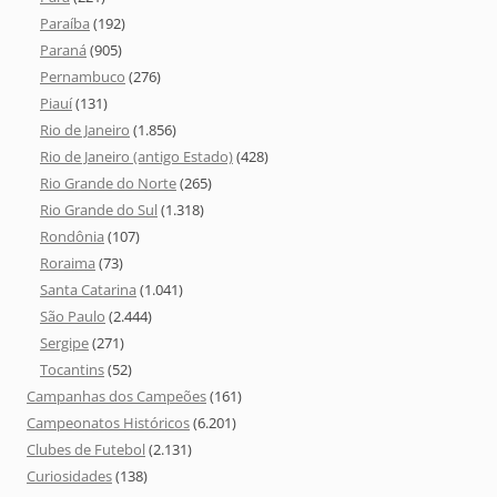
Paraíba
(192)
Paraná
(905)
Pernambuco
(276)
Piauí
(131)
Rio de Janeiro
(1.856)
Rio de Janeiro (antigo Estado)
(428)
Rio Grande do Norte
(265)
Rio Grande do Sul
(1.318)
Rondônia
(107)
Roraima
(73)
Santa Catarina
(1.041)
São Paulo
(2.444)
Sergipe
(271)
Tocantins
(52)
Campanhas dos Campeões
(161)
Campeonatos Históricos
(6.201)
Clubes de Futebol
(2.131)
Curiosidades
(138)