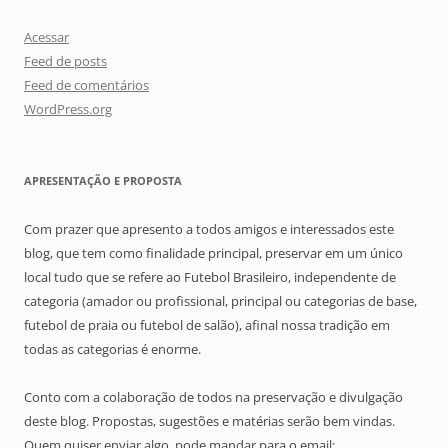
Acessar
Feed de posts
Feed de comentários
WordPress.org
APRESENTAÇÃO E PROPOSTA
Com prazer que apresento a todos amigos e interessados este
blog, que tem como finalidade principal, preservar em um único
local tudo que se refere ao Futebol Brasileiro, independente de
categoria (amador ou profissional, principal ou categorias de base,
futebol de praia ou futebol de salão), afinal nossa tradição em
todas as categorias é enorme.
Conto com a colaboração de todos na preservação e divulgação
deste blog. Propostas, sugestões e matérias serão bem vindas.
Quem quiser enviar algo, pode mandar para o email: