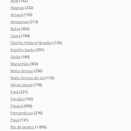
Acre
(162)
Alagoas
(232)
Amapá
(135)
Amazonas
(213)
Bahia
(302)
Ceará
(184)
Distrito Federal (Brasília)
(135)
Espírito Santo
(291)
Goiás
(180)
Maranhão
(303)
Mato Grosso
(236)
Mato Grosso do Sul
(110)
Minas Gerais
(778)
Pará
(221)
Paraíba
(192)
Paraná
(905)
Pernambuco
(276)
Piauí
(131)
Rio de Janeiro
(1.856)