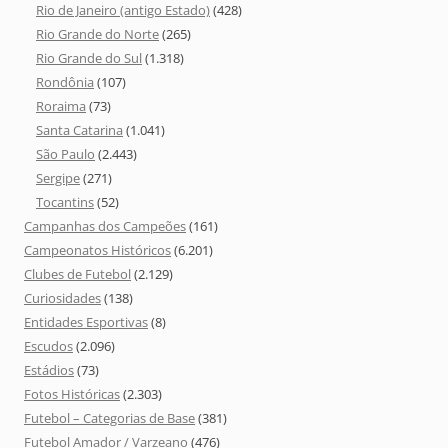
Rio de Janeiro (antigo Estado)
(428)
Rio Grande do Norte
(265)
Rio Grande do Sul
(1.318)
Rondônia
(107)
Roraima
(73)
Santa Catarina
(1.041)
São Paulo
(2.443)
Sergipe
(271)
Tocantins
(52)
Campanhas dos Campeões
(161)
Campeonatos Históricos
(6.201)
Clubes de Futebol
(2.129)
Curiosidades
(138)
Entidades Esportivas
(8)
Escudos
(2.096)
Estádios
(73)
Fotos Históricas
(2.303)
Futebol – Categorias de Base
(381)
Futebol Amador / Varzeano
(476)