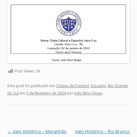
Post Views:
39
Este post foi publicado em
Clubes de Futebol
,
Escudos
,
Rio Grande
do Sul
em
5 de fevereiro de 2024
por
Julio Bovi Diogo
.
Navegação
←
Jogo Histórico – Maranhão
Jogo Histórico – Rio Branco