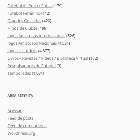
Futebol de Praia / Futsal
(179)
Futebol Feminino
(112)
Grandes Goleadas
(420)
Hinos de Clubes
(199)
Jogos Amistosos Internacionais
(526)
Jogos Amistosos Nacionais
(1.531)
Jogos Históricos
(4.677)
Livros / Revistas / Vídeos / Biblioteca Virtual
(172)
Pesquisadores de Futebol
(3)
Temporadas
(1.081)
ÁREA RESTRITA
Acessar
Feed de posts
Feed de comentários
WordPress.org