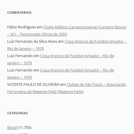
COMENTÁRIOS
Fábio Rodrigues
em
Clube Atlético Camponovense (Campos Novos
– SC) – Temporada Oficial de 2003
Luiz Fernando da Silva Alves
em
Copa Arizona de Futebol Amador –
Rio de Janeiro – 1978
Luiz Fernando
em
Copa Arizona de Futebol Amador – Rio de
Janeiro – 1978
Luiz Fernando
em
Copa Arizona de Futebol Amador – Rio de
Janeiro – 1978
VICENTE PAULO DE OLIVEIRA
em
Clubes de São Paulo – Associação
Ferroviária de Regente Feijó (Regente Feijó)
CATEGORIAS
Brasil
(11.755)