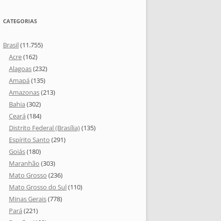
CATEGORIAS
Brasil
(11.755)
Acre
(162)
Alagoas
(232)
Amapá
(135)
Amazonas
(213)
Bahia
(302)
Ceará
(184)
Distrito Federal (Brasília)
(135)
Espírito Santo
(291)
Goiás
(180)
Maranhão
(303)
Mato Grosso
(236)
Mato Grosso do Sul
(110)
Minas Gerais
(778)
Pará
(221)