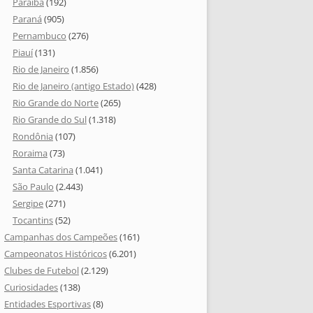
Paraíba
(192)
Paraná
(905)
Pernambuco
(276)
Piauí
(131)
Rio de Janeiro
(1.856)
Rio de Janeiro (antigo Estado)
(428)
Rio Grande do Norte
(265)
Rio Grande do Sul
(1.318)
Rondônia
(107)
Roraima
(73)
Santa Catarina
(1.041)
São Paulo
(2.443)
Sergipe
(271)
Tocantins
(52)
Campanhas dos Campeões
(161)
Campeonatos Históricos
(6.201)
Clubes de Futebol
(2.129)
Curiosidades
(138)
Entidades Esportivas
(8)