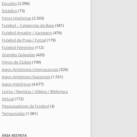
Escudos
(2.096)
Estádios
(73)
Fotos Históricas
(2.303)
Futebol – Categorias de Base
(381)
Futebol Amador / Varzeano
(476)
Futebol de Praia / Futsal
(179)
Futebol Feminino
(112)
Grandes Goleadas
(420)
Hinos de Clubes
(199)
Jogos Amistosos Internacionais
(526)
Jogos Amistosos Nacionais
(1.531)
Jogos Históricos
(4.677)
Livros / Revistas / Vídeos / Biblioteca
Virtual
(172)
Pesquisadores de Futebol
(3)
Temporadas
(1.081)
ÁREA RESTRITA