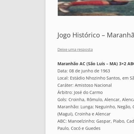
Jogo Histórico – Maranh
Deixe uma resposta
Maranhão AC (São Luís – MA) 3×2 ABC
Data: 08 de junho de 1963
Local: Estádio Nhozinho Santos, em S
Caráter: Amistoso Nacional
Árbitro: José do Carmo
Gols: Croinha, Rômulo, Alencar, Alen
Maranhão: Lunga; Neguinho, Negão, Cl
(Magui), Croinha e Alencar
ABC: Manoelzinho; Gaspar, Piabo, Cad
Paulo, Cocó e Guedes