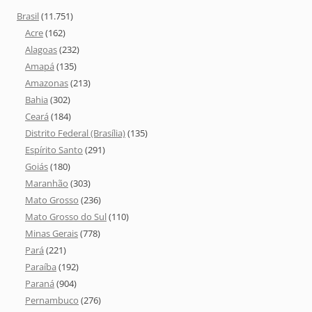
Brasil
(11.751)
Acre
(162)
Alagoas
(232)
Amapá
(135)
Amazonas
(213)
Bahia
(302)
Ceará
(184)
Distrito Federal (Brasília)
(135)
Espírito Santo
(291)
Goiás
(180)
Maranhão
(303)
Mato Grosso
(236)
Mato Grosso do Sul
(110)
Minas Gerais
(778)
Pará
(221)
Paraíba
(192)
Paraná
(904)
Pernambuco
(276)