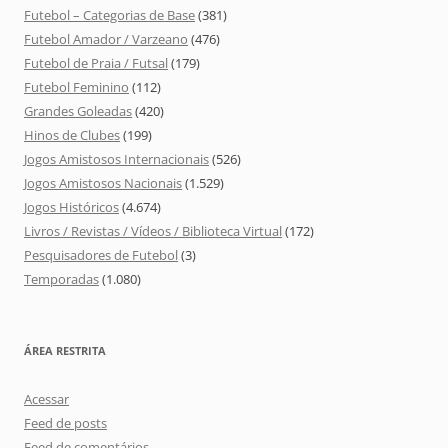
Futebol – Categorias de Base
(381)
Futebol Amador / Varzeano
(476)
Futebol de Praia / Futsal
(179)
Futebol Feminino
(112)
Grandes Goleadas
(420)
Hinos de Clubes
(199)
Jogos Amistosos Internacionais
(526)
Jogos Amistosos Nacionais
(1.529)
Jogos Históricos
(4.674)
Livros / Revistas / Vídeos / Biblioteca Virtual
(172)
Pesquisadores de Futebol
(3)
Temporadas
(1.080)
ÁREA RESTRITA
Acessar
Feed de posts
Feed de comentários