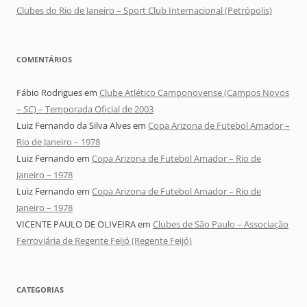
Clubes do Rio de Janeiro – Sport Club Internacional (Petrópolis)
COMENTÁRIOS
Fábio Rodrigues
em
Clube Atlético Camponovense (Campos Novos
– SC) – Temporada Oficial de 2003
Luiz Fernando da Silva Alves
em
Copa Arizona de Futebol Amador –
Rio de Janeiro – 1978
Luiz Fernando
em
Copa Arizona de Futebol Amador – Rio de
Janeiro – 1978
Luiz Fernando
em
Copa Arizona de Futebol Amador – Rio de
Janeiro – 1978
VICENTE PAULO DE OLIVEIRA
em
Clubes de São Paulo – Associação
Ferroviária de Regente Feijó (Regente Feijó)
CATEGORIAS