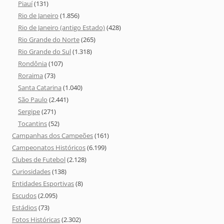
Piauí
(131)
Rio de Janeiro
(1.856)
Rio de Janeiro (antigo Estado)
(428)
Rio Grande do Norte
(265)
Rio Grande do Sul
(1.318)
Rondônia
(107)
Roraima
(73)
Santa Catarina
(1.040)
São Paulo
(2.441)
Sergipe
(271)
Tocantins
(52)
Campanhas dos Campeões
(161)
Campeonatos Históricos
(6.199)
Clubes de Futebol
(2.128)
Curiosidades
(138)
Entidades Esportivas
(8)
Escudos
(2.095)
Estádios
(73)
Fotos Históricas
(2.302)