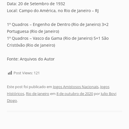
Data: 20 de Setembro de 1932
Local: Campo do América, no Rio de Janeiro – RJ
1º Quadros – Engenho de Dentro (Rio de Janeiro) 3×2
Portuguesa (Rio de Janeiro)
1º Quadros – Vasco da Gama (Rio de Janeiro) 5×1 São
Cristóvão (Rio de Janeiro)
Fonte: Arquivos do Autor
Post Views:
121
Este post foi publicado em
Jogos Amistosos Nacionais
,
Jogos
Históricos
,
Rio de Janeiro
em
8 de outubro de 2020
por
Julio Bovi
Diogo
.