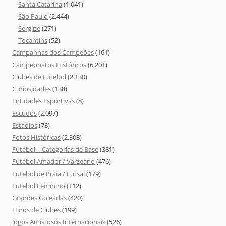
Santa Catarina
(1.041)
São Paulo
(2.444)
Sergipe
(271)
Tocantins
(52)
Campanhas dos Campeões
(161)
Campeonatos Históricos
(6.201)
Clubes de Futebol
(2.130)
Curiosidades
(138)
Entidades Esportivas
(8)
Escudos
(2.097)
Estádios
(73)
Fotos Históricas
(2.303)
Futebol – Categorias de Base
(381)
Futebol Amador / Varzeano
(476)
Futebol de Praia / Futsal
(179)
Futebol Feminino
(112)
Grandes Goleadas
(420)
Hinos de Clubes
(199)
Jogos Amistosos Internacionais
(526)