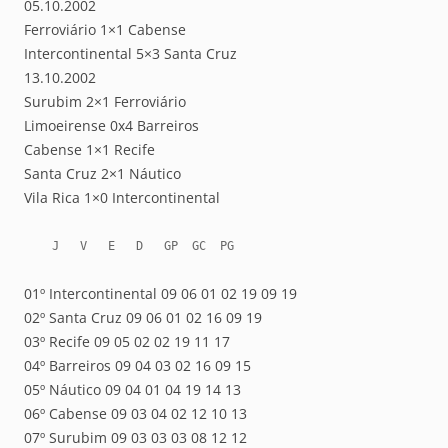
05.10.2002
Ferroviário 1×1 Cabense
Intercontinental 5×3 Santa Cruz
13.10.2002
Surubim 2×1 Ferroviário
Limoeirense 0x4 Barreiros
Cabense 1×1 Recife
Santa Cruz 2×1 Náutico
Vila Rica 1×0 Intercontinental
    J   V   E   D   GP  GC  PG
01º Intercontinental 09 06 01 02 19 09 19
02º Santa Cruz 09 06 01 02 16 09 19
03º Recife 09 05 02 02 19 11 17
04º Barreiros 09 04 03 02 16 09 15
05º Náutico 09 04 01 04 19 14 13
06º Cabense 09 03 04 02 12 10 13
07º Surubim 09 03 03 03 08 12 12