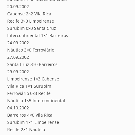
20.09.2002
Cabense 2×2 Vila Rica
Recife 3×0 Limoeirense
Surubim 0x0 Santa Cruz
Intercontinental 1×1 Barreiros
24.09.2002
Náutico 3×0 Ferroviário
27.09.2002
Santa Cruz 3×0 Barreiros
29.09.2002
Limoeirense 1×3 Cabense
Vila Rica 1×1 Surubim
Ferroviário 0x3 Recife
Náutico 1×5 Intercontinental
04.10.2002
Barreiros 4×0 Vila Rica
Surubim 1×1 Limoeirense
Recife 2×1 Náutico