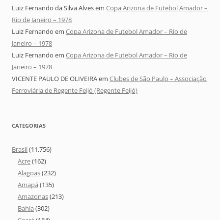
Luiz Fernando da Silva Alves
em
Copa Arizona de Futebol Amador –
Rio de Janeiro – 1978
Luiz Fernando
em
Copa Arizona de Futebol Amador – Rio de
Janeiro – 1978
Luiz Fernando
em
Copa Arizona de Futebol Amador – Rio de
Janeiro – 1978
VICENTE PAULO DE OLIVEIRA
em
Clubes de São Paulo – Associação
Ferroviária de Regente Feijó (Regente Feijó)
CATEGORIAS
Brasil
(11.756)
Acre
(162)
Alagoas
(232)
Amapá
(135)
Amazonas
(213)
Bahia
(302)