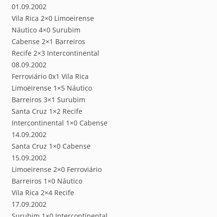
01.09.2002
Vila Rica 2×0 Limoeirense
Náutico 4×0 Surubim
Cabense 2×1 Barreiros
Recife 2×3 Intercontinental
08.09.2002
Ferroviário 0x1 Vila Rica
Limoeirense 1×5 Náutico
Barreiros 3×1 Surubim
Santa Cruz 1×2 Recife
Intercontinental 1×0 Cabense
14.09.2002
Santa Cruz 1×0 Cabense
15.09.2002
Limoeirense 2×0 Ferroviário
Barreiros 1×0 Náutico
Vila Rica 2×4 Recife
17.09.2002
Surubim 1×0 Intercontinental