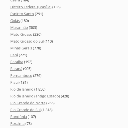
Ceará
(184)
Distrito Federal (Brasília)
(135)
Espírito Santo
(291)
Goiás
(180)
Maranhão
(303)
Mato Grosso
(236)
Mato Grosso do Sul
(110)
Minas Gerais
(778)
Pará
(221)
Paraíba
(192)
Paraná
(905)
Pernambuco
(276)
Piauí
(131)
Rio de Janeiro
(1.856)
Rio de Janeiro (antigo Estado)
(428)
Rio Grande do Norte
(265)
Rio Grande do Sul
(1.318)
Rondônia
(107)
Roraima
(73)