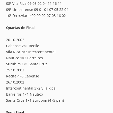
08º Vila Rica 09 03 02 04 11 16 11
09º Limoeirense 09 01 01 07 05 22 04
10º Ferroviário 09 00 02 07 03 16 02
Quartas de Final
20.10.2002
Cabense 2×1 Recife
Vila Rica 3×3 Intercontinental
Náutico 1×2 Barreiros
Surubim 1×1 Santa Cruz
25.10.2002
Recife 4×0 Cabense
26.10.2002
Intercontinental 3×2 Vila Rica
Barreiros 1×1 Náutico
Santa Cruz 1×1 Surubim (4×5 pen)
Semi Final