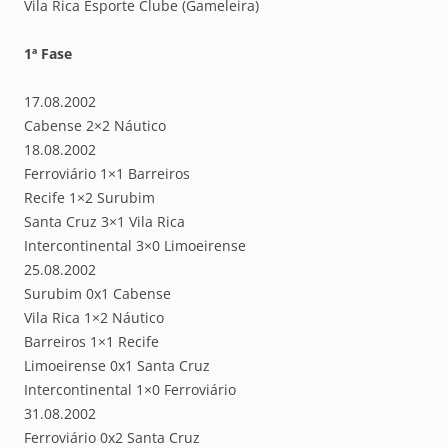
Vila Rica Esporte Clube (Gameleira)
1ª Fase
17.08.2002
Cabense 2×2 Náutico
18.08.2002
Ferroviário 1×1 Barreiros
Recife 1×2 Surubim
Santa Cruz 3×1 Vila Rica
Intercontinental 3×0 Limoeirense
25.08.2002
Surubim 0x1 Cabense
Vila Rica 1×2 Náutico
Barreiros 1×1 Recife
Limoeirense 0x1 Santa Cruz
Intercontinental 1×0 Ferroviário
31.08.2002
Ferroviário 0x2 Santa Cruz