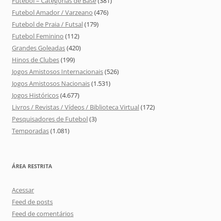
Futebol – Categorias de Base
(381)
Futebol Amador / Varzeano
(476)
Futebol de Praia / Futsal
(179)
Futebol Feminino
(112)
Grandes Goleadas
(420)
Hinos de Clubes
(199)
Jogos Amistosos Internacionais
(526)
Jogos Amistosos Nacionais
(1.531)
Jogos Históricos
(4.677)
Livros / Revistas / Vídeos / Biblioteca Virtual
(172)
Pesquisadores de Futebol
(3)
Temporadas
(1.081)
ÁREA RESTRITA
Acessar
Feed de posts
Feed de comentários