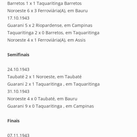
Barretos 1 x 1 Taquaritinga Barretos
Noroeste 6 x 3 Ferroviária(A), em Bauru
17.10.1943
Guarani 5 x 2 Riopardense, em Campinas
Taquaritinga 2 x 0 Barretos, em Taquaritinga
Noroeste 4 x 1 Ferroviária(A), em Assis
Semifinais
24.10.1943
Taubaté 2 x 1 Noroeste, em Taubaté
Guarani 2 x 1 Taquaritinga , em Taquaritinga
31.10.1943
Noroeste 4 x 0 Taubaté, em Bauru
Guarani 9 x 0 Taquaritinga , em Campinas
Finais
07.11.1943