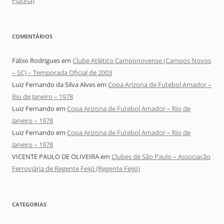
Platina)
COMENTÁRIOS
Fábio Rodrigues
em
Clube Atlético Camponovense (Campos Novos
– SC) – Temporada Oficial de 2003
Luiz Fernando da Silva Alves
em
Copa Arizona de Futebol Amador –
Rio de Janeiro – 1978
Luiz Fernando
em
Copa Arizona de Futebol Amador – Rio de
Janeiro – 1978
Luiz Fernando
em
Copa Arizona de Futebol Amador – Rio de
Janeiro – 1978
VICENTE PAULO DE OLIVEIRA
em
Clubes de São Paulo – Associação
Ferroviária de Regente Feijó (Regente Feijó)
CATEGORIAS