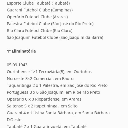
Esporte Clube Taubaté (Taubaté)
Guarani Futebol Clube (Campinas)
Operário Futebol Clube (Araras)
Palestra Futebol Clube (São José do Rio Preto)
Rio Claro Futebol Clube (Rio Claro)
São Joaquim Futebol Clube (São Joaquim da Barra)
1ª Eliminatória
05.09.1943
Ourinhense 1×1 Ferroviária(B), em Ourinhos
Noroeste 3×2 Comercial, em Bauru
Taquaritinga 2 x 1 Palestra, em São José do Rio Preto
Portuguesa 3 x 0 São Joaquim, em Ribeirão Preto
Operário 0 x 0 Riopardense, em Araras
Saltense 5 x 2 Itapetininga , em Salto
Guarani 4 x 1 Usina Santa Bárbara, em Santa Bárbara
D’Oeste
Taubaté 7 x 1 Guaratinguetá, em Taubaté