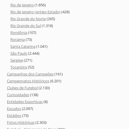
Rio de Janeiro
(1.856)
Rio de Janeiro (antigo Estado)
(428)
Rio Grande do Norte
(265)
Rio Grande do Sul
(1.318)
Rondônia
(107)
Roraima
(73)
Santa Catarina
(1.041)
São Paulo
(2.444)
Sergipe
(271)
Tocantins
(52)
Campanhas dos Campeões
(161)
Campeonatos Históricos
(6.201)
Clubes de Futebol
(2.130)
Curiosidades
(138)
Entidades Esportivas
(8)
Escudos
(2.097)
Estádios
(73)
Fotos Históricas
(2.303)