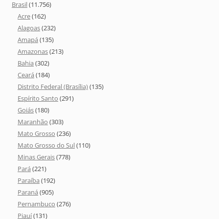
Brasil
(11.756)
Acre
(162)
Alagoas
(232)
Amapá
(135)
Amazonas
(213)
Bahia
(302)
Ceará
(184)
Distrito Federal (Brasília)
(135)
Espírito Santo
(291)
Goiás
(180)
Maranhão
(303)
Mato Grosso
(236)
Mato Grosso do Sul
(110)
Minas Gerais
(778)
Pará
(221)
Paraíba
(192)
Paraná
(905)
Pernambuco
(276)
Piauí
(131)