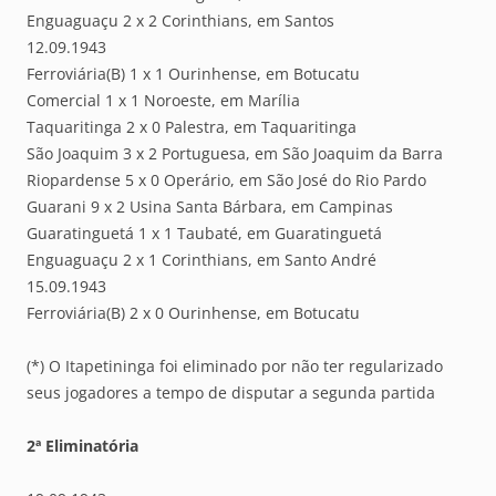
Enguaguaçu 2 x 2 Corinthians, em Santos
12.09.1943
Ferroviária(B) 1 x 1 Ourinhense, em Botucatu
Comercial 1 x 1 Noroeste, em Marília
Taquaritinga 2 x 0 Palestra, em Taquaritinga
São Joaquim 3 x 2 Portuguesa, em São Joaquim da Barra
Riopardense 5 x 0 Operário, em São José do Rio Pardo
Guarani 9 x 2 Usina Santa Bárbara, em Campinas
Guaratinguetá 1 x 1 Taubaté, em Guaratinguetá
Enguaguaçu 2 x 1 Corinthians, em Santo André
15.09.1943
Ferroviária(B) 2 x 0 Ourinhense, em Botucatu
(*) O Itapetininga foi eliminado por não ter regularizado
seus jogadores a tempo de disputar a segunda partida
2ª Eliminatória