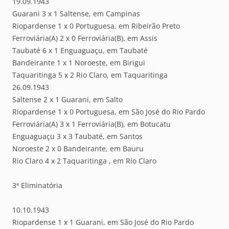
19.09.1943
Guarani 3 x 1 Saltense, em Campinas
Riopardense 1 x 0 Portuguesa, em Ribeirão Preto
Ferroviária(A) 2 x 0 Ferroviária(B), em Assis
Taubaté 6 x 1 Enguaguaçu, em Taubaté
Bandeirante 1 x 1 Noroeste, em Birigui
Taquaritinga 5 x 2 Rio Claro, em Taquaritinga
26.09.1943
Saltense 2 x 1 Guarani, em Salto
Riopardense 1 x 0 Portuguesa, em São José do Rio Pardo
Ferroviária(A) 3 x 1 Ferroviária(B), em Botucatu
Enguaguaçu 3 x 3 Taubaté, em Santos
Noroeste 2 x 0 Bandeirante, em Bauru
Rio Claro 4 x 2 Taquaritinga , em Rio Claro
3ª Eliminatória
10.10.1943
Riopardense 1 x 1 Guarani, em São José do Rio Pardo