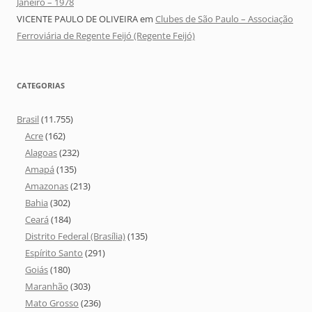
Janeiro – 1978
VICENTE PAULO DE OLIVEIRA
em
Clubes de São Paulo – Associação
Ferroviária de Regente Feijó (Regente Feijó)
CATEGORIAS
Brasil
(11.755)
Acre
(162)
Alagoas
(232)
Amapá
(135)
Amazonas
(213)
Bahia
(302)
Ceará
(184)
Distrito Federal (Brasília)
(135)
Espírito Santo
(291)
Goiás
(180)
Maranhão
(303)
Mato Grosso
(236)