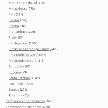
Mato Grosso do Sul
(110)
Minas Gerais
(778)
Pará
(221)
Paraíba
(192)
Paraná
(905)
Pernambuco
(276)
Piauí
(131)
Rio de Janeiro
(1.856)
Rio de Janeiro (antigo Estado)
(428)
Rio Grande do Norte
(265)
Rio Grande do Sul
(1.318)
Rondônia
(107)
Roraima
(73)
Santa Catarina
(1.041)
São Paulo
(2.443)
Sergipe
(271)
Tocantins
(52)
Campanhas dos Campeões
(161)
Campeonatos Históricos
(6.201)