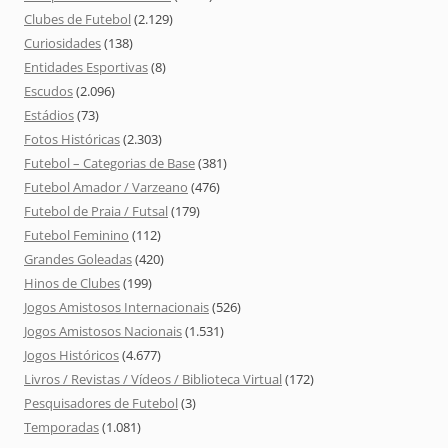
Clubes de Futebol
(2.129)
Curiosidades
(138)
Entidades Esportivas
(8)
Escudos
(2.096)
Estádios
(73)
Fotos Históricas
(2.303)
Futebol – Categorias de Base
(381)
Futebol Amador / Varzeano
(476)
Futebol de Praia / Futsal
(179)
Futebol Feminino
(112)
Grandes Goleadas
(420)
Hinos de Clubes
(199)
Jogos Amistosos Internacionais
(526)
Jogos Amistosos Nacionais
(1.531)
Jogos Históricos
(4.677)
Livros / Revistas / Vídeos / Biblioteca Virtual
(172)
Pesquisadores de Futebol
(3)
Temporadas
(1.081)