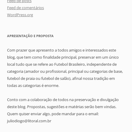
Feed de posts
Feed de comentários
WordPress.org
APRESENTAÇÃO E PROPOSTA
Com prazer que apresento a todos amigos e interessados este
blog, que tem como finalidade principal, preservar em um único
local tudo que se refere ao Futebol Brasileiro, independente de
categoria (amador ou profissional, principal ou categorias de base,
futebol de praia ou futebol de salão), afinal nossa tradição em
todas as categorias é enorme.
Conto com a colaboração de todos na preservação e divulgação
deste blog. Propostas, sugestões e matérias serão bem vindas.
Quem quiser enviar algo, pode mandar para o email:
juliodiogo@litoral.com.br