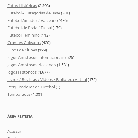
Fotos Históricas
(2.303)
Futebol – Categorias de Base
(381)
Futebol Amador / Varzeano
(476)
Futebol de Praia / Futsal
(179)
Futebol Feminino
(112)
Grandes Goleadas
(420)
Hinos de Clubes
(199)
Jogos Amistosos Internacionais
(526)
Jogos Amistosos Nacionais
(1.531)
Jogos Históricos
(4.677)
Livros / Revistas / Vídeos / Biblioteca Virtual
(172)
Pesquisadores de Futebol
(3)
Temporadas
(1.081)
ÁREA RESTRITA
Acessar