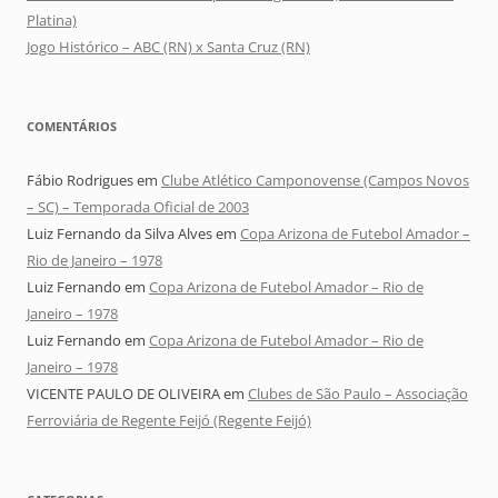
Platina)
Jogo Histórico – ABC (RN) x Santa Cruz (RN)
COMENTÁRIOS
Fábio Rodrigues
em
Clube Atlético Camponovense (Campos Novos
– SC) – Temporada Oficial de 2003
Luiz Fernando da Silva Alves
em
Copa Arizona de Futebol Amador –
Rio de Janeiro – 1978
Luiz Fernando
em
Copa Arizona de Futebol Amador – Rio de
Janeiro – 1978
Luiz Fernando
em
Copa Arizona de Futebol Amador – Rio de
Janeiro – 1978
VICENTE PAULO DE OLIVEIRA
em
Clubes de São Paulo – Associação
Ferroviária de Regente Feijó (Regente Feijó)