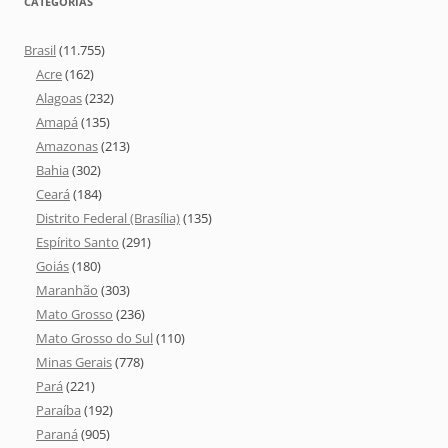
CATEGORIAS
Brasil
(11.755)
Acre
(162)
Alagoas
(232)
Amapá
(135)
Amazonas
(213)
Bahia
(302)
Ceará
(184)
Distrito Federal (Brasília)
(135)
Espírito Santo
(291)
Goiás
(180)
Maranhão
(303)
Mato Grosso
(236)
Mato Grosso do Sul
(110)
Minas Gerais
(778)
Pará
(221)
Paraíba
(192)
Paraná
(905)