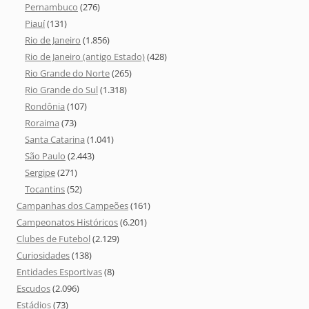
Pernambuco
(276)
Piauí
(131)
Rio de Janeiro
(1.856)
Rio de Janeiro (antigo Estado)
(428)
Rio Grande do Norte
(265)
Rio Grande do Sul
(1.318)
Rondônia
(107)
Roraima
(73)
Santa Catarina
(1.041)
São Paulo
(2.443)
Sergipe
(271)
Tocantins
(52)
Campanhas dos Campeões
(161)
Campeonatos Históricos
(6.201)
Clubes de Futebol
(2.129)
Curiosidades
(138)
Entidades Esportivas
(8)
Escudos
(2.096)
Estádios
(73)