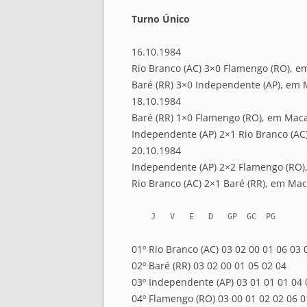
Turno Único
16.10.1984
Rio Branco (AC) 3×0 Flamengo (RO), 
Baré (RR) 3×0 Independente (AP), em
18.10.1984
Baré (RR) 1×0 Flamengo (RO), em Mac
Independente (AP) 2×1 Rio Branco (A
20.10.1984
Independente (AP) 2×2 Flamengo (RO
Rio Branco (AC) 2×1 Baré (RR), em Ma
    J   V   E   D   GP  GC  PG
01º Rio Branco (AC) 03 02 00 01 06 03 
02º Baré (RR) 03 02 00 01 05 02 04
03º Independente (AP) 03 01 01 01 04 
04º Flamengo (RO) 03 00 01 02 02 06 0