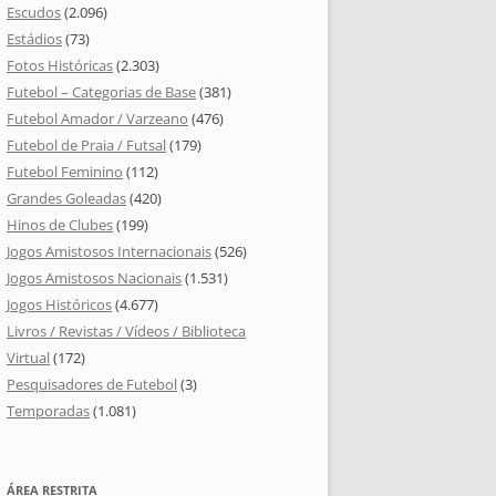
Escudos
(2.096)
Estádios
(73)
Fotos Históricas
(2.303)
Futebol – Categorias de Base
(381)
Futebol Amador / Varzeano
(476)
Futebol de Praia / Futsal
(179)
Futebol Feminino
(112)
Grandes Goleadas
(420)
Hinos de Clubes
(199)
Jogos Amistosos Internacionais
(526)
Jogos Amistosos Nacionais
(1.531)
Jogos Históricos
(4.677)
Livros / Revistas / Vídeos / Biblioteca
Virtual
(172)
Pesquisadores de Futebol
(3)
Temporadas
(1.081)
ÁREA RESTRITA