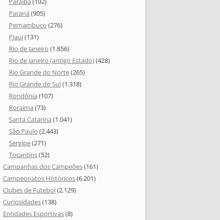
Paraíba
(192)
Paraná
(905)
Pernambuco
(276)
Piauí
(131)
Rio de Janeiro
(1.856)
Rio de Janeiro (antigo Estado)
(428)
Rio Grande do Norte
(265)
Rio Grande do Sul
(1.318)
Rondônia
(107)
Roraima
(73)
Santa Catarina
(1.041)
São Paulo
(2.443)
Sergipe
(271)
Tocantins
(52)
Campanhas dos Campeões
(161)
Campeonatos Históricos
(6.201)
Clubes de Futebol
(2.129)
Curiosidades
(138)
Entidades Esportivas
(8)