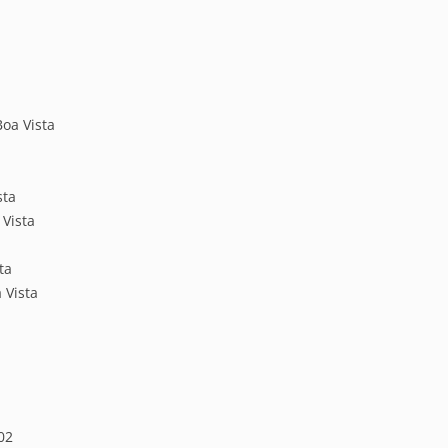
Boa Vista
sta
 Vista
ta
 Vista
02