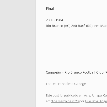
Final
23.10.1984
Rio Branco (AC) 2×0 Baré (RR), em Ma
Campeão – Rio Branco Football Club (R
Fonte: Franselmo George
Este post foi publicado em
Acre
,
Amapá
,
Ca
em
3 de março de 2023
por
Julio Bovi Diogo