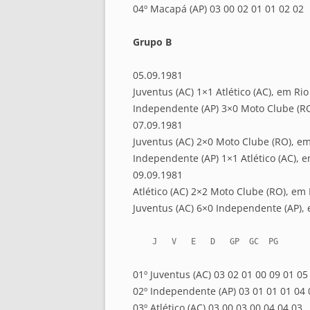
04º Macapá (AP) 03 00 02 01 01 02 02
Grupo B
05.09.1981
Juventus (AC) 1×1 Atlético (AC), em Ri
Independente (AP) 3×0 Moto Clube (R
07.09.1981
Juventus (AC) 2×0 Moto Clube (RO), e
Independente (AP) 1×1 Atlético (AC), 
09.09.1981
Atlético (AC) 2×2 Moto Clube (RO), em
Juventus (AC) 6×0 Independente (AP),
    J   V   E   D   GP  GC  PG
01º Juventus (AC) 03 02 01 00 09 01 05
02º Independente (AP) 03 01 01 01 04 
03º Atlético (AC) 03 00 03 00 04 04 03