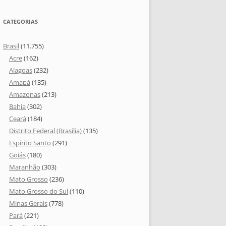
CATEGORIAS
Brasil
(11.755)
Acre
(162)
Alagoas
(232)
Amapá
(135)
Amazonas
(213)
Bahia
(302)
Ceará
(184)
Distrito Federal (Brasília)
(135)
Espírito Santo
(291)
Goiás
(180)
Maranhão
(303)
Mato Grosso
(236)
Mato Grosso do Sul
(110)
Minas Gerais
(778)
Pará
(221)