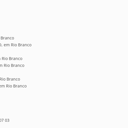
o Branco
O, em Rio Branco
m Rio Branco
em Rio Branco
 Rio Branco
 em Rio Branco
07 03