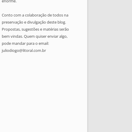
enorme.
Conto com a colaboração de todos na
preservação e divulgação deste blog.
Propostas, sugestões e matérias serão
bem vindas. Quem quiser enviar algo,
pode mandar para o email:
juliodiogo@litoral.com.br