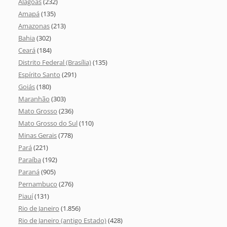
Alagoas
(232)
Amapá
(135)
Amazonas
(213)
Bahia
(302)
Ceará
(184)
Distrito Federal (Brasília)
(135)
Espírito Santo
(291)
Goiás
(180)
Maranhão
(303)
Mato Grosso
(236)
Mato Grosso do Sul
(110)
Minas Gerais
(778)
Pará
(221)
Paraíba
(192)
Paraná
(905)
Pernambuco
(276)
Piauí
(131)
Rio de Janeiro
(1.856)
Rio de Janeiro (antigo Estado)
(428)