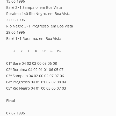
15.06.1996
Baré 2×1 Sampaio, em Boa Vista
Roraima 1×0 Rio Negro, em Boa Vista
22.06.1996
Rio Negro 3×1 Progresso, em Boa Vista
29.06.1996
Baré 1×1 Roraima, em Boa Vista
    J   V   E   D   GP  GC  PG
01º Baré 04 02 02 00 08 06 08
02º Roraima 04 02 01 01 06 05 07
03º Sampaio 04 02 00 02 07 07 06
04º Progresso 04 01 01 02 07 08 04
05º Rio Negro 04 01 00 03 05 07 03
Final
07.07.1996