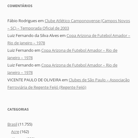
COMENTÁRIOS
Fábio Rodrigues
em
Clube Atlético Camponovense (Campos Novos
– SC) – Temporada Oficial de 2003
Luiz Fernando da Silva Alves
em
Copa Arizona de Futebol Amador –
Rio de Janeiro – 1978
Luiz Fernando
em
Copa Arizona de Futebol Amador – Rio de
Janeiro – 1978
Luiz Fernando
em
Copa Arizona de Futebol Amador – Rio de
Janeiro – 1978
VICENTE PAULO DE OLIVEIRA
em
Clubes de São Paulo – Associação
Ferroviária de Regente Feijó (Regente Feijó)
CATEGORIAS
Brasil
(11.755)
Acre
(162)