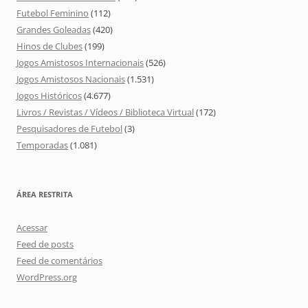
Futebol Feminino
(112)
Grandes Goleadas
(420)
Hinos de Clubes
(199)
Jogos Amistosos Internacionais
(526)
Jogos Amistosos Nacionais
(1.531)
Jogos Históricos
(4.677)
Livros / Revistas / Vídeos / Biblioteca Virtual
(172)
Pesquisadores de Futebol
(3)
Temporadas
(1.081)
ÁREA RESTRITA
Acessar
Feed de posts
Feed de comentários
WordPress.org