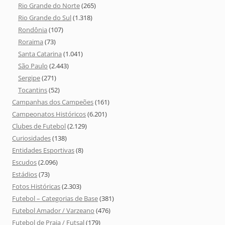
Rio Grande do Norte
(265)
Rio Grande do Sul
(1.318)
Rondônia
(107)
Roraima
(73)
Santa Catarina
(1.041)
São Paulo
(2.443)
Sergipe
(271)
Tocantins
(52)
Campanhas dos Campeões
(161)
Campeonatos Históricos
(6.201)
Clubes de Futebol
(2.129)
Curiosidades
(138)
Entidades Esportivas
(8)
Escudos
(2.096)
Estádios
(73)
Fotos Históricas
(2.303)
Futebol – Categorias de Base
(381)
Futebol Amador / Varzeano
(476)
Futebol de Praia / Futsal
(179)