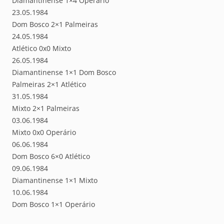
Diamantinense 1×4 Operário
23.05.1984
Dom Bosco 2×1 Palmeiras
24.05.1984
Atlético 0x0 Mixto
26.05.1984
Diamantinense 1×1 Dom Bosco
Palmeiras 2×1 Atlético
31.05.1984
Mixto 2×1 Palmeiras
03.06.1984
Mixto 0x0 Operário
06.06.1984
Dom Bosco 6×0 Atlético
09.06.1984
Diamantinense 1×1 Mixto
10.06.1984
Dom Bosco 1×1 Operário