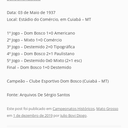
Data: 03 de Maio de 1937
Local: Estádio do Comércio, em Cuiabá – MT
1º Jogo – Dom Bosco 1×0 Americano
2º Jogo – Mixto 1×0 Comércio
3º Jogo – Destemido 2×0 Tipográfica
4º Jogo – Dom Bosco 2×1 Paulistano
5º Jogo – Destemido 0x0 Mixto (2×1 esc)
Final – Dom Bosco 1×0 Destemido
Campeão – Clube Esportivo Dom Bosco (Cuiabá – MT)
Fonte: Arquivos De Sérgio Santos
Este post foi publicado em
Campeonatos Históricos
,
Mato Grosso
em
1 de dezembro de 2019
por
Julio Bovi Diogo
.