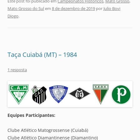
Este post foi publicado em
Campeonatos Históricos
,
Mato Grosso
,
Mato Grosso do Sul
em
8 de dezembro de 2019
por
Julio Bovi
Diogo
.
Taça Cuiabá (MT) – 1984
1 resposta
Equipes Participantes:
Clube Atlético Matogrossense (Cuiabá)
Clube Atlético Diamantinense (Diamantino)