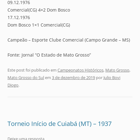
09.12.1976
Comercial(CG) 4×2 Dom Bosco
17.12.1976
Dom Bosco 1×1 Comercial(CG)
Campeão – Esporte Clube Comercial (Campo Grande – MS)
Fonte: Jornal “O Estado de Mato Grosso”
Este post foi publicado em
Campeonatos Históricos
,
Mato Grosso
,
Mato Grosso do Sul
em
3 de dezembro de 2019
por
Julio Bovi
Diogo
.
Torneio Início de Cuiabá (MT) – 1937
Deixe uma resposta