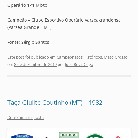
Operário 1×1 Mixto
Campeão – Clube Esportivo Operário Varzeagrandense
(Várzea Grande – MT)
Fonte: Sérgio Santos
Este post foi publicado em
Campeonatos Históricos
,
Mato Grosso
em
8 de dezembro de 2019
por
Julio Bovi Diogo
.
Taça Giulite Coutinho (MT) – 1982
Deixe uma resposta