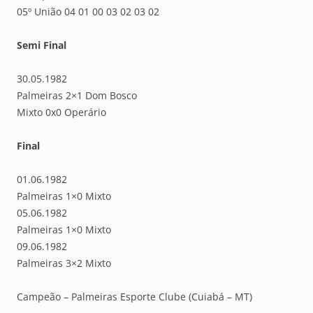
05º União 04 01 00 03 02 03 02
Semi Final
30.05.1982
Palmeiras 2×1 Dom Bosco
Mixto 0x0 Operário
Final
01.06.1982
Palmeiras 1×0 Mixto
05.06.1982
Palmeiras 1×0 Mixto
09.06.1982
Palmeiras 3×2 Mixto
Campeão – Palmeiras Esporte Clube (Cuiabá – MT)