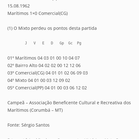
15.08.1962
Marítimos 1×0 Comercial(CG)
(1) O Mixto perdeu os pontos desta partida
        J   V   E   D   Gp  Gc  Pg
01º Marítimos 04 03 01 00 10 04 07
02º Bairro Alto 04 02 02 00 12 12 06
03º Comercial(CG) 04 01 01 02 06 09 03
04º Mixto 04 01 00 03 12 09 02
05º Comercial(PP) 04 01 00 03 06 12 02
Campeã – Associação Beneficente Cultural e Recreativa dos
Marítimos (Corumbá – MT)
Fonte: Sérgio Santos