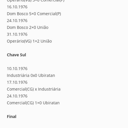
16.10.1976
Dom Bosco 5×0 Comercial(P)
24.10.1976
Dom Bosco 2×0 União
31.10.1976
Operário(VG) 1×2 União
Chave Sul
10.10.1976
Industriária 0x0 Ubiratan
17.10.1976
Comercial(CG) x Industriária
24.10.1976
Comercial(CG) 1×0 Ubiratan
Final