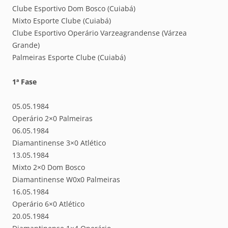
Clube Esportivo Dom Bosco (Cuiabá)
Mixto Esporte Clube (Cuiabá)
Clube Esportivo Operário Varzeagrandense (Várzea
Grande)
Palmeiras Esporte Clube (Cuiabá)
1ª Fase
05.05.1984
Operário 2×0 Palmeiras
06.05.1984
Diamantinense 3×0 Atlético
13.05.1984
Mixto 2×0 Dom Bosco
Diamantinense W0x0 Palmeiras
16.05.1984
Operário 6×0 Atlético
20.05.1984