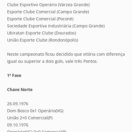
Clube Esportivo Operário (Várzea Grande)
Esporte Clube Comercial (Campo Grande)
Esporte Clube Comercial (Poconé)
Sociedade Esportiva Industriária (Campo Grande)
Ubiratan Esporte Clube (Dourados)
União Esporte Clube (Rondonópolis)
Neste campeonato ficou decidido que vitória com diferença
igual ou superior a dois gols, vale três Pontos.
1ª Fase
Chave Norte
26.09.1976
Dom Bosco 0x1 Operário(VG)
União 2×0 Comercial(P)
09.10.1976
Operário(VG) 3×0 Comercial(P)