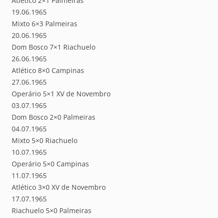
Atlético 2×1 Palmeiras
19.06.1965
Mixto 6×3 Palmeiras
20.06.1965
Dom Bosco 7×1 Riachuelo
26.06.1965
Atlético 8×0 Campinas
27.06.1965
Operário 5×1 XV de Novembro
03.07.1965
Dom Bosco 2×0 Palmeiras
04.07.1965
Mixto 5×0 Riachuelo
10.07.1965
Operário 5×0 Campinas
11.07.1965
Atlético 3×0 XV de Novembro
17.07.1965
Riachuelo 5×0 Palmeiras