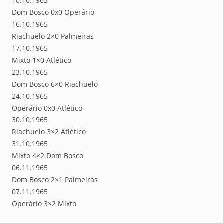
10.10.1965
Dom Bosco 0x0 Operário
16.10.1965
Riachuelo 2×0 Palmeiras
17.10.1965
Mixto 1×0 Atlético
23.10.1965
Dom Bosco 6×0 Riachuelo
24.10.1965
Operário 0x0 Atlético
30.10.1965
Riachuelo 3×2 Atlético
31.10.1965
Mixto 4×2 Dom Bosco
06.11.1965
Dom Bosco 2×1 Palmeiras
07.11.1965
Operário 3×2 Mixto