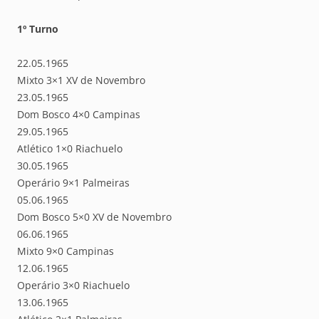
1º Turno
22.05.1965
Mixto 3×1 XV de Novembro
23.05.1965
Dom Bosco 4×0 Campinas
29.05.1965
Atlético 1×0 Riachuelo
30.05.1965
Operário 9×1 Palmeiras
05.06.1965
Dom Bosco 5×0 XV de Novembro
06.06.1965
Mixto 9×0 Campinas
12.06.1965
Operário 3×0 Riachuelo
13.06.1965