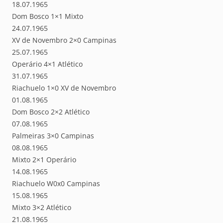
18.07.1965
Dom Bosco 1×1 Mixto
24.07.1965
XV de Novembro 2×0 Campinas
25.07.1965
Operário 4×1 Atlético
31.07.1965
Riachuelo 1×0 XV de Novembro
01.08.1965
Dom Bosco 2×2 Atlético
07.08.1965
Palmeiras 3×0 Campinas
08.08.1965
Mixto 2×1 Operário
14.08.1965
Riachuelo W0x0 Campinas
15.08.1965
Mixto 3×2 Atlético
21.08.1965