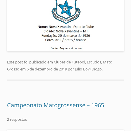
Este post foi publicado em
Clubes de Futebol
,
Escudos
,
Mato
Grosso
em
6 de dezembro de 2019
por
Julio Bovi Diogo
.
Campeonato Matogrossense – 1965
2 respostas