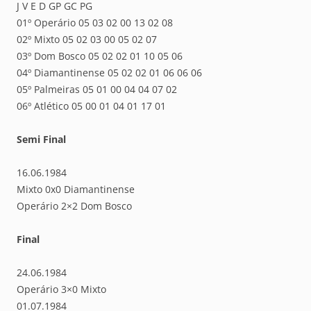
J V E D GP GC PG
01º Operário 05 03 02 00 13 02 08
02º Mixto 05 02 03 00 05 02 07
03º Dom Bosco 05 02 02 01 10 05 06
04º Diamantinense 05 02 02 01 06 06 06
05º Palmeiras 05 01 00 04 04 07 02
06º Atlético 05 00 01 04 01 17 01
Semi Final
16.06.1984
Mixto 0x0 Diamantinense
Operário 2×2 Dom Bosco
Final
24.06.1984
Operário 3×0 Mixto
01.07.1984