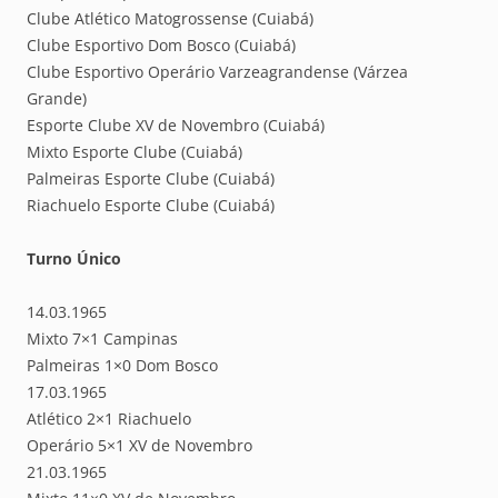
Clube Atlético Matogrossense (Cuiabá)
Clube Esportivo Dom Bosco (Cuiabá)
Clube Esportivo Operário Varzeagrandense (Várzea
Grande)
Esporte Clube XV de Novembro (Cuiabá)
Mixto Esporte Clube (Cuiabá)
Palmeiras Esporte Clube (Cuiabá)
Riachuelo Esporte Clube (Cuiabá)
Turno Único
14.03.1965
Mixto 7×1 Campinas
Palmeiras 1×0 Dom Bosco
17.03.1965
Atlético 2×1 Riachuelo
Operário 5×1 XV de Novembro
21.03.1965