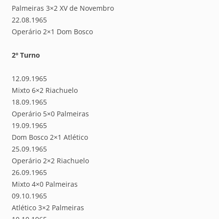
Palmeiras 3×2 XV de Novembro
22.08.1965
Operário 2×1 Dom Bosco
2º Turno
12.09.1965
Mixto 6×2 Riachuelo
18.09.1965
Operário 5×0 Palmeiras
19.09.1965
Dom Bosco 2×1 Atlético
25.09.1965
Operário 2×2 Riachuelo
26.09.1965
Mixto 4×0 Palmeiras
09.10.1965
Atlético 3×2 Palmeiras