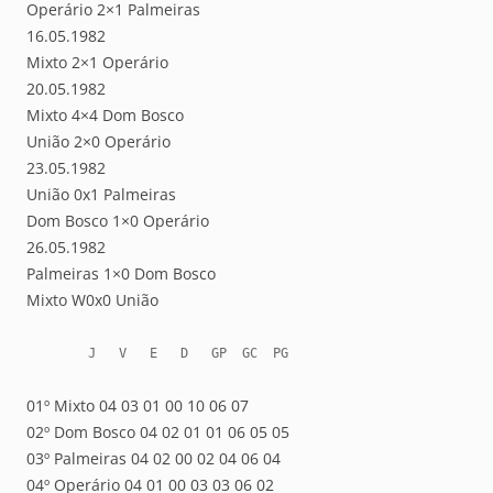
Operário 2×1 Palmeiras
16.05.1982
Mixto 2×1 Operário
20.05.1982
Mixto 4×4 Dom Bosco
União 2×0 Operário
23.05.1982
União 0x1 Palmeiras
Dom Bosco 1×0 Operário
26.05.1982
Palmeiras 1×0 Dom Bosco
Mixto W0x0 União
        J   V   E   D   GP  GC  PG
01º Mixto 04 03 01 00 10 06 07
02º Dom Bosco 04 02 01 01 06 05 05
03º Palmeiras 04 02 00 02 04 06 04
04º Operário 04 01 00 03 03 06 02