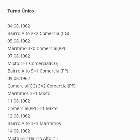
Turno Único
04.08.1962
Bairro Alto 2×2 Comercial(CG)
05.08.1962
Marítimo 3×0 Comercial(PP)
07.08.1962
Mixto 4×1 Comercial(CG)
Bairro Alto 5×1 Comercial(PP)
09.08.1962
Comercial(CG) 3×2 Comercial(PP)
Marítimos 3×1 Mixto
11.08.1962
Comercial(PP) 3×1 Mixto
12.08.1962
Bairro Alto 3×3 Marítimos
14.08.1962
Mixto 6×2 Bairro Alto (1)