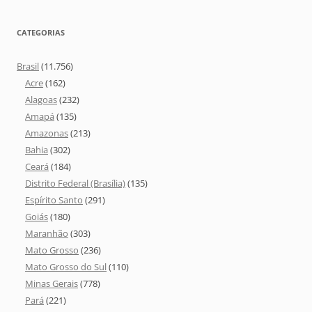
CATEGORIAS
Brasil
(11.756)
Acre
(162)
Alagoas
(232)
Amapá
(135)
Amazonas
(213)
Bahia
(302)
Ceará
(184)
Distrito Federal (Brasília)
(135)
Espírito Santo
(291)
Goiás
(180)
Maranhão
(303)
Mato Grosso
(236)
Mato Grosso do Sul
(110)
Minas Gerais
(778)
Pará
(221)