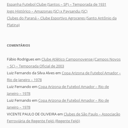
Espanha Futebol Clube (Santos – SP) – Temporada de 1931
Jogo Histórico – Amazonas (SC) x Paysandu (SC)
Clubes do Paraná – Clube Esportivo Agroceres (Santo Antônio da
Platina)
COMENTÁRIOS
Fábio Rodrigues
em
Clube Atlético Camponovense (Campos Novos
– SC) – Temporada Oficial de 2003
Luiz Fernando da Silva Alves
em
Copa Arizona de Futebol Amador –
Rio de Janeiro – 1978
Luiz Fernando
em
Copa Arizona de Futebol Amador – Rio de
Janeiro – 1978
Luiz Fernando
em
Copa Arizona de Futebol Amador – Rio de
Janeiro – 1978
VICENTE PAULO DE OLIVEIRA
em
Clubes de São Paulo – Associação
Ferroviária de Regente Feijó (Regente Feijó)