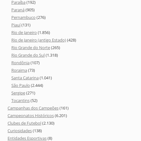
Paraíba
(192)
Paraná
(905)
Pernambuco
(276)
Piauí
(131)
Rio de Janeiro
(1.856)
Rio de Janeiro (antigo Estado)
(428)
Rio Grande do Norte
(265)
Rio Grande do Sul
(1.318)
Rondônia
(107)
Roraima
(73)
Santa Catarina
(1.041)
São Paulo
(2.444)
Sergipe
(271)
Tocantins
(52)
Campanhas dos Campeões
(161)
Campeonatos Históricos
(6.201)
Clubes de Futebol
(2.130)
Curiosidades
(138)
Entidades Esportivas
(8)