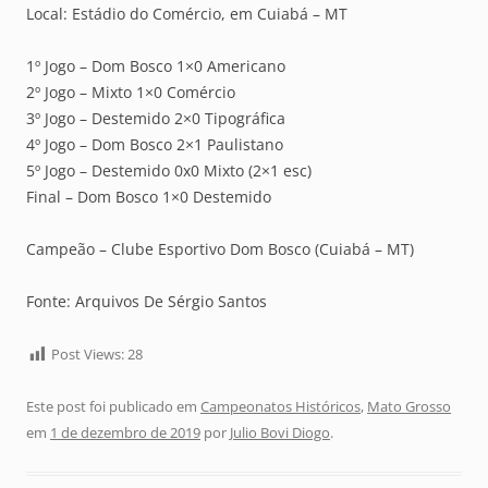
Local: Estádio do Comércio, em Cuiabá – MT
1º Jogo – Dom Bosco 1×0 Americano
2º Jogo – Mixto 1×0 Comércio
3º Jogo – Destemido 2×0 Tipográfica
4º Jogo – Dom Bosco 2×1 Paulistano
5º Jogo – Destemido 0x0 Mixto (2×1 esc)
Final – Dom Bosco 1×0 Destemido
Campeão – Clube Esportivo Dom Bosco (Cuiabá – MT)
Fonte: Arquivos De Sérgio Santos
Post Views:
28
Este post foi publicado em
Campeonatos Históricos
,
Mato Grosso
em
1 de dezembro de 2019
por
Julio Bovi Diogo
.