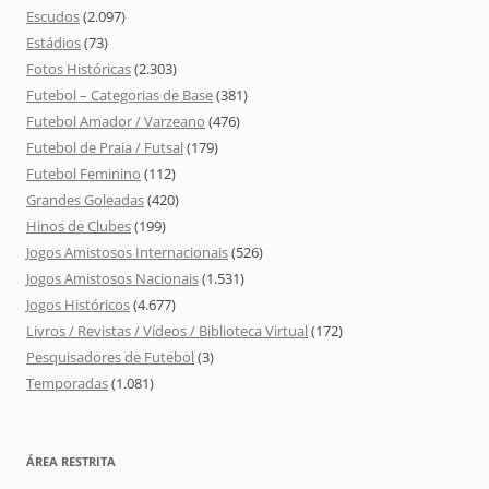
Escudos
(2.097)
Estádios
(73)
Fotos Históricas
(2.303)
Futebol – Categorias de Base
(381)
Futebol Amador / Varzeano
(476)
Futebol de Praia / Futsal
(179)
Futebol Feminino
(112)
Grandes Goleadas
(420)
Hinos de Clubes
(199)
Jogos Amistosos Internacionais
(526)
Jogos Amistosos Nacionais
(1.531)
Jogos Históricos
(4.677)
Livros / Revistas / Vídeos / Biblioteca Virtual
(172)
Pesquisadores de Futebol
(3)
Temporadas
(1.081)
ÁREA RESTRITA