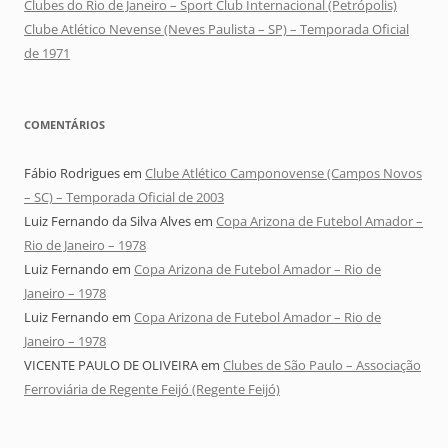
Clubes do Rio de Janeiro – Sport Club Internacional (Petrópolis)
Clube Atlético Nevense (Neves Paulista – SP) – Temporada Oficial
de 1971
COMENTÁRIOS
Fábio Rodrigues
em
Clube Atlético Camponovense (Campos Novos
– SC) – Temporada Oficial de 2003
Luiz Fernando da Silva Alves
em
Copa Arizona de Futebol Amador –
Rio de Janeiro – 1978
Luiz Fernando
em
Copa Arizona de Futebol Amador – Rio de
Janeiro – 1978
Luiz Fernando
em
Copa Arizona de Futebol Amador – Rio de
Janeiro – 1978
VICENTE PAULO DE OLIVEIRA
em
Clubes de São Paulo – Associação
Ferroviária de Regente Feijó (Regente Feijó)