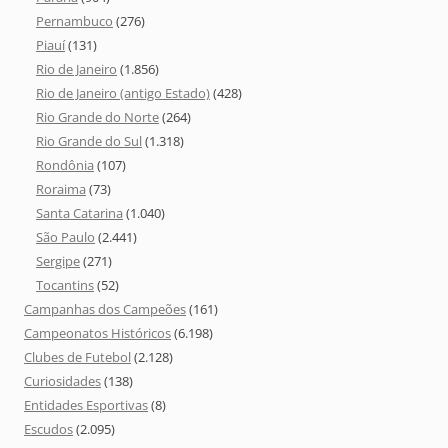
Pernambuco
(276)
Piauí
(131)
Rio de Janeiro
(1.856)
Rio de Janeiro (antigo Estado)
(428)
Rio Grande do Norte
(264)
Rio Grande do Sul
(1.318)
Rondônia
(107)
Roraima
(73)
Santa Catarina
(1.040)
São Paulo
(2.441)
Sergipe
(271)
Tocantins
(52)
Campanhas dos Campeões
(161)
Campeonatos Históricos
(6.198)
Clubes de Futebol
(2.128)
Curiosidades
(138)
Entidades Esportivas
(8)
Escudos
(2.095)