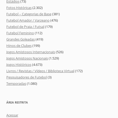
Estádios
(73)
Fotos Históricas
(2.302)
Futebol – Categorias de Base
(381)
Futebol Amador / Varzeano
(476)
Futebol de Praia / Futsal
(179)
Futebol Feminino
(112)
Grandes Goleadas
(419)
Hinos de Clubes
(199)
Jogos Amistosos Internacionais
(526)
Jogos Amistosos Nacionais
(1.529)
Jogos Históricos
(4.673)
Livros / Revistas / Vídeos / Biblioteca Virtual
(172)
Pesquisadores de Futebol
(3)
Temporadas
(1.080)
ÁREA RESTRITA
Acessar