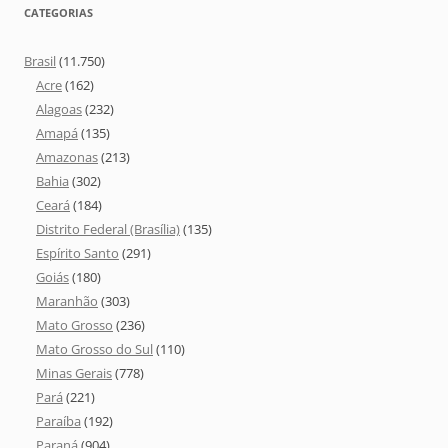
CATEGORIAS
Brasil
(11.750)
Acre
(162)
Alagoas
(232)
Amapá
(135)
Amazonas
(213)
Bahia
(302)
Ceará
(184)
Distrito Federal (Brasília)
(135)
Espírito Santo
(291)
Goiás
(180)
Maranhão
(303)
Mato Grosso
(236)
Mato Grosso do Sul
(110)
Minas Gerais
(778)
Pará
(221)
Paraíba
(192)
Paraná
(904)