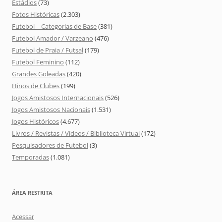
Estádios
(73)
Fotos Históricas
(2.303)
Futebol – Categorias de Base
(381)
Futebol Amador / Varzeano
(476)
Futebol de Praia / Futsal
(179)
Futebol Feminino
(112)
Grandes Goleadas
(420)
Hinos de Clubes
(199)
Jogos Amistosos Internacionais
(526)
Jogos Amistosos Nacionais
(1.531)
Jogos Históricos
(4.677)
Livros / Revistas / Vídeos / Biblioteca Virtual
(172)
Pesquisadores de Futebol
(3)
Temporadas
(1.081)
ÁREA RESTRITA
Acessar