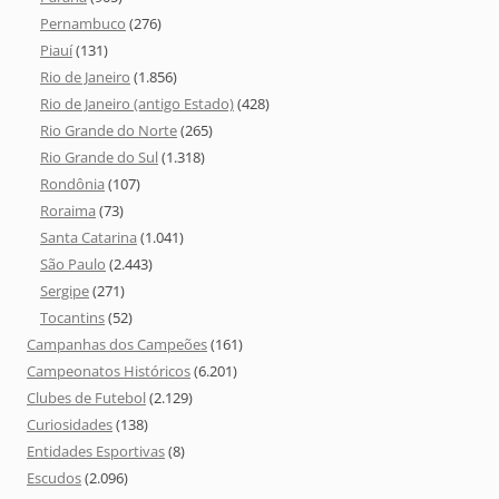
Pernambuco
(276)
Piauí
(131)
Rio de Janeiro
(1.856)
Rio de Janeiro (antigo Estado)
(428)
Rio Grande do Norte
(265)
Rio Grande do Sul
(1.318)
Rondônia
(107)
Roraima
(73)
Santa Catarina
(1.041)
São Paulo
(2.443)
Sergipe
(271)
Tocantins
(52)
Campanhas dos Campeões
(161)
Campeonatos Históricos
(6.201)
Clubes de Futebol
(2.129)
Curiosidades
(138)
Entidades Esportivas
(8)
Escudos
(2.096)