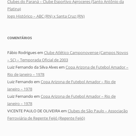
Clubes do Paraná – Clube Esportivo Agroceres (Santo Antônio da
Platina)
Jogo Histórico – ABC (RN) x Santa Cruz (RN)
COMENTÁRIOS
Fábio Rodrigues
em
Clube Atlético Camponovense (Campos Novos
– SC) – Temporada Oficial de 2003
Luiz Fernando da Silva Alves
em
Copa Arizona de Futebol Amador –
Rio de Janeiro – 1978
Luiz Fernando
em
Copa Arizona de Futebol Amador – Rio de
Janeiro – 1978
Luiz Fernando
em
Copa Arizona de Futebol Amador – Rio de
Janeiro – 1978
VICENTE PAULO DE OLIVEIRA
em
Clubes de São Paulo – Associação
Ferroviária de Regente Feijó (Regente Feijó)