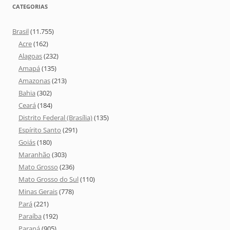
CATEGORIAS
Brasil
(11.755)
Acre
(162)
Alagoas
(232)
Amapá
(135)
Amazonas
(213)
Bahia
(302)
Ceará
(184)
Distrito Federal (Brasília)
(135)
Espírito Santo
(291)
Goiás
(180)
Maranhão
(303)
Mato Grosso
(236)
Mato Grosso do Sul
(110)
Minas Gerais
(778)
Pará
(221)
Paraíba
(192)
Paraná
(905)