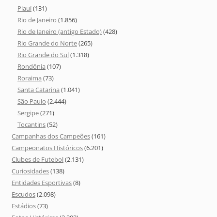
Piauí
(131)
Rio de Janeiro
(1.856)
Rio de Janeiro (antigo Estado)
(428)
Rio Grande do Norte
(265)
Rio Grande do Sul
(1.318)
Rondônia
(107)
Roraima
(73)
Santa Catarina
(1.041)
São Paulo
(2.444)
Sergipe
(271)
Tocantins
(52)
Campanhas dos Campeões
(161)
Campeonatos Históricos
(6.201)
Clubes de Futebol
(2.131)
Curiosidades
(138)
Entidades Esportivas
(8)
Escudos
(2.098)
Estádios
(73)