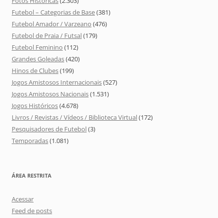
Fotos Históricas
(2.303)
Futebol – Categorias de Base
(381)
Futebol Amador / Varzeano
(476)
Futebol de Praia / Futsal
(179)
Futebol Feminino
(112)
Grandes Goleadas
(420)
Hinos de Clubes
(199)
Jogos Amistosos Internacionais
(527)
Jogos Amistosos Nacionais
(1.531)
Jogos Históricos
(4.678)
Livros / Revistas / Vídeos / Biblioteca Virtual
(172)
Pesquisadores de Futebol
(3)
Temporadas
(1.081)
ÁREA RESTRITA
Acessar
Feed de posts