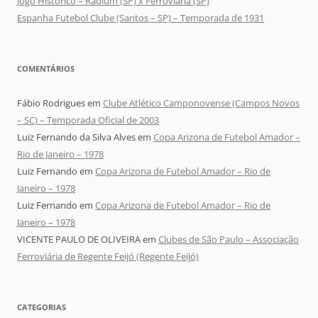
Jogo Histórico – Radium (SP) x Ferroviária (SP)
Espanha Futebol Clube (Santos – SP) – Temporada de 1931
COMENTÁRIOS
Fábio Rodrigues
em
Clube Atlético Camponovense (Campos Novos
– SC) – Temporada Oficial de 2003
Luiz Fernando da Silva Alves
em
Copa Arizona de Futebol Amador –
Rio de Janeiro – 1978
Luiz Fernando
em
Copa Arizona de Futebol Amador – Rio de
Janeiro – 1978
Luiz Fernando
em
Copa Arizona de Futebol Amador – Rio de
Janeiro – 1978
VICENTE PAULO DE OLIVEIRA
em
Clubes de São Paulo – Associação
Ferroviária de Regente Feijó (Regente Feijó)
CATEGORIAS