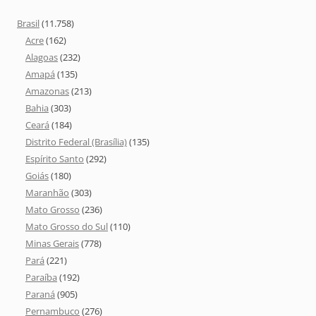
Brasil
(11.758)
Acre
(162)
Alagoas
(232)
Amapá
(135)
Amazonas
(213)
Bahia
(303)
Ceará
(184)
Distrito Federal (Brasília)
(135)
Espírito Santo
(292)
Goiás
(180)
Maranhão
(303)
Mato Grosso
(236)
Mato Grosso do Sul
(110)
Minas Gerais
(778)
Pará
(221)
Paraíba
(192)
Paraná
(905)
Pernambuco
(276)