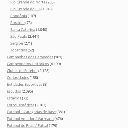
Rio Grande do Norte
(265)
Rio Grande do Sul
(1.318)
Rondônia
(107)
Roraima
(73)
Santa Catarina
(1.040)
São Paulo
(2.441)
Sergipe
(271)
Tocantins
(52)
Campanhas dos Campeões
(161)
Campeonatos Históricos
(6.199)
Clubes de Futebol
(2.128)
Curiosidades
(138)
Entidades Esportivas
(8)
Escudos
(2.095)
Estádios
(73)
Fotos Históricas
(2.302)
Futebol – Categorias de Base
(381)
Futebol Amador / Varzeano
(476)
Futebol de Praia / Futsal
(179)