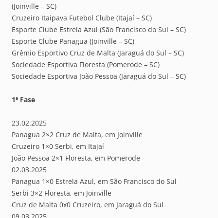
(Joinville – SC)
Cruzeiro Itaipava Futebol Clube (Itajaí – SC)
Esporte Clube Estrela Azul (São Francisco do Sul – SC)
Esporte Clube Panagua (Joinville – SC)
Grêmio Esportivo Cruz de Malta (Jaraguá do Sul – SC)
Sociedade Esportiva Floresta (Pomerode – SC)
Sociedade Esportiva João Pessoa (Jaraguá do Sul – SC)
1ª Fase
23.02.2025
Panagua 2×2 Cruz de Malta, em Joinville
Cruzeiro 1×0 Serbi, em Itajaí
João Pessoa 2×1 Floresta, em Pomerode
02.03.2025
Panagua 1×0 Estrela Azul, em São Francisco do Sul
Serbi 3×2 Floresta, em Joinville
Cruz de Malta 0x0 Cruzeiro, em Jaraguá do Sul
09.03.2025