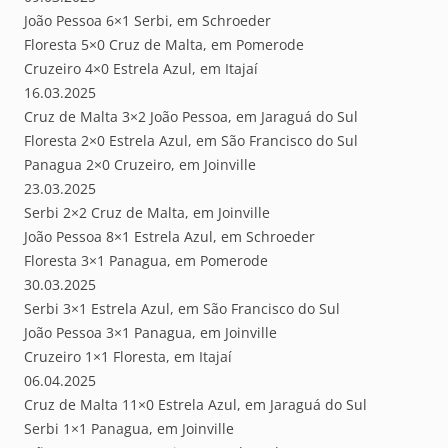
João Pessoa 6×1 Serbi, em Schroeder
Floresta 5×0 Cruz de Malta, em Pomerode
Cruzeiro 4×0 Estrela Azul, em Itajaí
16.03.2025
Cruz de Malta 3×2 João Pessoa, em Jaraguá do Sul
Floresta 2×0 Estrela Azul, em São Francisco do Sul
Panagua 2×0 Cruzeiro, em Joinville
23.03.2025
Serbi 2×2 Cruz de Malta, em Joinville
João Pessoa 8×1 Estrela Azul, em Schroeder
Floresta 3×1 Panagua, em Pomerode
30.03.2025
Serbi 3×1 Estrela Azul, em São Francisco do Sul
João Pessoa 3×1 Panagua, em Joinville
Cruzeiro 1×1 Floresta, em Itajaí
06.04.2025
Cruz de Malta 11×0 Estrela Azul, em Jaraguá do Sul
Serbi 1×1 Panagua, em Joinville