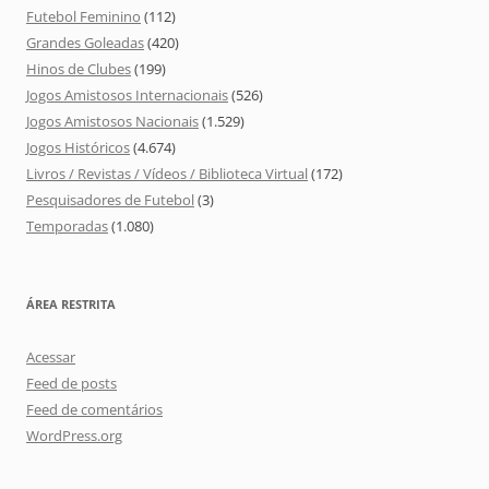
Futebol Feminino
(112)
Grandes Goleadas
(420)
Hinos de Clubes
(199)
Jogos Amistosos Internacionais
(526)
Jogos Amistosos Nacionais
(1.529)
Jogos Históricos
(4.674)
Livros / Revistas / Vídeos / Biblioteca Virtual
(172)
Pesquisadores de Futebol
(3)
Temporadas
(1.080)
ÁREA RESTRITA
Acessar
Feed de posts
Feed de comentários
WordPress.org