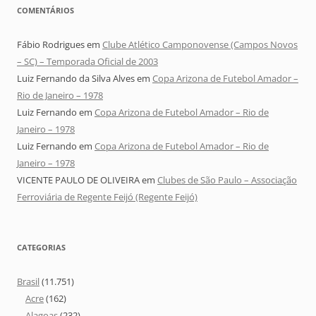
COMENTÁRIOS
Fábio Rodrigues
em
Clube Atlético Camponovense (Campos Novos
– SC) – Temporada Oficial de 2003
Luiz Fernando da Silva Alves
em
Copa Arizona de Futebol Amador –
Rio de Janeiro – 1978
Luiz Fernando
em
Copa Arizona de Futebol Amador – Rio de
Janeiro – 1978
Luiz Fernando
em
Copa Arizona de Futebol Amador – Rio de
Janeiro – 1978
VICENTE PAULO DE OLIVEIRA
em
Clubes de São Paulo – Associação
Ferroviária de Regente Feijó (Regente Feijó)
CATEGORIAS
Brasil
(11.751)
Acre
(162)
Alagoas
(232)