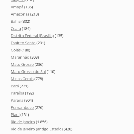
Amapá
(135)
Amazonas
(213)
Bahia
(302)
Ceará
(184)
Distrito Federal (Brasília)
(135)
Espírito Santo
(291)
Goiás
(180)
Maranhão
(303)
Mato Grosso
(236)
Mato Grosso do Sul
(110)
Minas Gerais
(778)
Pará
(221)
Paraíba
(192)
Paraná
(904)
Pernambuco
(276)
Piauí
(131)
Rio de Janeiro
(1.856)
Rio de Janeiro (antigo Estado)
(428)