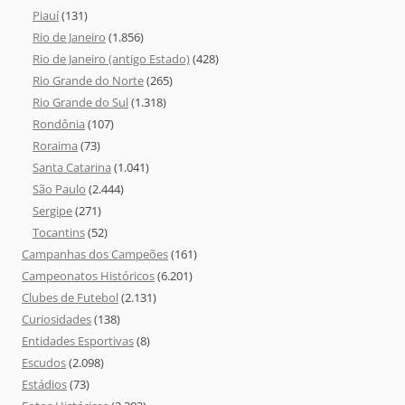
Piauí
(131)
Rio de Janeiro
(1.856)
Rio de Janeiro (antigo Estado)
(428)
Rio Grande do Norte
(265)
Rio Grande do Sul
(1.318)
Rondônia
(107)
Roraima
(73)
Santa Catarina
(1.041)
São Paulo
(2.444)
Sergipe
(271)
Tocantins
(52)
Campanhas dos Campeões
(161)
Campeonatos Históricos
(6.201)
Clubes de Futebol
(2.131)
Curiosidades
(138)
Entidades Esportivas
(8)
Escudos
(2.098)
Estádios
(73)