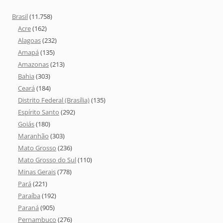
Brasil
(11.758)
Acre
(162)
Alagoas
(232)
Amapá
(135)
Amazonas
(213)
Bahia
(303)
Ceará
(184)
Distrito Federal (Brasília)
(135)
Espírito Santo
(292)
Goiás
(180)
Maranhão
(303)
Mato Grosso
(236)
Mato Grosso do Sul
(110)
Minas Gerais
(778)
Pará
(221)
Paraíba
(192)
Paraná
(905)
Pernambuco
(276)