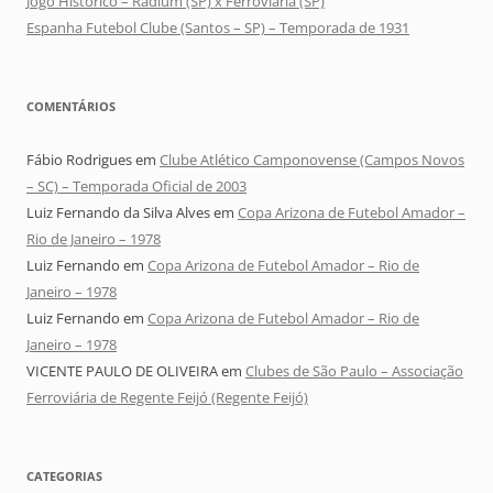
Jogo Histórico – Radium (SP) x Ferroviária (SP)
Espanha Futebol Clube (Santos – SP) – Temporada de 1931
COMENTÁRIOS
Fábio Rodrigues
em
Clube Atlético Camponovense (Campos Novos
– SC) – Temporada Oficial de 2003
Luiz Fernando da Silva Alves
em
Copa Arizona de Futebol Amador –
Rio de Janeiro – 1978
Luiz Fernando
em
Copa Arizona de Futebol Amador – Rio de
Janeiro – 1978
Luiz Fernando
em
Copa Arizona de Futebol Amador – Rio de
Janeiro – 1978
VICENTE PAULO DE OLIVEIRA
em
Clubes de São Paulo – Associação
Ferroviária de Regente Feijó (Regente Feijó)
CATEGORIAS