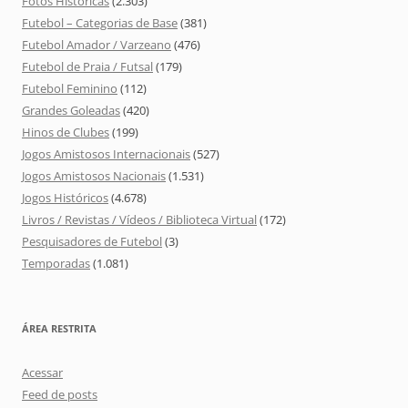
Fotos Históricas
(2.303)
Futebol – Categorias de Base
(381)
Futebol Amador / Varzeano
(476)
Futebol de Praia / Futsal
(179)
Futebol Feminino
(112)
Grandes Goleadas
(420)
Hinos de Clubes
(199)
Jogos Amistosos Internacionais
(527)
Jogos Amistosos Nacionais
(1.531)
Jogos Históricos
(4.678)
Livros / Revistas / Vídeos / Biblioteca Virtual
(172)
Pesquisadores de Futebol
(3)
Temporadas
(1.081)
ÁREA RESTRITA
Acessar
Feed de posts