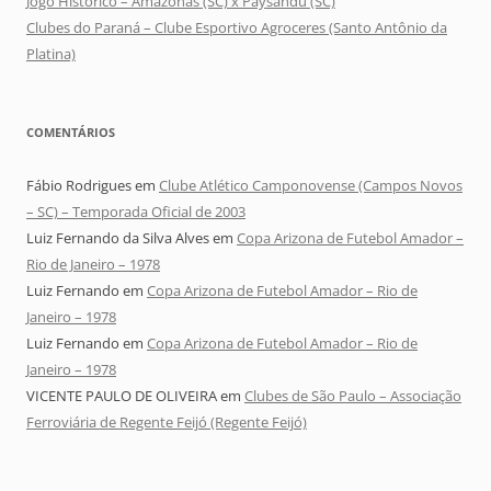
Jogo Histórico – Amazonas (SC) x Paysandu (SC)
Clubes do Paraná – Clube Esportivo Agroceres (Santo Antônio da
Platina)
COMENTÁRIOS
Fábio Rodrigues
em
Clube Atlético Camponovense (Campos Novos
– SC) – Temporada Oficial de 2003
Luiz Fernando da Silva Alves
em
Copa Arizona de Futebol Amador –
Rio de Janeiro – 1978
Luiz Fernando
em
Copa Arizona de Futebol Amador – Rio de
Janeiro – 1978
Luiz Fernando
em
Copa Arizona de Futebol Amador – Rio de
Janeiro – 1978
VICENTE PAULO DE OLIVEIRA
em
Clubes de São Paulo – Associação
Ferroviária de Regente Feijó (Regente Feijó)