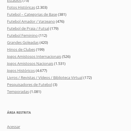
Estádios
(73)
Fotos Históricas
(2.303)
Futebol – Categorias de Base
(381)
Futebol Amador / Varzeano
(476)
Futebol de Praia / Futsal
(179)
Futebol Feminino
(112)
Grandes Goleadas
(420)
Hinos de Clubes
(199)
Jogos Amistosos Internacionais
(526)
Jogos Amistosos Nacionais
(1.531)
Jogos Históricos
(4.677)
Livros / Revistas / Vídeos / Biblioteca Virtual
(172)
Pesquisadores de Futebol
(3)
Temporadas
(1.081)
ÁREA RESTRITA
Acessar