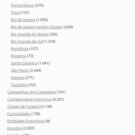
Pernambuco
(276)
Piauí
(131)
Rio de Janeiro
(1.856)
Rio de Janeiro (antigo Estado)
(428)
Rio Grande do Norte
(265)
Rio Grande do Sul
(1.318)
Rondônia
(107)
Roraima
(73)
Santa Catarina
(1.041)
São Paulo
(2.444)
Sergipe
(271)
Tocantins
(52)
Campanhas dos Campeões
(161)
Campeonatos Históricos
(6.201)
Clubes de Futebol
(2.130)
Curiosidades
(138)
Entidades Esportivas
(8)
Escudos
(2.097)