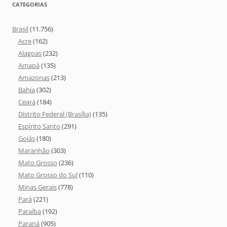
CATEGORIAS
Brasil
(11.756)
Acre
(162)
Alagoas
(232)
Amapá
(135)
Amazonas
(213)
Bahia
(302)
Ceará
(184)
Distrito Federal (Brasília)
(135)
Espírito Santo
(291)
Goiás
(180)
Maranhão
(303)
Mato Grosso
(236)
Mato Grosso do Sul
(110)
Minas Gerais
(778)
Pará
(221)
Paraíba
(192)
Paraná
(905)