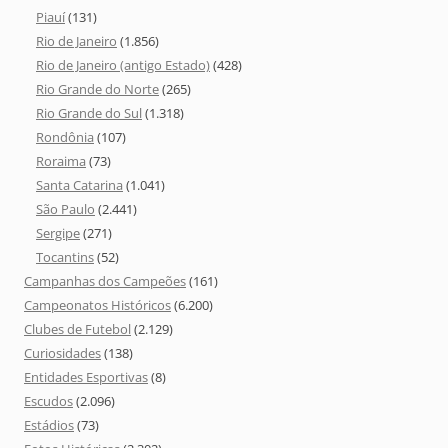
Piauí
(131)
Rio de Janeiro
(1.856)
Rio de Janeiro (antigo Estado)
(428)
Rio Grande do Norte
(265)
Rio Grande do Sul
(1.318)
Rondônia
(107)
Roraima
(73)
Santa Catarina
(1.041)
São Paulo
(2.441)
Sergipe
(271)
Tocantins
(52)
Campanhas dos Campeões
(161)
Campeonatos Históricos
(6.200)
Clubes de Futebol
(2.129)
Curiosidades
(138)
Entidades Esportivas
(8)
Escudos
(2.096)
Estádios
(73)