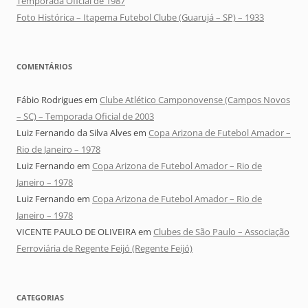
Temporada Oficial de 1987
Foto Histórica – Itapema Futebol Clube (Guarujá – SP) – 1933
COMENTÁRIOS
Fábio Rodrigues
em
Clube Atlético Camponovense (Campos Novos
– SC) – Temporada Oficial de 2003
Luiz Fernando da Silva Alves
em
Copa Arizona de Futebol Amador –
Rio de Janeiro – 1978
Luiz Fernando
em
Copa Arizona de Futebol Amador – Rio de
Janeiro – 1978
Luiz Fernando
em
Copa Arizona de Futebol Amador – Rio de
Janeiro – 1978
VICENTE PAULO DE OLIVEIRA
em
Clubes de São Paulo – Associação
Ferroviária de Regente Feijó (Regente Feijó)
CATEGORIAS