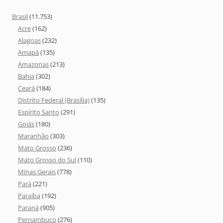
Brasil
(11.753)
Acre
(162)
Alagoas
(232)
Amapá
(135)
Amazonas
(213)
Bahia
(302)
Ceará
(184)
Distrito Federal (Brasília)
(135)
Espírito Santo
(291)
Goiás
(180)
Maranhão
(303)
Mato Grosso
(236)
Mato Grosso do Sul
(110)
Minas Gerais
(778)
Pará
(221)
Paraíba
(192)
Paraná
(905)
Pernambuco
(276)