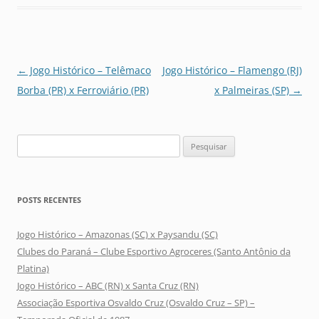
Navegação
←
Jogo Histórico – Telêmaco
Jogo Histórico – Flamengo (RJ)
de
Borba (PR) x Ferroviário (PR)
x Palmeiras (SP)
→
posts
Pesquisar
por:
POSTS RECENTES
Jogo Histórico – Amazonas (SC) x Paysandu (SC)
Clubes do Paraná – Clube Esportivo Agroceres (Santo Antônio da
Platina)
Jogo Histórico – ABC (RN) x Santa Cruz (RN)
Associação Esportiva Osvaldo Cruz (Osvaldo Cruz – SP) –