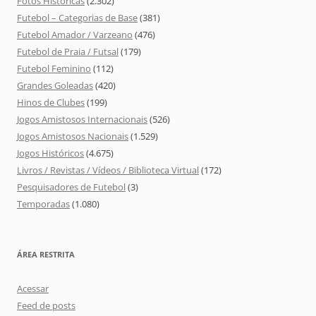
Fotos Históricas
(2.302)
Futebol – Categorias de Base
(381)
Futebol Amador / Varzeano
(476)
Futebol de Praia / Futsal
(179)
Futebol Feminino
(112)
Grandes Goleadas
(420)
Hinos de Clubes
(199)
Jogos Amistosos Internacionais
(526)
Jogos Amistosos Nacionais
(1.529)
Jogos Históricos
(4.675)
Livros / Revistas / Vídeos / Biblioteca Virtual
(172)
Pesquisadores de Futebol
(3)
Temporadas
(1.080)
ÁREA RESTRITA
Acessar
Feed de posts