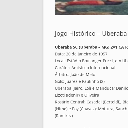
Jogo Histórico – Uberaba
Uberaba SC (Uberaba – MG) 2×1 CA Ro
Data: 20 de janeiro de 1957
Local: Estádio Boulanger Pucci, em U
Caráter: Amistoso Internacional
Árbitro: João de Melo
Gols: Juarez e Paulinho (2)
Uberaba: Jairo, Loli e Manduca; Danilo
Lizoti (Idenir) e Oliveira
Rosário Central: Casadei (Bertoldi), Bi
(Nime) e Poy (Chavez); Mottura, Sanche
(Ramirez)