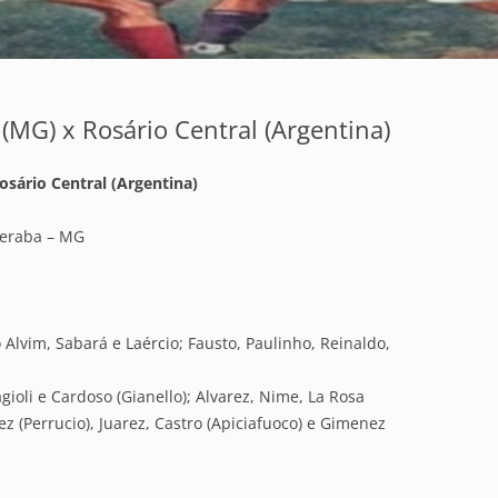
 (MG) x Rosário Central (Argentina)
sário Central (Argentina)
beraba – MG
 Alvim, Sabará e Laércio; Fausto, Paulinho, Reinaldo,
agioli e Cardoso (Gianello); Alvarez, Nime, La Rosa
z (Perrucio), Juarez, Castro (Apiciafuoco) e Gimenez