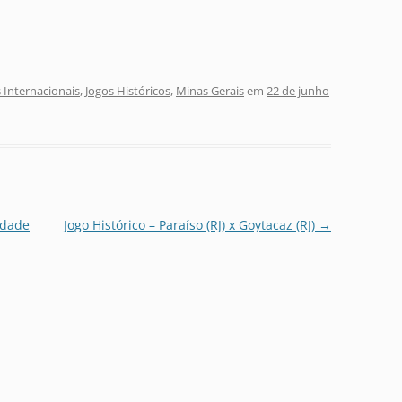
 Internacionais
,
Jogos Históricos
,
Minas Gerais
em
22 de junho
ndade
Jogo Histórico – Paraíso (RJ) x Goytacaz (RJ)
→