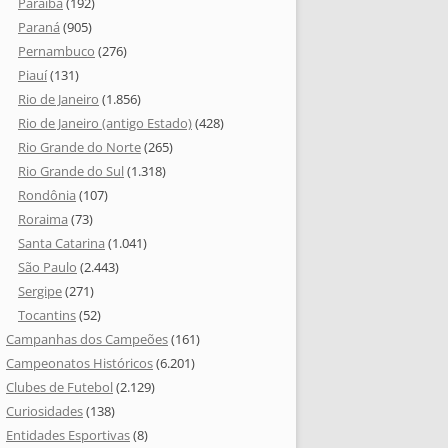
Paraíba
(192)
Paraná
(905)
Pernambuco
(276)
Piauí
(131)
Rio de Janeiro
(1.856)
Rio de Janeiro (antigo Estado)
(428)
Rio Grande do Norte
(265)
Rio Grande do Sul
(1.318)
Rondônia
(107)
Roraima
(73)
Santa Catarina
(1.041)
São Paulo
(2.443)
Sergipe
(271)
Tocantins
(52)
Campanhas dos Campeões
(161)
Campeonatos Históricos
(6.201)
Clubes de Futebol
(2.129)
Curiosidades
(138)
Entidades Esportivas
(8)