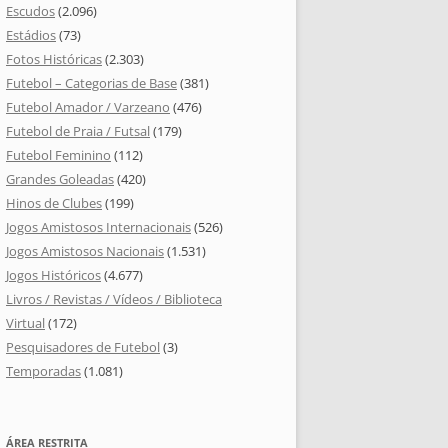
Escudos
(2.096)
Estádios
(73)
Fotos Históricas
(2.303)
Futebol – Categorias de Base
(381)
Futebol Amador / Varzeano
(476)
Futebol de Praia / Futsal
(179)
Futebol Feminino
(112)
Grandes Goleadas
(420)
Hinos de Clubes
(199)
Jogos Amistosos Internacionais
(526)
Jogos Amistosos Nacionais
(1.531)
Jogos Históricos
(4.677)
Livros / Revistas / Vídeos / Biblioteca
Virtual
(172)
Pesquisadores de Futebol
(3)
Temporadas
(1.081)
ÁREA RESTRITA