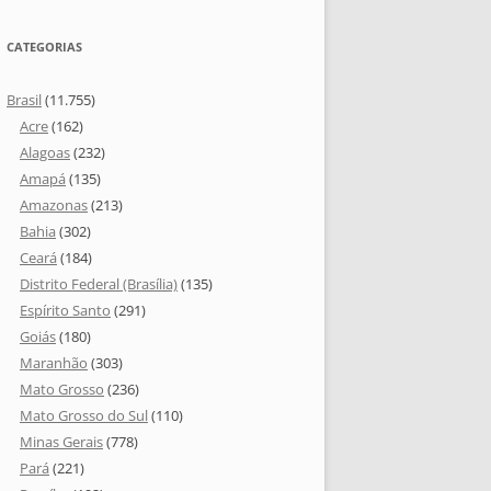
CATEGORIAS
Brasil
(11.755)
Acre
(162)
Alagoas
(232)
Amapá
(135)
Amazonas
(213)
Bahia
(302)
Ceará
(184)
Distrito Federal (Brasília)
(135)
Espírito Santo
(291)
Goiás
(180)
Maranhão
(303)
Mato Grosso
(236)
Mato Grosso do Sul
(110)
Minas Gerais
(778)
Pará
(221)