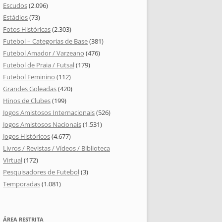
Escudos
(2.096)
Estádios
(73)
Fotos Históricas
(2.303)
Futebol – Categorias de Base
(381)
Futebol Amador / Varzeano
(476)
Futebol de Praia / Futsal
(179)
Futebol Feminino
(112)
Grandes Goleadas
(420)
Hinos de Clubes
(199)
Jogos Amistosos Internacionais
(526)
Jogos Amistosos Nacionais
(1.531)
Jogos Históricos
(4.677)
Livros / Revistas / Vídeos / Biblioteca
Virtual
(172)
Pesquisadores de Futebol
(3)
Temporadas
(1.081)
ÁREA RESTRITA