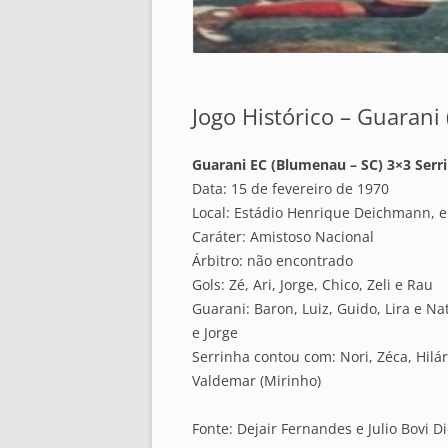
Jogo Histórico – Guarani 
Guarani EC (Blumenau – SC) 3×3 Serr
Data: 15 de fevereiro de 1970
Local: Estádio Henrique Deichmann, 
Caráter: Amistoso Nacional
Árbitro: não encontrado
Gols: Zé, Ari, Jorge, Chico, Zeli e Rau
Guarani: Baron, Luiz, Guido, Lira e Nata
e Jorge
Serrinha contou com: Nori, Zéca, Hilári
Valdemar (Mirinho)
Fonte: Dejair Fernandes e Julio Bovi D