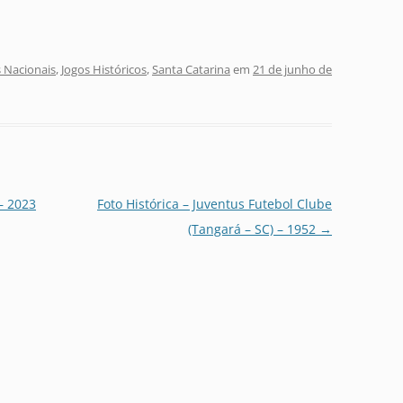
 Nacionais
,
Jogos Históricos
,
Santa Catarina
em
21 de junho de
– 2023
Foto Histórica – Juventus Futebol Clube
(Tangará – SC) – 1952
→