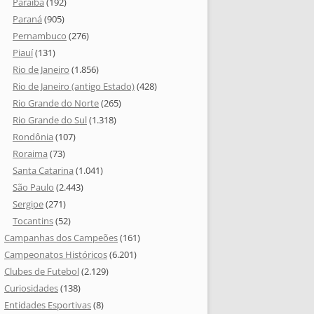
Paraíba
(192)
Paraná
(905)
Pernambuco
(276)
Piauí
(131)
Rio de Janeiro
(1.856)
Rio de Janeiro (antigo Estado)
(428)
Rio Grande do Norte
(265)
Rio Grande do Sul
(1.318)
Rondônia
(107)
Roraima
(73)
Santa Catarina
(1.041)
São Paulo
(2.443)
Sergipe
(271)
Tocantins
(52)
Campanhas dos Campeões
(161)
Campeonatos Históricos
(6.201)
Clubes de Futebol
(2.129)
Curiosidades
(138)
Entidades Esportivas
(8)