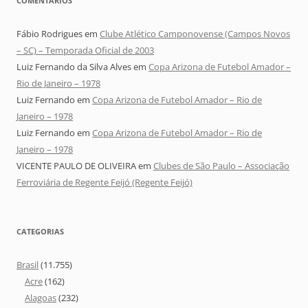
COMENTÁRIOS
Fábio Rodrigues
em
Clube Atlético Camponovense (Campos Novos
– SC) – Temporada Oficial de 2003
Luiz Fernando da Silva Alves
em
Copa Arizona de Futebol Amador –
Rio de Janeiro – 1978
Luiz Fernando
em
Copa Arizona de Futebol Amador – Rio de
Janeiro – 1978
Luiz Fernando
em
Copa Arizona de Futebol Amador – Rio de
Janeiro – 1978
VICENTE PAULO DE OLIVEIRA
em
Clubes de São Paulo – Associação
Ferroviária de Regente Feijó (Regente Feijó)
CATEGORIAS
Brasil
(11.755)
Acre
(162)
Alagoas
(232)