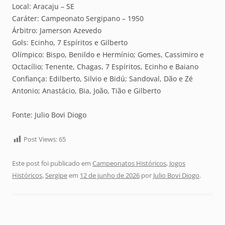
Local: Aracaju – SE
Caráter: Campeonato Sergipano – 1950
Árbitro: Jamerson Azevedo
Gols: Ecinho, 7 Espíritos e Gilberto
Olímpico: Bispo, Benildo e Hermínio; Gomes, Cassimiro e
Octacílio; Tenente, Chagas, 7 Espíritos, Ecinho e Baiano
Confiança: Edilberto, Silvio e Bidú; Sandoval, Dão e Zé
Antonio; Anastácio, Bia, João, Tião e Gilberto
Fonte: Julio Bovi Diogo
Post Views:
65
Este post foi publicado em
Campeonatos Históricos
,
Jogos
Históricos
,
Sergipe
em
12 de junho de 2026
por
Julio Bovi Diogo
.