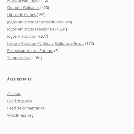
Futebol Feminino
(112)
Grandes Goleadas
(420)
Hinos de Clubes
(199)
Jogos Amistosos Internacionais
(526)
Jogos Amistosos Nacionais
(1.531)
Jogos Históricos
(4.677)
Livros / Revistas / Vídeos / Biblioteca Virtual
(172)
Pesquisadores de Futebol
(3)
Temporadas
(1.081)
ÁREA RESTRITA
Acessar
Feed de posts
Feed de comentários
WordPress.org