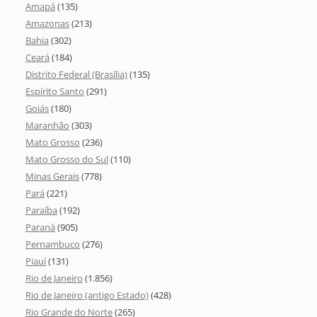
Amapá
(135)
Amazonas
(213)
Bahia
(302)
Ceará
(184)
Distrito Federal (Brasília)
(135)
Espírito Santo
(291)
Goiás
(180)
Maranhão
(303)
Mato Grosso
(236)
Mato Grosso do Sul
(110)
Minas Gerais
(778)
Pará
(221)
Paraíba
(192)
Paraná
(905)
Pernambuco
(276)
Piauí
(131)
Rio de Janeiro
(1.856)
Rio de Janeiro (antigo Estado)
(428)
Rio Grande do Norte
(265)