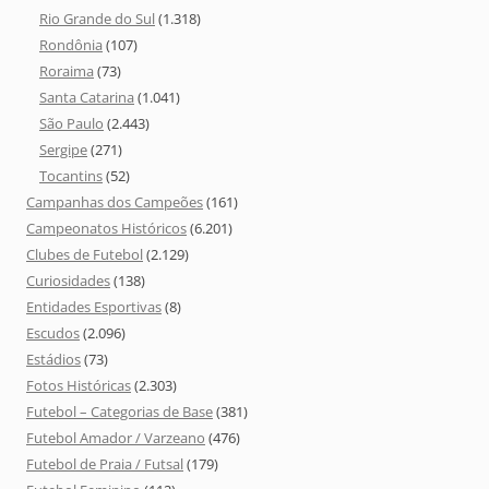
Rio Grande do Sul
(1.318)
Rondônia
(107)
Roraima
(73)
Santa Catarina
(1.041)
São Paulo
(2.443)
Sergipe
(271)
Tocantins
(52)
Campanhas dos Campeões
(161)
Campeonatos Históricos
(6.201)
Clubes de Futebol
(2.129)
Curiosidades
(138)
Entidades Esportivas
(8)
Escudos
(2.096)
Estádios
(73)
Fotos Históricas
(2.303)
Futebol – Categorias de Base
(381)
Futebol Amador / Varzeano
(476)
Futebol de Praia / Futsal
(179)