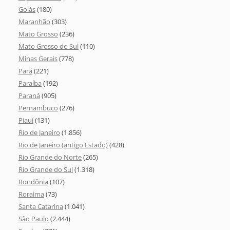
Goiás
(180)
Maranhão
(303)
Mato Grosso
(236)
Mato Grosso do Sul
(110)
Minas Gerais
(778)
Pará
(221)
Paraíba
(192)
Paraná
(905)
Pernambuco
(276)
Piauí
(131)
Rio de Janeiro
(1.856)
Rio de Janeiro (antigo Estado)
(428)
Rio Grande do Norte
(265)
Rio Grande do Sul
(1.318)
Rondônia
(107)
Roraima
(73)
Santa Catarina
(1.041)
São Paulo
(2.444)