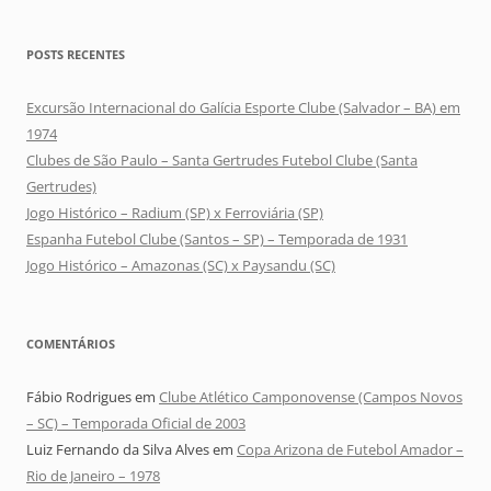
POSTS RECENTES
Excursão Internacional do Galícia Esporte Clube (Salvador – BA) em
1974
Clubes de São Paulo – Santa Gertrudes Futebol Clube (Santa
Gertrudes)
Jogo Histórico – Radium (SP) x Ferroviária (SP)
Espanha Futebol Clube (Santos – SP) – Temporada de 1931
Jogo Histórico – Amazonas (SC) x Paysandu (SC)
COMENTÁRIOS
Fábio Rodrigues
em
Clube Atlético Camponovense (Campos Novos
– SC) – Temporada Oficial de 2003
Luiz Fernando da Silva Alves
em
Copa Arizona de Futebol Amador –
Rio de Janeiro – 1978