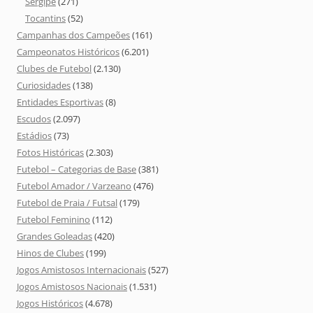
Sergipe
(271)
Tocantins
(52)
Campanhas dos Campeões
(161)
Campeonatos Históricos
(6.201)
Clubes de Futebol
(2.130)
Curiosidades
(138)
Entidades Esportivas
(8)
Escudos
(2.097)
Estádios
(73)
Fotos Históricas
(2.303)
Futebol – Categorias de Base
(381)
Futebol Amador / Varzeano
(476)
Futebol de Praia / Futsal
(179)
Futebol Feminino
(112)
Grandes Goleadas
(420)
Hinos de Clubes
(199)
Jogos Amistosos Internacionais
(527)
Jogos Amistosos Nacionais
(1.531)
Jogos Históricos
(4.678)