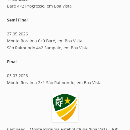
Baré 4×2 Progresso, em Boa Vista
Semi Final
27.05.2026
Monte Roraima 6×0 Baré, em Boa Vista
São Raimundo 4×2 Sampaio, em Boa Vista
Final
03.03.2026
Monte Roraima 2×1 São Raimundo, em Boa Vista
Campeão – Monte Roraima Futebol Clube (Boa Vista – RR)