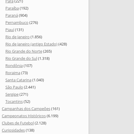
Pará
(221)
Paraíba
(192)
Paraná
(904)
Pernambuco
(276)
Piauí
(131)
Rio de Janeiro
(1.856)
Rio de Janeiro (antigo Estado)
(428)
Rio Grande do Norte
(265)
Rio Grande do Sul
(1.318)
Rondônia
(107)
Roraima
(73)
Santa Catarina
(1.040)
São Paulo
(2.441)
Sergipe
(271)
Tocantins
(52)
Campanhas dos Campeões
(161)
Campeonatos Históricos
(6.199)
Clubes de Futebol
(2.128)
Curiosidades
(138)