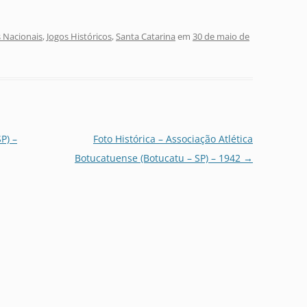
 Nacionais
,
Jogos Históricos
,
Santa Catarina
em
30 de maio de
P) –
Foto Histórica – Associação Atlética
Botucatuense (Botucatu – SP) – 1942
→