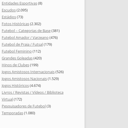
Entidades Esportivas
(8)
Escudos
(2.095)
Estádios
(73)
Fotos Históricas
(2.302)
Futebol – Categorias de Base
(381)
Futebol Amador / Varzeano
(476)
Futebol de Praia / Futsal
(179)
Futebol Feminino
(112)
Grandes Goleadas
(420)
Hinos de Clubes
(199)
Jogos Amistosos Internacionais
(526)
Jogos Amistosos Nacionais
(1.529)
Jogos Históricos
(4.674)
Livros / Revistas / Vídeos / Biblioteca
Virtual
(172)
Pesquisadores de Futebol
(3)
Temporadas
(1.080)