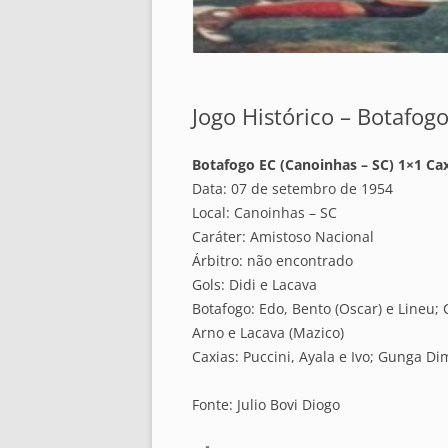
Jogo Histórico – Botafogo
Botafogo EC (Canoinhas – SC) 1×1 Caxi
Data: 07 de setembro de 1954
Local: Canoinhas – SC
Caráter: Amistoso Nacional
Árbitro: não encontrado
Gols: Didi e Lacava
Botafogo: Edo, Bento (Oscar) e Lineu; 
Arno e Lacava (Mazico)
Caxias: Puccini, Ayala e Ivo; Gunga Dim
Fonte: Julio Bovi Diogo