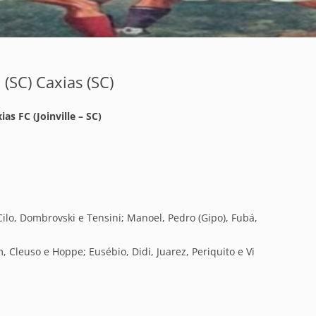
 (SC) Caxias (SC)
as FC (Joinville – SC)
Cilo, Dombrovski e Tensini; Manoel, Pedro (Gipo), Fubá,
, Cleuso e Hoppe; Eusébio, Didi, Juarez, Periquito e Vi