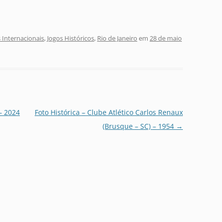
 Internacionais
,
Jogos Históricos
,
Rio de Janeiro
em
28 de maio
– 2024
Foto Histórica – Clube Atlético Carlos Renaux
(Brusque – SC) – 1954
→