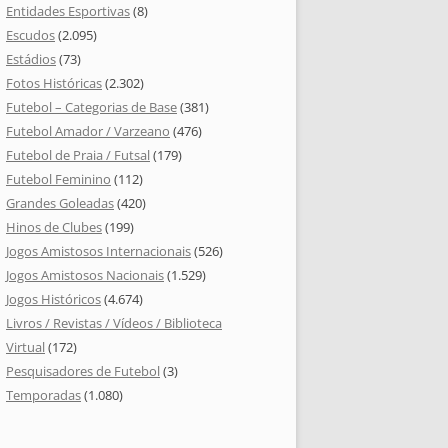
Entidades Esportivas
(8)
Escudos
(2.095)
Estádios
(73)
Fotos Históricas
(2.302)
Futebol – Categorias de Base
(381)
Futebol Amador / Varzeano
(476)
Futebol de Praia / Futsal
(179)
Futebol Feminino
(112)
Grandes Goleadas
(420)
Hinos de Clubes
(199)
Jogos Amistosos Internacionais
(526)
Jogos Amistosos Nacionais
(1.529)
Jogos Históricos
(4.674)
Livros / Revistas / Vídeos / Biblioteca
Virtual
(172)
Pesquisadores de Futebol
(3)
Temporadas
(1.080)