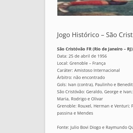
Jogo Histórico – São Cris
São Cristóvão FR (Rio de Janeiro – RJ
Data: 25 de abril de 1956
Local: Grenoble – França
Caráter: Amistoso Internacional
Árbitro: não encontrado
Gols: Ivan (contra), Paulinho e Benedi
São Cristóvão: Geraldo, George e Ivan; 
Maria, Rodrigo e Olivar
Grenoble: Rouxel, Herman e Venturi; Pi
passina e Mendes
Fonte: Julio Bovi Diogo e Raymundo Q