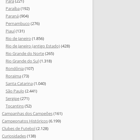
Pará
(221)
Paraíba
(192)
Paraná
(904)
Pernambuco
(276)
Piauí
(131)
Rio de Janeiro
(1.856)
Rio de Janeiro (antigo Estado)
(428)
Rio Grande do Norte
(265)
Rio Grande do Sul
(1.318)
Rondônia
(107)
Roraima
(73)
Santa Catarina
(1.040)
São Paulo
(2.441)
Sergipe
(271)
Tocantins
(52)
Campanhas dos Campeões
(161)
Campeonatos Históricos
(6.199)
Clubes de Futebol
(2.128)
Curiosidades
(138)