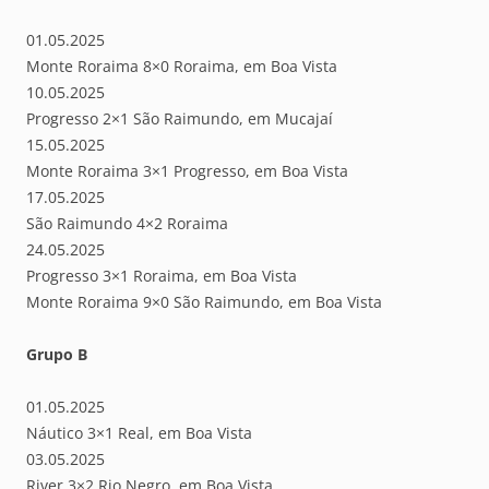
01.05.2025
Monte Roraima 8×0 Roraima, em Boa Vista
10.05.2025
Progresso 2×1 São Raimundo, em Mucajaí
15.05.2025
Monte Roraima 3×1 Progresso, em Boa Vista
17.05.2025
São Raimundo 4×2 Roraima
24.05.2025
Progresso 3×1 Roraima, em Boa Vista
Monte Roraima 9×0 São Raimundo, em Boa Vista
Grupo B
01.05.2025
Náutico 3×1 Real, em Boa Vista
03.05.2025
River 3×2 Rio Negro, em Boa Vista