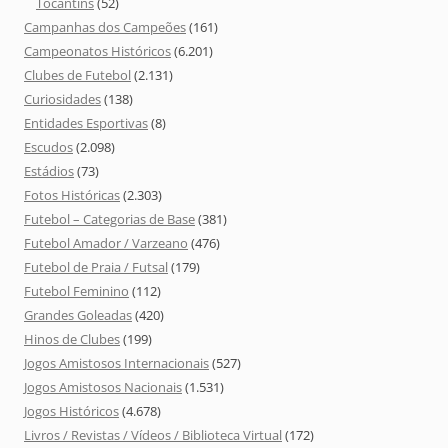
Tocantins
(52)
Campanhas dos Campeões
(161)
Campeonatos Históricos
(6.201)
Clubes de Futebol
(2.131)
Curiosidades
(138)
Entidades Esportivas
(8)
Escudos
(2.098)
Estádios
(73)
Fotos Históricas
(2.303)
Futebol – Categorias de Base
(381)
Futebol Amador / Varzeano
(476)
Futebol de Praia / Futsal
(179)
Futebol Feminino
(112)
Grandes Goleadas
(420)
Hinos de Clubes
(199)
Jogos Amistosos Internacionais
(527)
Jogos Amistosos Nacionais
(1.531)
Jogos Históricos
(4.678)
Livros / Revistas / Vídeos / Biblioteca Virtual
(172)