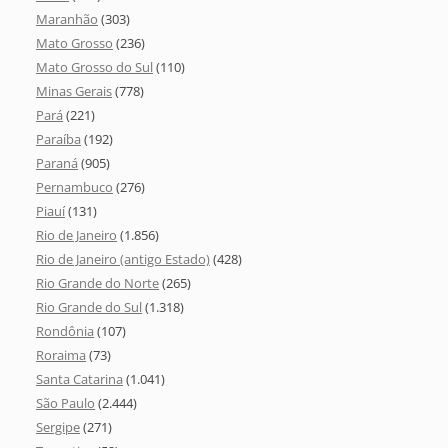
Maranhão
(303)
Mato Grosso
(236)
Mato Grosso do Sul
(110)
Minas Gerais
(778)
Pará
(221)
Paraíba
(192)
Paraná
(905)
Pernambuco
(276)
Piauí
(131)
Rio de Janeiro
(1.856)
Rio de Janeiro (antigo Estado)
(428)
Rio Grande do Norte
(265)
Rio Grande do Sul
(1.318)
Rondônia
(107)
Roraima
(73)
Santa Catarina
(1.041)
São Paulo
(2.444)
Sergipe
(271)