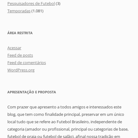
Pesquisadores de Futebol
(3)
Temporadas
(1.081)
ÁREA RESTRITA
Acessar
Feed de posts
Feed de comentários
WordPress.org
APRESENTAÇÃO E PROPOSTA
Com prazer que apresento a todos amigos e interessados este
blog, que tem como finalidade principal, preservar em um único
local tudo que se refere ao Futebol Brasileiro, independente de
categoria (amador ou profissional, principal ou categorias de base,
futebol de praia ou futebol de salão), afinal nossa tradição em