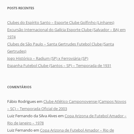
POSTS RECENTES
Clubes do Espírito Santo – Esporte Clube Golfinho (Linhares)
Excursão Internacional do Galícia Esporte Clube (Salvador – BA) em
1974
Clubes de São Paulo – Santa Gertrudes Futebol Clube (Santa
Gertrudes)
Jogo Histórico – Radium (SP) x Ferroviária (SP)
Espanha Futebol Clube (Santos – SP) – Temporada de 1931
COMENTÁRIOS
Fábio Rodrigues
em
Clube Atlético Camponovense (Campos Novos
– SC) – Temporada Oficial de 2003
Luiz Fernando da Silva Alves
em
Copa Arizona de Futebol Amador –
Rio de Janeiro – 1978
Luiz Fernando
em
Copa Arizona de Futebol Amador – Rio de