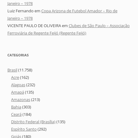
Janeiro – 1978
Luiz Fernando
em
Copa Arizona de Futebol Amador – Rio de
Janeiro – 1978
VICENTE PAULO DE OLIVEIRA
em
Clubes de São Paulo – Associação
Ferroviária de Regente Feijó (Regente Feijó)
CATEGORIAS
Brasil
(11.758)
Acre
(162)
Alagoas
(232)
Amapá
(135)
Amazonas
(213)
Bahia
(303)
Ceará
(184)
Distrito Federal (Brasília)
(135)
Espírito Santo
(292)
Goiás
(180)