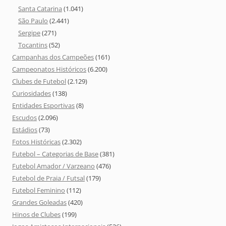
Santa Catarina
(1.041)
São Paulo
(2.441)
Sergipe
(271)
Tocantins
(52)
Campanhas dos Campeões
(161)
Campeonatos Históricos
(6.200)
Clubes de Futebol
(2.129)
Curiosidades
(138)
Entidades Esportivas
(8)
Escudos
(2.096)
Estádios
(73)
Fotos Históricas
(2.302)
Futebol – Categorias de Base
(381)
Futebol Amador / Varzeano
(476)
Futebol de Praia / Futsal
(179)
Futebol Feminino
(112)
Grandes Goleadas
(420)
Hinos de Clubes
(199)