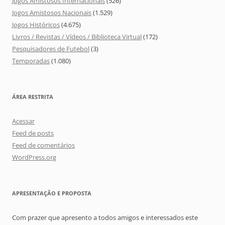
Jogos Amistosos Internacionais
(526)
Jogos Amistosos Nacionais
(1.529)
Jogos Históricos
(4.675)
Livros / Revistas / Vídeos / Biblioteca Virtual
(172)
Pesquisadores de Futebol
(3)
Temporadas
(1.080)
ÁREA RESTRITA
Acessar
Feed de posts
Feed de comentários
WordPress.org
APRESENTAÇÃO E PROPOSTA
Com prazer que apresento a todos amigos e interessados este