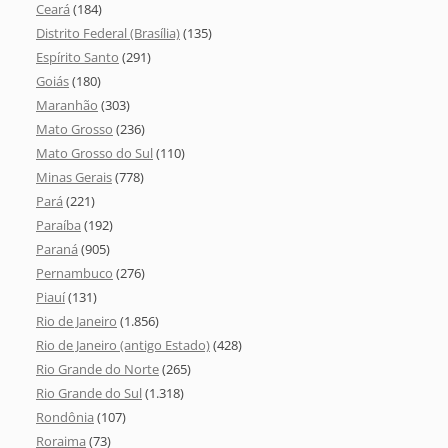
Ceará
(184)
Distrito Federal (Brasília)
(135)
Espírito Santo
(291)
Goiás
(180)
Maranhão
(303)
Mato Grosso
(236)
Mato Grosso do Sul
(110)
Minas Gerais
(778)
Pará
(221)
Paraíba
(192)
Paraná
(905)
Pernambuco
(276)
Piauí
(131)
Rio de Janeiro
(1.856)
Rio de Janeiro (antigo Estado)
(428)
Rio Grande do Norte
(265)
Rio Grande do Sul
(1.318)
Rondônia
(107)
Roraima
(73)