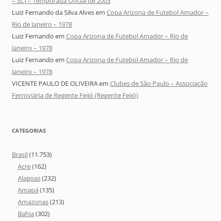
– SC) – Temporada Oficial de 2003
Luiz Fernando da Silva Alves
em
Copa Arizona de Futebol Amador –
Rio de Janeiro – 1978
Luiz Fernando
em
Copa Arizona de Futebol Amador – Rio de
Janeiro – 1978
Luiz Fernando
em
Copa Arizona de Futebol Amador – Rio de
Janeiro – 1978
VICENTE PAULO DE OLIVEIRA
em
Clubes de São Paulo – Associação
Ferroviária de Regente Feijó (Regente Feijó)
CATEGORIAS
Brasil
(11.753)
Acre
(162)
Alagoas
(232)
Amapá
(135)
Amazonas
(213)
Bahia
(302)