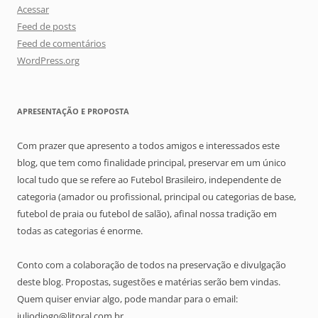
Acessar
Feed de posts
Feed de comentários
WordPress.org
APRESENTAÇÃO E PROPOSTA
Com prazer que apresento a todos amigos e interessados este
blog, que tem como finalidade principal, preservar em um único
local tudo que se refere ao Futebol Brasileiro, independente de
categoria (amador ou profissional, principal ou categorias de base,
futebol de praia ou futebol de salão), afinal nossa tradição em
todas as categorias é enorme.
Conto com a colaboração de todos na preservação e divulgação
deste blog. Propostas, sugestões e matérias serão bem vindas.
Quem quiser enviar algo, pode mandar para o email:
juliodiogo@litoral.com.br