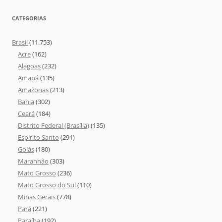
CATEGORIAS
Brasil
(11.753)
Acre
(162)
Alagoas
(232)
Amapá
(135)
Amazonas
(213)
Bahia
(302)
Ceará
(184)
Distrito Federal (Brasília)
(135)
Espírito Santo
(291)
Goiás
(180)
Maranhão
(303)
Mato Grosso
(236)
Mato Grosso do Sul
(110)
Minas Gerais
(778)
Pará
(221)
Paraíba
(192)