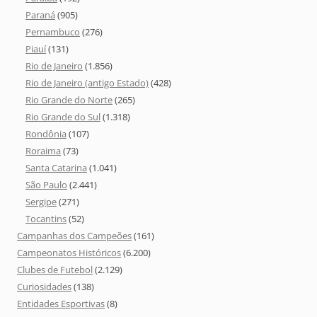
Paraná
(905)
Pernambuco
(276)
Piauí
(131)
Rio de Janeiro
(1.856)
Rio de Janeiro (antigo Estado)
(428)
Rio Grande do Norte
(265)
Rio Grande do Sul
(1.318)
Rondônia
(107)
Roraima
(73)
Santa Catarina
(1.041)
São Paulo
(2.441)
Sergipe
(271)
Tocantins
(52)
Campanhas dos Campeões
(161)
Campeonatos Históricos
(6.200)
Clubes de Futebol
(2.129)
Curiosidades
(138)
Entidades Esportivas
(8)