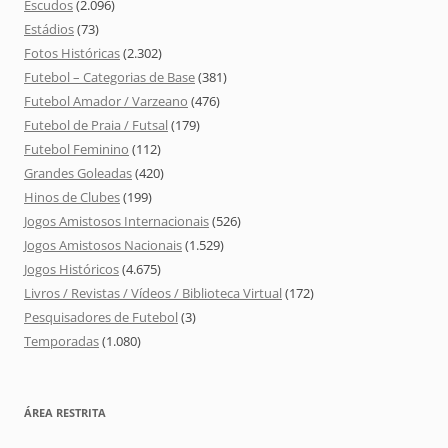
Escudos
(2.096)
Estádios
(73)
Fotos Históricas
(2.302)
Futebol – Categorias de Base
(381)
Futebol Amador / Varzeano
(476)
Futebol de Praia / Futsal
(179)
Futebol Feminino
(112)
Grandes Goleadas
(420)
Hinos de Clubes
(199)
Jogos Amistosos Internacionais
(526)
Jogos Amistosos Nacionais
(1.529)
Jogos Históricos
(4.675)
Livros / Revistas / Vídeos / Biblioteca Virtual
(172)
Pesquisadores de Futebol
(3)
Temporadas
(1.080)
ÁREA RESTRITA