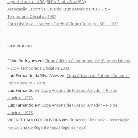
Jogo Histórico – ABC (RN) x Santa Cruz (RN)
Associação Esportiva Osvaldo Cruz (Osvaldo Cruz – SP) –
Temporada Oficial de 1987
Foto Histórica – Itapema Futebol Clube (Guarujá – SP) – 1933
COMENTÁRIOS
Fábio Rodrigues
em
Clube Atlético Camponovense (Campos Novos
– SC) – Temporada Oficial de 2003
Luiz Fernando da Silva Alves
em
Copa Arizona de Futebol Amador –
Rio de Janeiro – 1978
Luiz Fernando
em
Copa Arizona de Futebol Amador – Rio de
Janeiro – 1978
Luiz Fernando
em
Copa Arizona de Futebol Amador – Rio de
Janeiro – 1978
VICENTE PAULO DE OLIVEIRA
em
Clubes de São Paulo – Associação
Ferroviária de Regente Feijó (Regente Feijó)