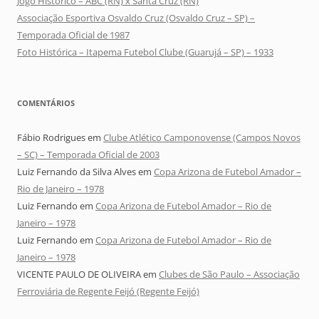
Jogo Histórico – ABC (RN) x Santa Cruz (RN)
Associação Esportiva Osvaldo Cruz (Osvaldo Cruz – SP) –
Temporada Oficial de 1987
Foto Histórica – Itapema Futebol Clube (Guarujá – SP) – 1933
COMENTÁRIOS
Fábio Rodrigues
em
Clube Atlético Camponovense (Campos Novos
– SC) – Temporada Oficial de 2003
Luiz Fernando da Silva Alves
em
Copa Arizona de Futebol Amador –
Rio de Janeiro – 1978
Luiz Fernando
em
Copa Arizona de Futebol Amador – Rio de
Janeiro – 1978
Luiz Fernando
em
Copa Arizona de Futebol Amador – Rio de
Janeiro – 1978
VICENTE PAULO DE OLIVEIRA
em
Clubes de São Paulo – Associação
Ferroviária de Regente Feijó (Regente Feijó)