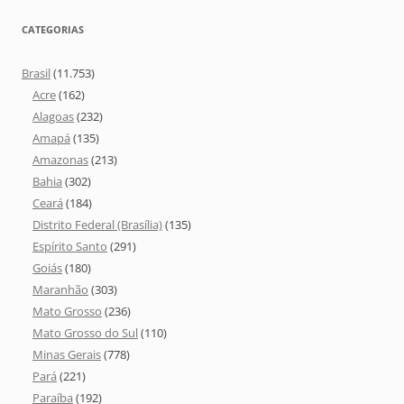
CATEGORIAS
Brasil
(11.753)
Acre
(162)
Alagoas
(232)
Amapá
(135)
Amazonas
(213)
Bahia
(302)
Ceará
(184)
Distrito Federal (Brasília)
(135)
Espírito Santo
(291)
Goiás
(180)
Maranhão
(303)
Mato Grosso
(236)
Mato Grosso do Sul
(110)
Minas Gerais
(778)
Pará
(221)
Paraíba
(192)