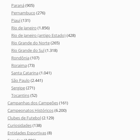
Paraná
(905)
Pernambuco
(276)
Piauí
(131)
Rio de Janeiro
(1.856)
Rio de Janeiro (antigo Estado)
(428)
Rio Grande do Norte
(265)
Rio Grande do Sul
(1.318)
Rondônia
(107)
Roraima
(73)
Santa Catarina
(1.041)
São Paulo
(2.441)
Sergipe
(271)
Tocantins
(52)
Campanhas dos Campeões
(161)
Campeonatos Históricos
(6.200)
Clubes de Futebol
(2.129)
Curiosidades
(138)
Entidades Esportivas
(8)