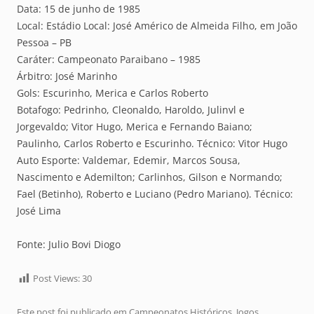
Data: 15 de junho de 1985
Local: Estádio Local: José Américo de Almeida Filho, em João
Pessoa – PB
Caráter: Campeonato Paraibano – 1985
Árbitro: José Marinho
Gols: Escurinho, Merica e Carlos Roberto
Botafogo: Pedrinho, Cleonaldo, Haroldo, Julinvl e
Jorgevaldo; Vitor Hugo, Merica e Fernando Baiano;
Paulinho, Carlos Roberto e Escurinho. Técnico: Vitor Hugo
Auto Esporte: Valdemar, Edemir, Marcos Sousa,
Nascimento e Ademilton; Carlinhos, Gilson e Normando;
Fael (Betinho), Roberto e Luciano (Pedro Mariano). Técnico:
José Lima
Fonte: Julio Bovi Diogo
Post Views:
30
Este post foi publicado em
Campeonatos Históricos
,
Jogos