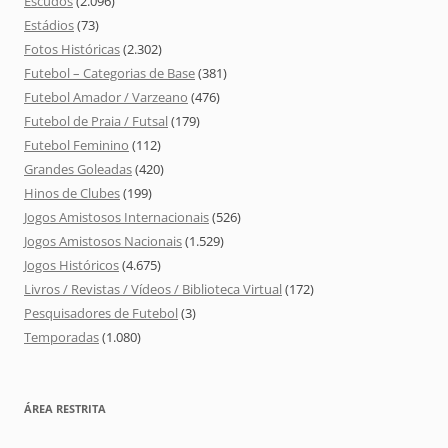
Escudos
(2.096)
Estádios
(73)
Fotos Históricas
(2.302)
Futebol – Categorias de Base
(381)
Futebol Amador / Varzeano
(476)
Futebol de Praia / Futsal
(179)
Futebol Feminino
(112)
Grandes Goleadas
(420)
Hinos de Clubes
(199)
Jogos Amistosos Internacionais
(526)
Jogos Amistosos Nacionais
(1.529)
Jogos Históricos
(4.675)
Livros / Revistas / Vídeos / Biblioteca Virtual
(172)
Pesquisadores de Futebol
(3)
Temporadas
(1.080)
ÁREA RESTRITA