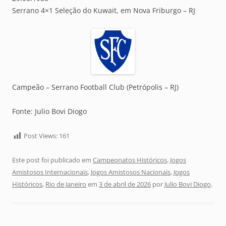
Serrano 4×1 Seleção do Kuwait, em Nova Friburgo – RJ
Campeão – Serrano Football Club (Petrópolis – RJ)
Fonte: Julio Bovi Diogo
Post Views:
161
Este post foi publicado em
Campeonatos Históricos
,
Jogos
Amistosos Internacionais
,
Jogos Amistosos Nacionais
,
Jogos
Históricos
,
Rio de Janeiro
em
3 de abril de 2026
por
Julio Bovi Diogo
.