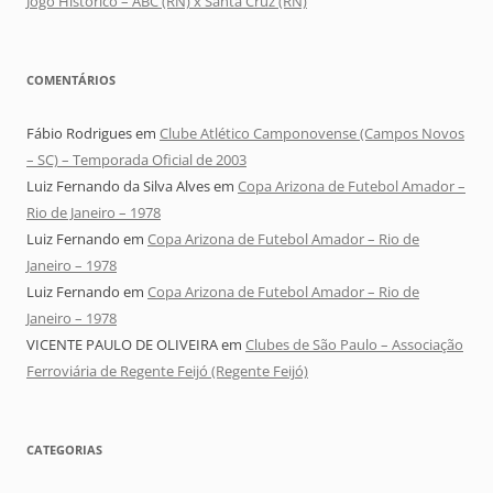
Jogo Histórico – ABC (RN) x Santa Cruz (RN)
COMENTÁRIOS
Fábio Rodrigues
em
Clube Atlético Camponovense (Campos Novos
– SC) – Temporada Oficial de 2003
Luiz Fernando da Silva Alves
em
Copa Arizona de Futebol Amador –
Rio de Janeiro – 1978
Luiz Fernando
em
Copa Arizona de Futebol Amador – Rio de
Janeiro – 1978
Luiz Fernando
em
Copa Arizona de Futebol Amador – Rio de
Janeiro – 1978
VICENTE PAULO DE OLIVEIRA
em
Clubes de São Paulo – Associação
Ferroviária de Regente Feijó (Regente Feijó)
CATEGORIAS