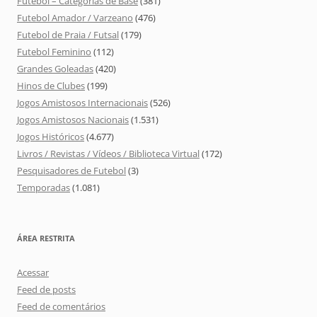
Futebol – Categorias de Base
(381)
Futebol Amador / Varzeano
(476)
Futebol de Praia / Futsal
(179)
Futebol Feminino
(112)
Grandes Goleadas
(420)
Hinos de Clubes
(199)
Jogos Amistosos Internacionais
(526)
Jogos Amistosos Nacionais
(1.531)
Jogos Históricos
(4.677)
Livros / Revistas / Vídeos / Biblioteca Virtual
(172)
Pesquisadores de Futebol
(3)
Temporadas
(1.081)
ÁREA RESTRITA
Acessar
Feed de posts
Feed de comentários