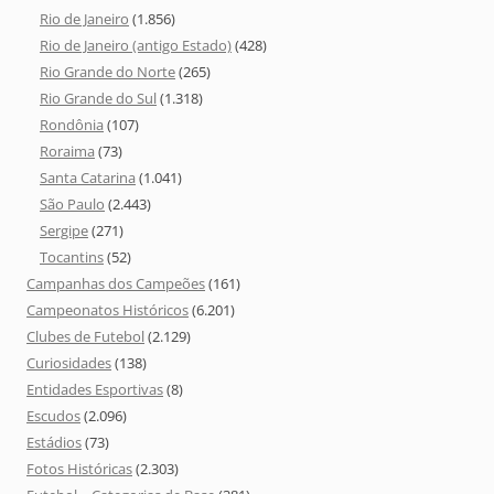
Rio de Janeiro
(1.856)
Rio de Janeiro (antigo Estado)
(428)
Rio Grande do Norte
(265)
Rio Grande do Sul
(1.318)
Rondônia
(107)
Roraima
(73)
Santa Catarina
(1.041)
São Paulo
(2.443)
Sergipe
(271)
Tocantins
(52)
Campanhas dos Campeões
(161)
Campeonatos Históricos
(6.201)
Clubes de Futebol
(2.129)
Curiosidades
(138)
Entidades Esportivas
(8)
Escudos
(2.096)
Estádios
(73)
Fotos Históricas
(2.303)