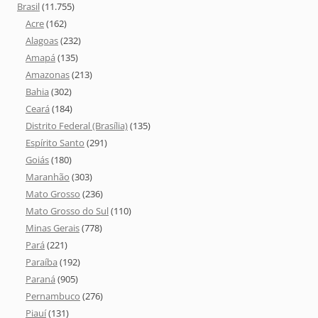
Brasil
(11.755)
Acre
(162)
Alagoas
(232)
Amapá
(135)
Amazonas
(213)
Bahia
(302)
Ceará
(184)
Distrito Federal (Brasília)
(135)
Espírito Santo
(291)
Goiás
(180)
Maranhão
(303)
Mato Grosso
(236)
Mato Grosso do Sul
(110)
Minas Gerais
(778)
Pará
(221)
Paraíba
(192)
Paraná
(905)
Pernambuco
(276)
Piauí
(131)