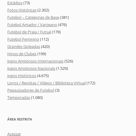
Estádios
(73)
Fotos Históricas
(2.302)
Futebol – Categorias de Base
(381)
Futebol Amador / Varzeano
(476)
Futebol de Praia / Futsal
(179)
Futebol Feminino
(112)
Grandes Goleadas
(420)
Hinos de Clubes
(199)
Jogos Amistosos Internacionais
(526)
Jogos Amistosos Nacionais
(1.529)
Jogos Históricos
(4.675)
Livros / Revistas / Vídeos / Biblioteca Virtual
(172)
Pesquisadores de Futebol
(3)
Temporadas
(1.080)
ÁREA RESTRITA
Acessar