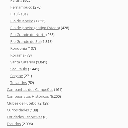
Paraná
(905)
Pernambuco
(276)
Piauí
(131)
Rio de Janeiro
(1.856)
Rio de Janeiro (antigo Estado)
(428)
Rio Grande do Norte
(265)
Rio Grande do Sul
(1.318)
Rondônia
(107)
Roraima
(73)
Santa Catarina
(1.041)
São Paulo
(2.441)
Sergipe
(271)
Tocantins
(52)
Campanhas dos Campeões
(161)
Campeonatos Históricos
(6.200)
Clubes de Futebol
(2.129)
Curiosidades
(138)
Entidades Esportivas
(8)
Escudos
(2.096)