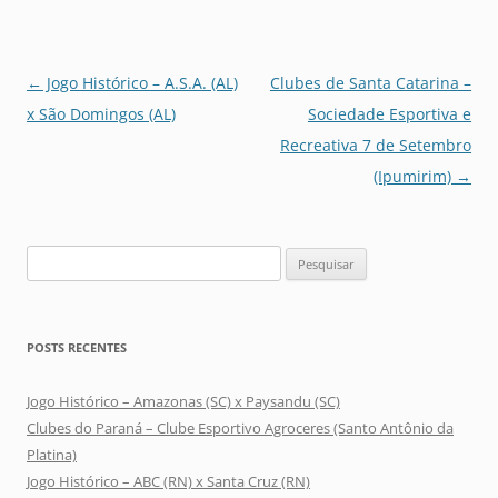
Navegação
←
Jogo Histórico – A.S.A. (AL)
Clubes de Santa Catarina –
de
x São Domingos (AL)
Sociedade Esportiva e
posts
Recreativa 7 de Setembro
(Ipumirim)
→
Pesquisar
por:
POSTS RECENTES
Jogo Histórico – Amazonas (SC) x Paysandu (SC)
Clubes do Paraná – Clube Esportivo Agroceres (Santo Antônio da
Platina)
Jogo Histórico – ABC (RN) x Santa Cruz (RN)