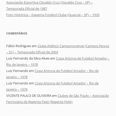
Associação Esportiva Osvaldo Cruz (Osvaldo Cruz – SP) –
Temporada Oficial de 1987
Foto Histórica – Itapema Futebol Clube (Guarujá – SP) – 1933
COMENTÁRIOS
Fábio Rodrigues
em
Clube Atlético Camponovense (Campos Novos
– SC) – Temporada Oficial de 2003
Luiz Fernando da Silva Alves
em
Copa Arizona de Futebol Amador –
Rio de Janeiro – 1978
Luiz Fernando
em
Copa Arizona de Futebol Amador – Rio de
Janeiro – 1978
Luiz Fernando
em
Copa Arizona de Futebol Amador – Rio de
Janeiro – 1978
VICENTE PAULO DE OLIVEIRA
em
Clubes de São Paulo – Associação
Ferroviária de Regente Feijó (Regente Feijó)