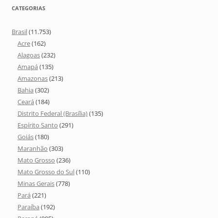
CATEGORIAS
Brasil
(11.753)
Acre
(162)
Alagoas
(232)
Amapá
(135)
Amazonas
(213)
Bahia
(302)
Ceará
(184)
Distrito Federal (Brasília)
(135)
Espírito Santo
(291)
Goiás
(180)
Maranhão
(303)
Mato Grosso
(236)
Mato Grosso do Sul
(110)
Minas Gerais
(778)
Pará
(221)
Paraíba
(192)