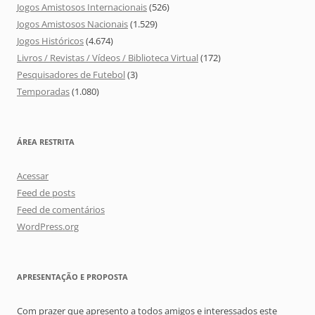
Jogos Amistosos Internacionais
(526)
Jogos Amistosos Nacionais
(1.529)
Jogos Históricos
(4.674)
Livros / Revistas / Vídeos / Biblioteca Virtual
(172)
Pesquisadores de Futebol
(3)
Temporadas
(1.080)
ÁREA RESTRITA
Acessar
Feed de posts
Feed de comentários
WordPress.org
APRESENTAÇÃO E PROPOSTA
Com prazer que apresento a todos amigos e interessados este