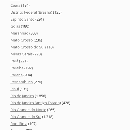
Ceará
(184)
Distrito Federal (Brasília)
(135)
Espírito Santo
(291)
Goiás
(180)
Maranhão
(303)
Mato Grosso
(236)
Mato Grosso do Sul
(110)
Minas Gerais
(778)
Pará
(221)
Paraíba
(192)
Paraná
(904)
Pernambuco
(276)
Piauí
(131)
Rio de Janeiro
(1.856)
Rio de Janeiro (antigo Estado)
(428)
Rio Grande do Norte
(265)
Rio Grande do Sul
(1.318)
Rondônia
(107)