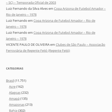
– SC) – Temporada Oficial de 2003
Luiz Fernando da Silva Alves
em
Copa Arizona de Futebol Amador –
Rio de Janeiro – 1978
Luiz Fernando
em
Copa Arizona de Futebol Amador – Rio de
Janeiro – 1978
Luiz Fernando
em
Copa Arizona de Futebol Amador – Rio de
Janeiro – 1978
VICENTE PAULO DE OLIVEIRA
em
Clubes de São Paulo – Associação
Ferroviária de Regente Feijó (Regente Feijó)
CATEGORIAS
Brasil
(11.751)
Acre
(162)
Alagoas
(232)
Amapá
(135)
Amazonas
(213)
Bahia
(302)