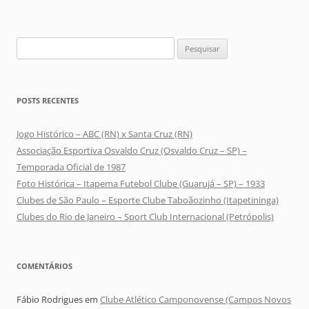
Pesquisar
por:
POSTS RECENTES
Jogo Histórico – ABC (RN) x Santa Cruz (RN)
Associação Esportiva Osvaldo Cruz (Osvaldo Cruz – SP) –
Temporada Oficial de 1987
Foto Histórica – Itapema Futebol Clube (Guarujá – SP) – 1933
Clubes de São Paulo – Esporte Clube Taboãozinho (Itapetininga)
Clubes do Rio de Janeiro – Sport Club Internacional (Petrópolis)
COMENTÁRIOS
Fábio Rodrigues
em
Clube Atlético Camponovense (Campos Novos