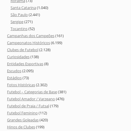
Roraima
(73)
Santa Catarina
(1.040)
São Paulo
(2.441)
Sergipe
(271)
Tocantins
(52)
Campanhas dos Campeões
(161)
Campeonatos Históricos
(6.199)
Clubes de Futebol
(2.128)
Curiosidades
(138)
Entidades Esportivas
(8)
Escudos
(2.095)
Estádios
(73)
Fotos Históricas
(2.302)
Futebol – Categorias de Base
(381)
Futebol Amador / Varzeano
(476)
Futebol de Praia / Futsal
(179)
Futebol Feminino
(112)
Grandes Goleadas
(420)
Hinos de Clubes
(199)