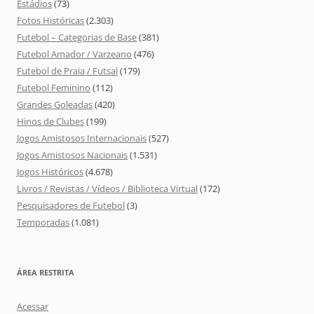
Estádios
(73)
Fotos Históricas
(2.303)
Futebol – Categorias de Base
(381)
Futebol Amador / Varzeano
(476)
Futebol de Praia / Futsal
(179)
Futebol Feminino
(112)
Grandes Goleadas
(420)
Hinos de Clubes
(199)
Jogos Amistosos Internacionais
(527)
Jogos Amistosos Nacionais
(1.531)
Jogos Históricos
(4.678)
Livros / Revistas / Vídeos / Biblioteca Virtual
(172)
Pesquisadores de Futebol
(3)
Temporadas
(1.081)
ÁREA RESTRITA
Acessar