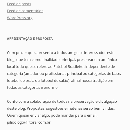
Feed de posts
Feed de comentários
WordPress.org
APRESENTAÇÃO E PROPOSTA
Com prazer que apresento a todos amigos e interessados este
blog, que tem como finalidade principal, preservar em um único
local tudo que se refere ao Futebol Brasileiro, independente de
categoria (amador ou profissional, principal ou categorias de base,
futebol de praia ou futebol de salão), afinal nossa tradição em
todas as categorias é enorme.
Conto com a colaboração de todos na preservação e divulgação
deste blog. Propostas, sugestões e matérias serão bem vindas.
Quem quiser enviar algo, pode mandar para o email:
juliodiogo@litoral.com.br