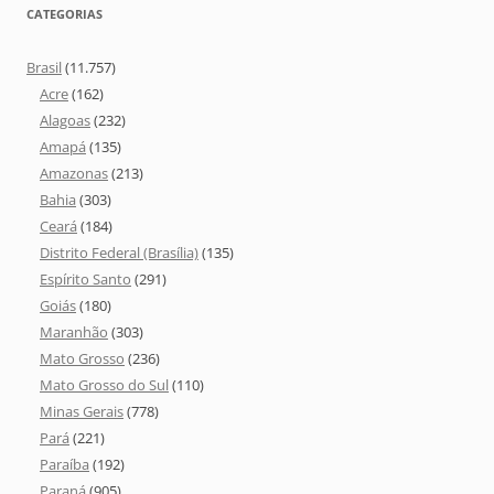
CATEGORIAS
Brasil
(11.757)
Acre
(162)
Alagoas
(232)
Amapá
(135)
Amazonas
(213)
Bahia
(303)
Ceará
(184)
Distrito Federal (Brasília)
(135)
Espírito Santo
(291)
Goiás
(180)
Maranhão
(303)
Mato Grosso
(236)
Mato Grosso do Sul
(110)
Minas Gerais
(778)
Pará
(221)
Paraíba
(192)
Paraná
(905)