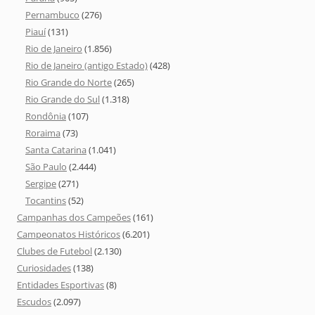
Pernambuco
(276)
Piauí
(131)
Rio de Janeiro
(1.856)
Rio de Janeiro (antigo Estado)
(428)
Rio Grande do Norte
(265)
Rio Grande do Sul
(1.318)
Rondônia
(107)
Roraima
(73)
Santa Catarina
(1.041)
São Paulo
(2.444)
Sergipe
(271)
Tocantins
(52)
Campanhas dos Campeões
(161)
Campeonatos Históricos
(6.201)
Clubes de Futebol
(2.130)
Curiosidades
(138)
Entidades Esportivas
(8)
Escudos
(2.097)