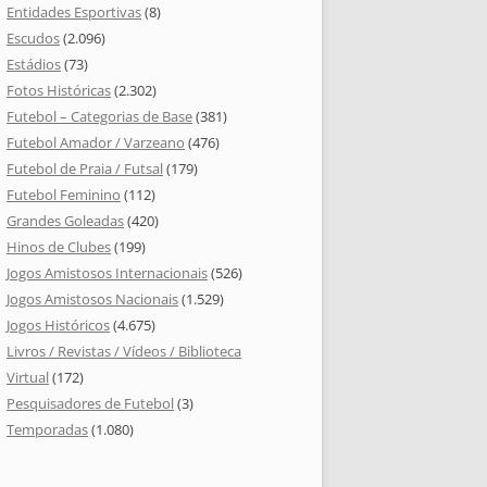
Entidades Esportivas
(8)
Escudos
(2.096)
Estádios
(73)
Fotos Históricas
(2.302)
Futebol – Categorias de Base
(381)
Futebol Amador / Varzeano
(476)
Futebol de Praia / Futsal
(179)
Futebol Feminino
(112)
Grandes Goleadas
(420)
Hinos de Clubes
(199)
Jogos Amistosos Internacionais
(526)
Jogos Amistosos Nacionais
(1.529)
Jogos Históricos
(4.675)
Livros / Revistas / Vídeos / Biblioteca
Virtual
(172)
Pesquisadores de Futebol
(3)
Temporadas
(1.080)