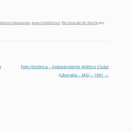
istosos Nacionais
,
Jogos Históricos
,
Rio Grande do Norte
em
.
x
Foto Histórica – Independente Atlético Clube
(Uberaba – MG) – 1941
→