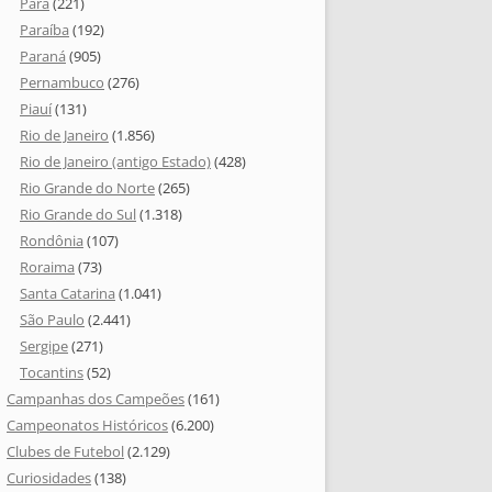
Pará
(221)
Paraíba
(192)
Paraná
(905)
Pernambuco
(276)
Piauí
(131)
Rio de Janeiro
(1.856)
Rio de Janeiro (antigo Estado)
(428)
Rio Grande do Norte
(265)
Rio Grande do Sul
(1.318)
Rondônia
(107)
Roraima
(73)
Santa Catarina
(1.041)
São Paulo
(2.441)
Sergipe
(271)
Tocantins
(52)
Campanhas dos Campeões
(161)
Campeonatos Históricos
(6.200)
Clubes de Futebol
(2.129)
Curiosidades
(138)