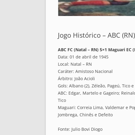
Jogo Histórico – ABC (RN)
ABC FC (Natal – RN) 5×1 Maguari EC (
Data: 01 de abril de 1945
Local: Natal – RN
Caráter: Amistoso Nacional
Árbitro: João Acioli
Gols: Albano (2), Zéleão, Pageú, Tico 
ABC: Edgar, Martelo e Gageiro; Reinal
Tico
Maguari: Correia Lima, Valdemar e Pop
Jombrega, Chinês e Defeito
Fonte: Julio Bovi Diogo