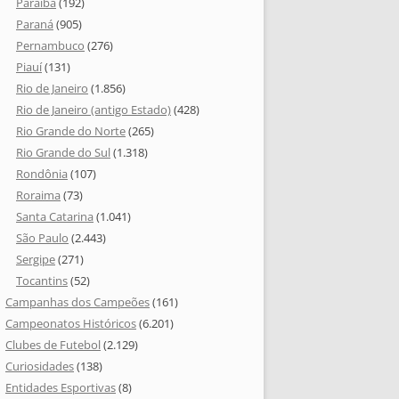
Paraíba
(192)
Paraná
(905)
Pernambuco
(276)
Piauí
(131)
Rio de Janeiro
(1.856)
Rio de Janeiro (antigo Estado)
(428)
Rio Grande do Norte
(265)
Rio Grande do Sul
(1.318)
Rondônia
(107)
Roraima
(73)
Santa Catarina
(1.041)
São Paulo
(2.443)
Sergipe
(271)
Tocantins
(52)
Campanhas dos Campeões
(161)
Campeonatos Históricos
(6.201)
Clubes de Futebol
(2.129)
Curiosidades
(138)
Entidades Esportivas
(8)