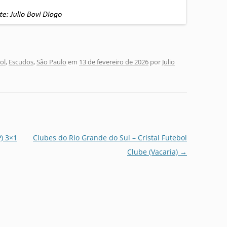
ol
,
Escudos
,
São Paulo
em
13 de fevereiro de 2026
por
Julio
P) 3×1
Clubes do Rio Grande do Sul – Cristal Futebol
Clube (Vacaria)
→