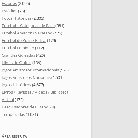
Escudos
(2.096)
Estádios
(73)
Fotos Históricas
(2.303)
Futebol – Categorias de Base
(381)
Futebol Amador / Varzeano
(476)
Futebol de Praia / Futsal
(179)
Futebol Feminino
(112)
Grandes Goleadas
(420)
Hinos de Clubes
(199)
Jogos Amistosos Internacionais
(526)
Jogos Amistosos Nacionais
(1.531)
Jogos Históricos
(4.677)
Livros / Revistas / Vídeos / Biblioteca
Virtual
(172)
Pesquisadores de Futebol
(3)
Temporadas
(1.081)
ÁREA RESTRITA