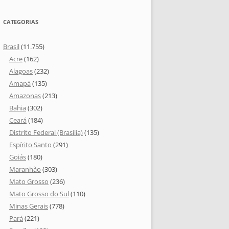
CATEGORIAS
Brasil
(11.755)
Acre
(162)
Alagoas
(232)
Amapá
(135)
Amazonas
(213)
Bahia
(302)
Ceará
(184)
Distrito Federal (Brasília)
(135)
Espírito Santo
(291)
Goiás
(180)
Maranhão
(303)
Mato Grosso
(236)
Mato Grosso do Sul
(110)
Minas Gerais
(778)
Pará
(221)