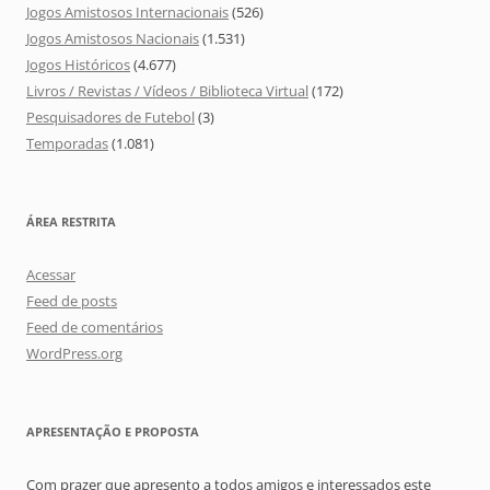
Jogos Amistosos Internacionais
(526)
Jogos Amistosos Nacionais
(1.531)
Jogos Históricos
(4.677)
Livros / Revistas / Vídeos / Biblioteca Virtual
(172)
Pesquisadores de Futebol
(3)
Temporadas
(1.081)
ÁREA RESTRITA
Acessar
Feed de posts
Feed de comentários
WordPress.org
APRESENTAÇÃO E PROPOSTA
Com prazer que apresento a todos amigos e interessados este