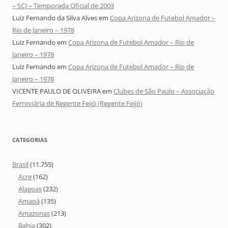
– SC) – Temporada Oficial de 2003
Luiz Fernando da Silva Alves
em
Copa Arizona de Futebol Amador –
Rio de Janeiro – 1978
Luiz Fernando
em
Copa Arizona de Futebol Amador – Rio de
Janeiro – 1978
Luiz Fernando
em
Copa Arizona de Futebol Amador – Rio de
Janeiro – 1978
VICENTE PAULO DE OLIVEIRA
em
Clubes de São Paulo – Associação
Ferroviária de Regente Feijó (Regente Feijó)
CATEGORIAS
Brasil
(11.755)
Acre
(162)
Alagoas
(232)
Amapá
(135)
Amazonas
(213)
Bahia
(302)