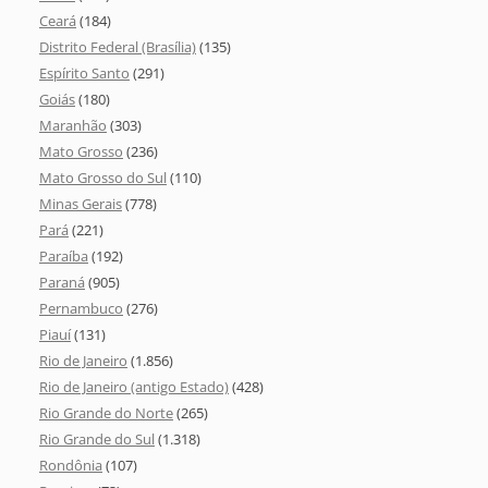
Ceará
(184)
Distrito Federal (Brasília)
(135)
Espírito Santo
(291)
Goiás
(180)
Maranhão
(303)
Mato Grosso
(236)
Mato Grosso do Sul
(110)
Minas Gerais
(778)
Pará
(221)
Paraíba
(192)
Paraná
(905)
Pernambuco
(276)
Piauí
(131)
Rio de Janeiro
(1.856)
Rio de Janeiro (antigo Estado)
(428)
Rio Grande do Norte
(265)
Rio Grande do Sul
(1.318)
Rondônia
(107)