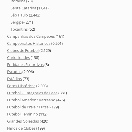
Roraima
(73)
Santa Catarina
(1.041)
São Paulo
(2.443)
Sergipe
(271)
Tocantins
(52)
Campanhas dos Campeões
(161)
Campeonatos Históricos
(6.201)
Clubes de Futebol
(2.129)
Curiosidades
(138)
Entidades Esportivas
(8)
Escudos
(2.096)
Estádios
(73)
Fotos Históricas
(2.303)
Futebol – Categorias de Base
(381)
Futebol Amador / Varzeano
(476)
Futebol de Praia / Futsal
(179)
Futebol Feminino
(112)
Grandes Goleadas
(420)
Hinos de Clubes
(199)