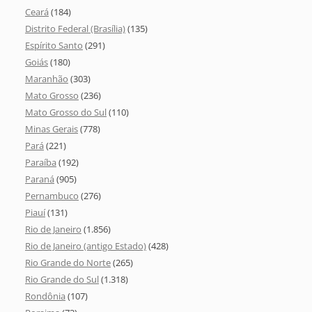
Ceará
(184)
Distrito Federal (Brasília)
(135)
Espírito Santo
(291)
Goiás
(180)
Maranhão
(303)
Mato Grosso
(236)
Mato Grosso do Sul
(110)
Minas Gerais
(778)
Pará
(221)
Paraíba
(192)
Paraná
(905)
Pernambuco
(276)
Piauí
(131)
Rio de Janeiro
(1.856)
Rio de Janeiro (antigo Estado)
(428)
Rio Grande do Norte
(265)
Rio Grande do Sul
(1.318)
Rondônia
(107)