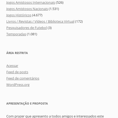
Jogos Amistosos Internacionais
(526)
Jogos Amistosos Nacionais
(1.531)
Jogos Históricos
(4.677)
Livros / Revistas / Vídeos / Biblioteca Virtual
(172)
Pesquisadores de Futebol
(3)
Temporadas
(1.081)
ÁREA RESTRITA
Acessar
Feed de posts
Feed de comentários
WordPress.org
APRESENTAÇÃO E PROPOSTA
Com prazer que apresento a todos amigos e interessados este