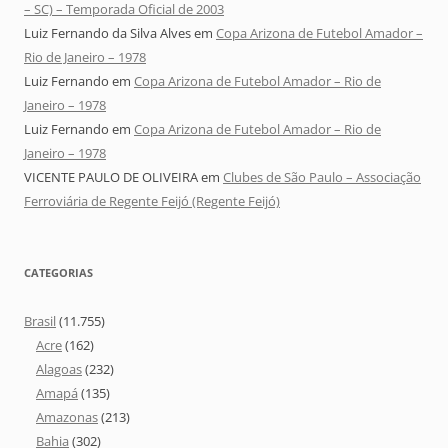
– SC) – Temporada Oficial de 2003
Luiz Fernando da Silva Alves
em
Copa Arizona de Futebol Amador –
Rio de Janeiro – 1978
Luiz Fernando
em
Copa Arizona de Futebol Amador – Rio de
Janeiro – 1978
Luiz Fernando
em
Copa Arizona de Futebol Amador – Rio de
Janeiro – 1978
VICENTE PAULO DE OLIVEIRA
em
Clubes de São Paulo – Associação
Ferroviária de Regente Feijó (Regente Feijó)
CATEGORIAS
Brasil
(11.755)
Acre
(162)
Alagoas
(232)
Amapá
(135)
Amazonas
(213)
Bahia
(302)