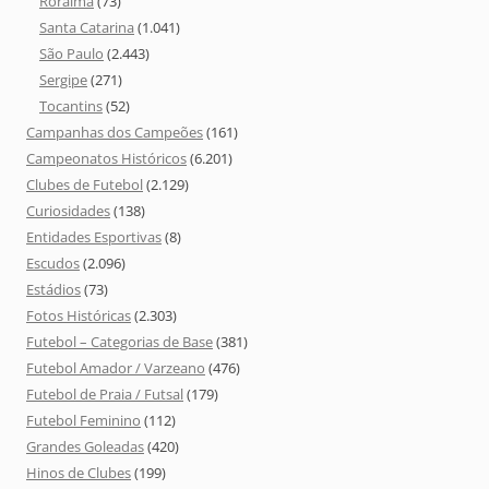
Roraima
(73)
Santa Catarina
(1.041)
São Paulo
(2.443)
Sergipe
(271)
Tocantins
(52)
Campanhas dos Campeões
(161)
Campeonatos Históricos
(6.201)
Clubes de Futebol
(2.129)
Curiosidades
(138)
Entidades Esportivas
(8)
Escudos
(2.096)
Estádios
(73)
Fotos Históricas
(2.303)
Futebol – Categorias de Base
(381)
Futebol Amador / Varzeano
(476)
Futebol de Praia / Futsal
(179)
Futebol Feminino
(112)
Grandes Goleadas
(420)
Hinos de Clubes
(199)