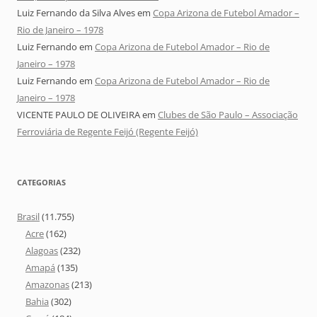
Luiz Fernando da Silva Alves
em
Copa Arizona de Futebol Amador –
Rio de Janeiro – 1978
Luiz Fernando
em
Copa Arizona de Futebol Amador – Rio de
Janeiro – 1978
Luiz Fernando
em
Copa Arizona de Futebol Amador – Rio de
Janeiro – 1978
VICENTE PAULO DE OLIVEIRA
em
Clubes de São Paulo – Associação
Ferroviária de Regente Feijó (Regente Feijó)
CATEGORIAS
Brasil
(11.755)
Acre
(162)
Alagoas
(232)
Amapá
(135)
Amazonas
(213)
Bahia
(302)