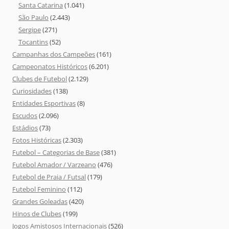
Santa Catarina
(1.041)
São Paulo
(2.443)
Sergipe
(271)
Tocantins
(52)
Campanhas dos Campeões
(161)
Campeonatos Históricos
(6.201)
Clubes de Futebol
(2.129)
Curiosidades
(138)
Entidades Esportivas
(8)
Escudos
(2.096)
Estádios
(73)
Fotos Históricas
(2.303)
Futebol – Categorias de Base
(381)
Futebol Amador / Varzeano
(476)
Futebol de Praia / Futsal
(179)
Futebol Feminino
(112)
Grandes Goleadas
(420)
Hinos de Clubes
(199)
Jogos Amistosos Internacionais
(526)