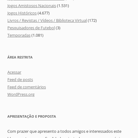
Jogos Amistosos Nacionais
(1.531)
Jogos Históricos
(4.677)
Livros / Revistas / Vídeos / Biblioteca Virtual
(172)
Pesquisadores de Futebol
(3)
Temporadas
(1.081)
ÁREA RESTRITA
Acessar
Feed de posts
Feed de comentários
WordPress.org
APRESENTAÇÃO E PROPOSTA
Com prazer que apresento a todos amigos e interessados este