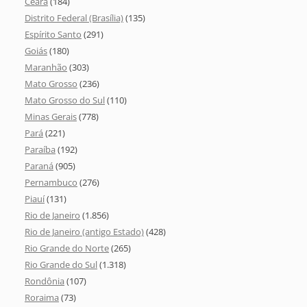
Ceará
(184)
Distrito Federal (Brasília)
(135)
Espírito Santo
(291)
Goiás
(180)
Maranhão
(303)
Mato Grosso
(236)
Mato Grosso do Sul
(110)
Minas Gerais
(778)
Pará
(221)
Paraíba
(192)
Paraná
(905)
Pernambuco
(276)
Piauí
(131)
Rio de Janeiro
(1.856)
Rio de Janeiro (antigo Estado)
(428)
Rio Grande do Norte
(265)
Rio Grande do Sul
(1.318)
Rondônia
(107)
Roraima
(73)