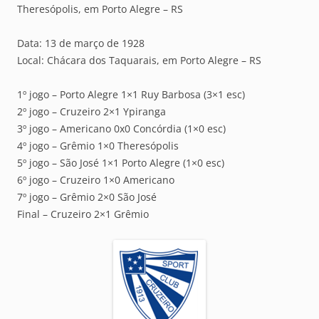
Theresópolis, em Porto Alegre – RS
Data: 13 de março de 1928
Local: Chácara dos Taquarais, em Porto Alegre – RS
1º jogo – Porto Alegre 1×1 Ruy Barbosa (3×1 esc)
2º jogo – Cruzeiro 2×1 Ypiranga
3º jogo – Americano 0x0 Concórdia (1×0 esc)
4º jogo – Grêmio 1×0 Theresópolis
5º jogo – São José 1×1 Porto Alegre (1×0 esc)
6º jogo – Cruzeiro 1×0 Americano
7º jogo – Grêmio 2×0 São José
Final – Cruzeiro 2×1 Grêmio