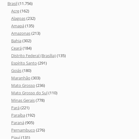
Brasil
(11.756)
Acre
(162)
Alagoas
(232)
Amapá
(135)
Amazonas
(213)
Bahia
(302)
Ceará
(184)
Distrito Federal (Brasília)
(135)
Espírito Santo
(291)
Goiás
(180)
Maranhão
(303)
Mato Grosso
(236)
Mato Grosso do Sul
(110)
Minas Gerais
(778)
Pará
(221)
Paraíba
(192)
Paraná
(905)
Pernambuco
(276)
Piauí
(131)