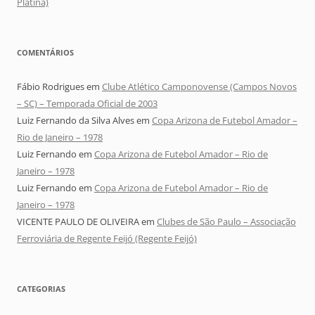
Platina)
COMENTÁRIOS
Fábio Rodrigues
em
Clube Atlético Camponovense (Campos Novos
– SC) – Temporada Oficial de 2003
Luiz Fernando da Silva Alves
em
Copa Arizona de Futebol Amador –
Rio de Janeiro – 1978
Luiz Fernando
em
Copa Arizona de Futebol Amador – Rio de
Janeiro – 1978
Luiz Fernando
em
Copa Arizona de Futebol Amador – Rio de
Janeiro – 1978
VICENTE PAULO DE OLIVEIRA
em
Clubes de São Paulo – Associação
Ferroviária de Regente Feijó (Regente Feijó)
CATEGORIAS