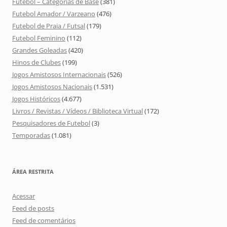
Futebol – Categorias de Base
(381)
Futebol Amador / Varzeano
(476)
Futebol de Praia / Futsal
(179)
Futebol Feminino
(112)
Grandes Goleadas
(420)
Hinos de Clubes
(199)
Jogos Amistosos Internacionais
(526)
Jogos Amistosos Nacionais
(1.531)
Jogos Históricos
(4.677)
Livros / Revistas / Vídeos / Biblioteca Virtual
(172)
Pesquisadores de Futebol
(3)
Temporadas
(1.081)
ÁREA RESTRITA
Acessar
Feed de posts
Feed de comentários