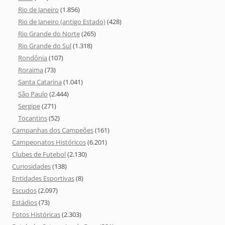
Rio de Janeiro
(1.856)
Rio de Janeiro (antigo Estado)
(428)
Rio Grande do Norte
(265)
Rio Grande do Sul
(1.318)
Rondônia
(107)
Roraima
(73)
Santa Catarina
(1.041)
São Paulo
(2.444)
Sergipe
(271)
Tocantins
(52)
Campanhas dos Campeões
(161)
Campeonatos Históricos
(6.201)
Clubes de Futebol
(2.130)
Curiosidades
(138)
Entidades Esportivas
(8)
Escudos
(2.097)
Estádios
(73)
Fotos Históricas
(2.303)