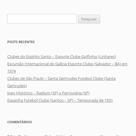
Pesquisar
por:
POSTS RECENTES
Clubes do Espírito Santo – Esporte Clube Golfinho (Linhares)
Excursão Internacional do Galícia Esporte Clube (Salvador – BA) em
1974
Clubes de São Paulo – Santa Gertrudes Futebol Clube (Santa
Gertrudes)
Jogo Histórico – Radium (SP) x Ferroviária (SP)
Espanha Futebol Clube (Santos – SP) – Temporada de 1931
COMENTÁRIOS