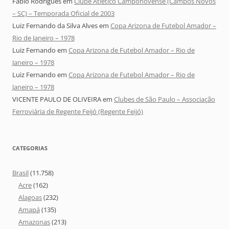
Fábio Rodrigues
em
Clube Atlético Camponovense (Campos Novos
– SC) – Temporada Oficial de 2003
Luiz Fernando da Silva Alves
em
Copa Arizona de Futebol Amador –
Rio de Janeiro – 1978
Luiz Fernando
em
Copa Arizona de Futebol Amador – Rio de
Janeiro – 1978
Luiz Fernando
em
Copa Arizona de Futebol Amador – Rio de
Janeiro – 1978
VICENTE PAULO DE OLIVEIRA
em
Clubes de São Paulo – Associação
Ferroviária de Regente Feijó (Regente Feijó)
CATEGORIAS
Brasil
(11.758)
Acre
(162)
Alagoas
(232)
Amapá
(135)
Amazonas
(213)