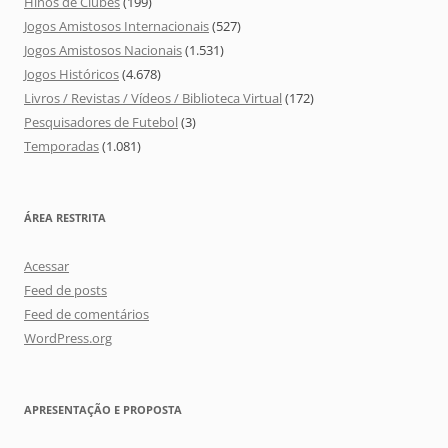
Hinos de Clubes
(199)
Jogos Amistosos Internacionais
(527)
Jogos Amistosos Nacionais
(1.531)
Jogos Históricos
(4.678)
Livros / Revistas / Vídeos / Biblioteca Virtual
(172)
Pesquisadores de Futebol
(3)
Temporadas
(1.081)
ÁREA RESTRITA
Acessar
Feed de posts
Feed de comentários
WordPress.org
APRESENTAÇÃO E PROPOSTA