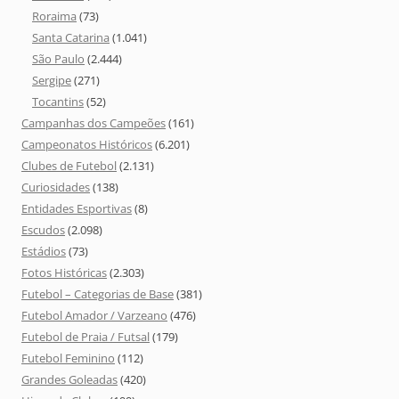
Roraima
(73)
Santa Catarina
(1.041)
São Paulo
(2.444)
Sergipe
(271)
Tocantins
(52)
Campanhas dos Campeões
(161)
Campeonatos Históricos
(6.201)
Clubes de Futebol
(2.131)
Curiosidades
(138)
Entidades Esportivas
(8)
Escudos
(2.098)
Estádios
(73)
Fotos Históricas
(2.303)
Futebol – Categorias de Base
(381)
Futebol Amador / Varzeano
(476)
Futebol de Praia / Futsal
(179)
Futebol Feminino
(112)
Grandes Goleadas
(420)