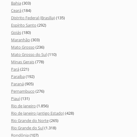
Bahia
(303)
Ceará
(184)
Distrito Federal (Brasília)
(135)
Espírito Santo
(292)
Goiás
(180)
Maranhão
(303)
Mato Grosso
(236)
Mato Grosso do Sul
(110)
Minas Gerais
(778)
Pará
(221)
Paraíba
(192)
Paraná
(905)
Pernambuco
(276)
Piauí
(131)
Rio de Janeiro
(1.856)
Rio de Janeiro (antigo Estado)
(428)
Rio Grande do Norte
(265)
Rio Grande do Sul
(1.318)
Rondônia
(107)