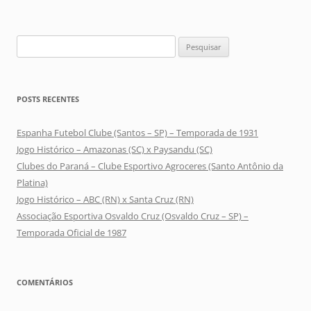
Pesquisar
por:
POSTS RECENTES
Espanha Futebol Clube (Santos – SP) – Temporada de 1931
Jogo Histórico – Amazonas (SC) x Paysandu (SC)
Clubes do Paraná – Clube Esportivo Agroceres (Santo Antônio da
Platina)
Jogo Histórico – ABC (RN) x Santa Cruz (RN)
Associação Esportiva Osvaldo Cruz (Osvaldo Cruz – SP) –
Temporada Oficial de 1987
COMENTÁRIOS