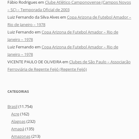
Fábio Rodrigues
em
Clube Atlético Camponovense (Campos Novos
– SC) – Temporada Oficial de 2003
Luiz Fernando da Silva Alves
em
Copa Arizona de Futebol Amador –
Rio de Janeiro – 1978
Luiz Fernando
em
Copa Arizona de Futebol Amador – Rio de
Janeiro – 1978
Luiz Fernando
em
Copa Arizona de Futebol Amador – Rio de
Janeiro – 1978
VICENTE PAULO DE OLIVEIRA
em
Clubes de São Paulo – Associação
Ferroviária de Regente Feijó (Regente Feijó)
CATEGORIAS
Brasil
(11.754)
Acre
(162)
Alagoas
(232)
Amapá
(135)
Amazonas
(213)