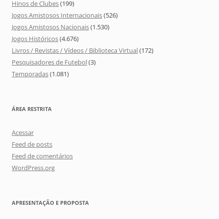
Hinos de Clubes
(199)
Jogos Amistosos Internacionais
(526)
Jogos Amistosos Nacionais
(1.530)
Jogos Históricos
(4.676)
Livros / Revistas / Vídeos / Biblioteca Virtual
(172)
Pesquisadores de Futebol
(3)
Temporadas
(1.081)
ÁREA RESTRITA
Acessar
Feed de posts
Feed de comentários
WordPress.org
APRESENTAÇÃO E PROPOSTA