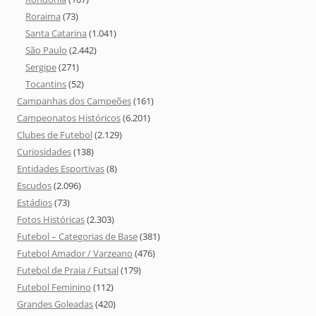
Roraima
(73)
Santa Catarina
(1.041)
São Paulo
(2.442)
Sergipe
(271)
Tocantins
(52)
Campanhas dos Campeões
(161)
Campeonatos Históricos
(6.201)
Clubes de Futebol
(2.129)
Curiosidades
(138)
Entidades Esportivas
(8)
Escudos
(2.096)
Estádios
(73)
Fotos Históricas
(2.303)
Futebol – Categorias de Base
(381)
Futebol Amador / Varzeano
(476)
Futebol de Praia / Futsal
(179)
Futebol Feminino
(112)
Grandes Goleadas
(420)