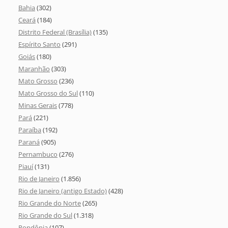
Bahia
(302)
Ceará
(184)
Distrito Federal (Brasília)
(135)
Espírito Santo
(291)
Goiás
(180)
Maranhão
(303)
Mato Grosso
(236)
Mato Grosso do Sul
(110)
Minas Gerais
(778)
Pará
(221)
Paraíba
(192)
Paraná
(905)
Pernambuco
(276)
Piauí
(131)
Rio de Janeiro
(1.856)
Rio de Janeiro (antigo Estado)
(428)
Rio Grande do Norte
(265)
Rio Grande do Sul
(1.318)
Rondônia
(107)