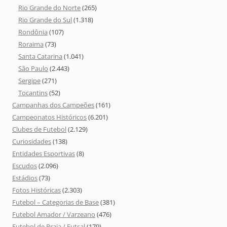
Rio Grande do Norte
(265)
Rio Grande do Sul
(1.318)
Rondônia
(107)
Roraima
(73)
Santa Catarina
(1.041)
São Paulo
(2.443)
Sergipe
(271)
Tocantins
(52)
Campanhas dos Campeões
(161)
Campeonatos Históricos
(6.201)
Clubes de Futebol
(2.129)
Curiosidades
(138)
Entidades Esportivas
(8)
Escudos
(2.096)
Estádios
(73)
Fotos Históricas
(2.303)
Futebol – Categorias de Base
(381)
Futebol Amador / Varzeano
(476)
Futebol de Praia / Futsal
(179)