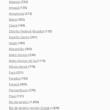
Alagoas
(232)
Amapá
(135)
Amazonas
(213)
Bahia
(302)
Ceará
(184)
Distrito Federal (Brasília)
(135)
Espírito Santo
(291)
Goiás
(180)
Maranhão
(303)
Mato Grosso
(236)
Mato Grosso do Sul
(110)
Minas Gerais
(778)
Pará
(221)
Paraíba
(192)
Paraná
(905)
Pernambuco
(276)
Piauí
(131)
Rio de Janeiro
(1.856)
Rio de Janeiro (antigo Estado)
(428)