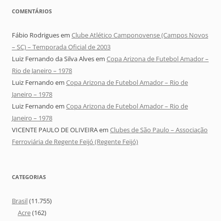
COMENTÁRIOS
Fábio Rodrigues
em
Clube Atlético Camponovense (Campos Novos
– SC) – Temporada Oficial de 2003
Luiz Fernando da Silva Alves
em
Copa Arizona de Futebol Amador –
Rio de Janeiro – 1978
Luiz Fernando
em
Copa Arizona de Futebol Amador – Rio de
Janeiro – 1978
Luiz Fernando
em
Copa Arizona de Futebol Amador – Rio de
Janeiro – 1978
VICENTE PAULO DE OLIVEIRA
em
Clubes de São Paulo – Associação
Ferroviária de Regente Feijó (Regente Feijó)
CATEGORIAS
Brasil
(11.755)
Acre
(162)