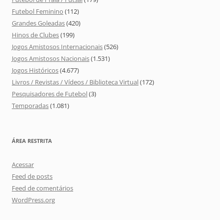
Futebol Feminino
(112)
Grandes Goleadas
(420)
Hinos de Clubes
(199)
Jogos Amistosos Internacionais
(526)
Jogos Amistosos Nacionais
(1.531)
Jogos Históricos
(4.677)
Livros / Revistas / Vídeos / Biblioteca Virtual
(172)
Pesquisadores de Futebol
(3)
Temporadas
(1.081)
ÁREA RESTRITA
Acessar
Feed de posts
Feed de comentários
WordPress.org