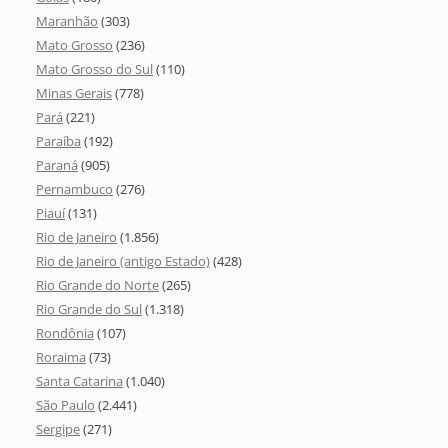
Maranhão
(303)
Mato Grosso
(236)
Mato Grosso do Sul
(110)
Minas Gerais
(778)
Pará
(221)
Paraíba
(192)
Paraná
(905)
Pernambuco
(276)
Piauí
(131)
Rio de Janeiro
(1.856)
Rio de Janeiro (antigo Estado)
(428)
Rio Grande do Norte
(265)
Rio Grande do Sul
(1.318)
Rondônia
(107)
Roraima
(73)
Santa Catarina
(1.040)
São Paulo
(2.441)
Sergipe
(271)