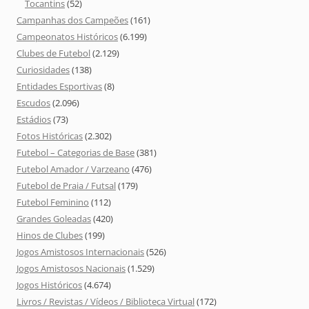
Tocantins
(52)
Campanhas dos Campeões
(161)
Campeonatos Históricos
(6.199)
Clubes de Futebol
(2.129)
Curiosidades
(138)
Entidades Esportivas
(8)
Escudos
(2.096)
Estádios
(73)
Fotos Históricas
(2.302)
Futebol – Categorias de Base
(381)
Futebol Amador / Varzeano
(476)
Futebol de Praia / Futsal
(179)
Futebol Feminino
(112)
Grandes Goleadas
(420)
Hinos de Clubes
(199)
Jogos Amistosos Internacionais
(526)
Jogos Amistosos Nacionais
(1.529)
Jogos Históricos
(4.674)
Livros / Revistas / Vídeos / Biblioteca Virtual
(172)