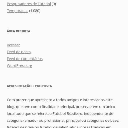
Pesquisadores de Futebol
(3)
Temporadas
(1.080)
ÁREA RESTRITA
Acessar
Feed de posts
Feed de comentários
WordPress.org
APRESENTAÇÃO E PROPOSTA
Com prazer que apresento a todos amigos e interessados este
blog, que tem como finalidade principal, preservar em um único
local tudo que se refere ao Futebol Brasileiro, independente de
categoria (amador ou profissional, principal ou categorias de base,
futebol de praia ou futebol de salão), afinal nossa tradição em