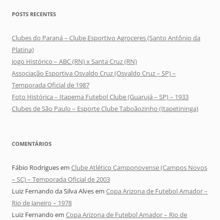
POSTS RECENTES
Clubes do Paraná – Clube Esportivo Agroceres (Santo Antônio da
Platina)
Jogo Histórico – ABC (RN) x Santa Cruz (RN)
Associação Esportiva Osvaldo Cruz (Osvaldo Cruz – SP) –
Temporada Oficial de 1987
Foto Histórica – Itapema Futebol Clube (Guarujá – SP) – 1933
Clubes de São Paulo – Esporte Clube Taboãozinho (Itapetininga)
COMENTÁRIOS
Fábio Rodrigues
em
Clube Atlético Camponovense (Campos Novos
– SC) – Temporada Oficial de 2003
Luiz Fernando da Silva Alves
em
Copa Arizona de Futebol Amador –
Rio de Janeiro – 1978
Luiz Fernando
em
Copa Arizona de Futebol Amador – Rio de