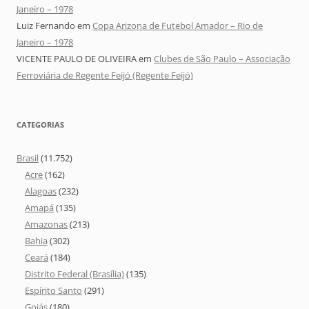
Janeiro – 1978
Luiz Fernando
em
Copa Arizona de Futebol Amador – Rio de
Janeiro – 1978
VICENTE PAULO DE OLIVEIRA
em
Clubes de São Paulo – Associação
Ferroviária de Regente Feijó (Regente Feijó)
CATEGORIAS
Brasil
(11.752)
Acre
(162)
Alagoas
(232)
Amapá
(135)
Amazonas
(213)
Bahia
(302)
Ceará
(184)
Distrito Federal (Brasília)
(135)
Espírito Santo
(291)
Goiás
(180)