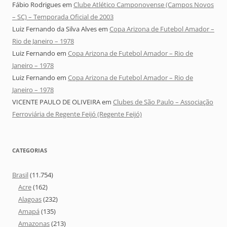
Fábio Rodrigues
em
Clube Atlético Camponovense (Campos Novos
– SC) – Temporada Oficial de 2003
Luiz Fernando da Silva Alves
em
Copa Arizona de Futebol Amador –
Rio de Janeiro – 1978
Luiz Fernando
em
Copa Arizona de Futebol Amador – Rio de
Janeiro – 1978
Luiz Fernando
em
Copa Arizona de Futebol Amador – Rio de
Janeiro – 1978
VICENTE PAULO DE OLIVEIRA
em
Clubes de São Paulo – Associação
Ferroviária de Regente Feijó (Regente Feijó)
CATEGORIAS
Brasil
(11.754)
Acre
(162)
Alagoas
(232)
Amapá
(135)
Amazonas
(213)