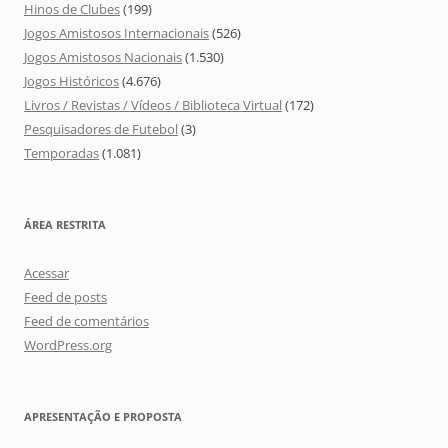
Hinos de Clubes
(199)
Jogos Amistosos Internacionais
(526)
Jogos Amistosos Nacionais
(1.530)
Jogos Históricos
(4.676)
Livros / Revistas / Vídeos / Biblioteca Virtual
(172)
Pesquisadores de Futebol
(3)
Temporadas
(1.081)
ÁREA RESTRITA
Acessar
Feed de posts
Feed de comentários
WordPress.org
APRESENTAÇÃO E PROPOSTA