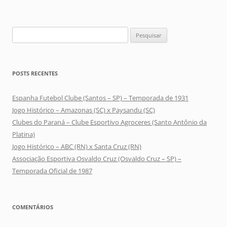
Pesquisar
por:
POSTS RECENTES
Espanha Futebol Clube (Santos – SP) – Temporada de 1931
Jogo Histórico – Amazonas (SC) x Paysandu (SC)
Clubes do Paraná – Clube Esportivo Agroceres (Santo Antônio da
Platina)
Jogo Histórico – ABC (RN) x Santa Cruz (RN)
Associação Esportiva Osvaldo Cruz (Osvaldo Cruz – SP) –
Temporada Oficial de 1987
COMENTÁRIOS