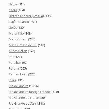
Bahia
(302)
Ceará
(184)
Distrito Federal (Brasília)
(135)
Espírito Santo
(291)
Goiás
(180)
Maranhão
(303)
Mato Grosso
(236)
Mato Grosso do Sul
(110)
Minas Gerais
(778)
Pará
(221)
Paraíba
(192)
Paraná
(905)
Pernambuco
(276)
Piauí
(131)
Rio de Janeiro
(1.856)
Rio de Janeiro (antigo Estado)
(428)
Rio Grande do Norte
(265)
Rio Grande do Sul
(1.318)