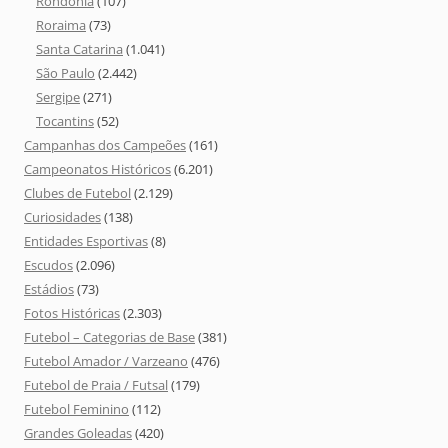
Rondônia
(107)
Roraima
(73)
Santa Catarina
(1.041)
São Paulo
(2.442)
Sergipe
(271)
Tocantins
(52)
Campanhas dos Campeões
(161)
Campeonatos Históricos
(6.201)
Clubes de Futebol
(2.129)
Curiosidades
(138)
Entidades Esportivas
(8)
Escudos
(2.096)
Estádios
(73)
Fotos Históricas
(2.303)
Futebol – Categorias de Base
(381)
Futebol Amador / Varzeano
(476)
Futebol de Praia / Futsal
(179)
Futebol Feminino
(112)
Grandes Goleadas
(420)