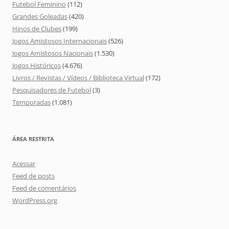
Futebol Feminino
(112)
Grandes Goleadas
(420)
Hinos de Clubes
(199)
Jogos Amistosos Internacionais
(526)
Jogos Amistosos Nacionais
(1.530)
Jogos Históricos
(4.676)
Livros / Revistas / Vídeos / Biblioteca Virtual
(172)
Pesquisadores de Futebol
(3)
Temporadas
(1.081)
ÁREA RESTRITA
Acessar
Feed de posts
Feed de comentários
WordPress.org