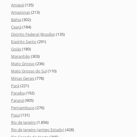
Amapá
(135)
Amazonas
(213)
Bahia
(302)
Ceará
(184)
Distrito Federal (Brasília)
(135)
Espírito Santo
(291)
Goiás
(180)
Maranhão
(303)
Mato Grosso
(236)
Mato Grosso do Sul
(110)
Minas Gerais
(778)
Pará
(221)
Paraíba
(192)
Paraná
(905)
Pernambuco
(276)
Piauí
(131)
Rio de Janeiro
(1.856)
Rio de Janeiro (antigo Estado)
(428)