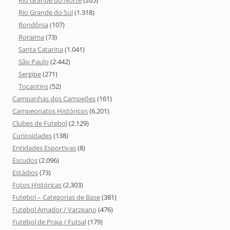
Rio Grande do Norte
(265)
Rio Grande do Sul
(1.318)
Rondônia
(107)
Roraima
(73)
Santa Catarina
(1.041)
São Paulo
(2.442)
Sergipe
(271)
Tocantins
(52)
Campanhas dos Campeões
(161)
Campeonatos Históricos
(6.201)
Clubes de Futebol
(2.129)
Curiosidades
(138)
Entidades Esportivas
(8)
Escudos
(2.096)
Estádios
(73)
Fotos Históricas
(2.303)
Futebol – Categorias de Base
(381)
Futebol Amador / Varzeano
(476)
Futebol de Praia / Futsal
(179)