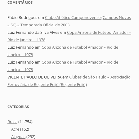
COMENTÁRIOS
Fábio Rodrigues
em
Clube Atlético Camponovense (Campos Novos
– SC) – Temporada Oficial de 2003
Luiz Fernando da Silva Alves
em
Copa Arizona de Futebol Amador –
Rio de Janeiro – 1978
Luiz Fernando
em
Copa Arizona de Futebol Amador – Rio de
Janeiro – 1978
Luiz Fernando
em
Copa Arizona de Futebol Amador – Rio de
Janeiro – 1978
VICENTE PAULO DE OLIVEIRA
em
Clubes de São Paulo – Associação
Ferroviária de Regente Feijó (Regente Feijó)
CATEGORIAS
Brasil
(11.754)
Acre
(162)
Alagoas
(232)