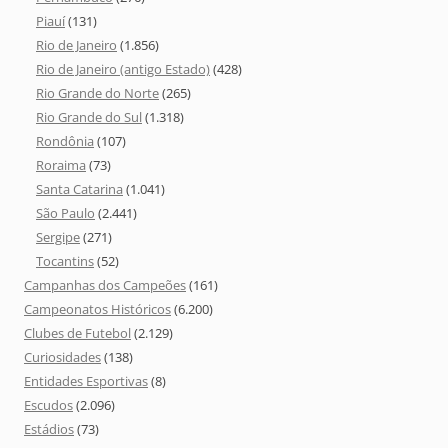
Piauí
(131)
Rio de Janeiro
(1.856)
Rio de Janeiro (antigo Estado)
(428)
Rio Grande do Norte
(265)
Rio Grande do Sul
(1.318)
Rondônia
(107)
Roraima
(73)
Santa Catarina
(1.041)
São Paulo
(2.441)
Sergipe
(271)
Tocantins
(52)
Campanhas dos Campeões
(161)
Campeonatos Históricos
(6.200)
Clubes de Futebol
(2.129)
Curiosidades
(138)
Entidades Esportivas
(8)
Escudos
(2.096)
Estádios
(73)