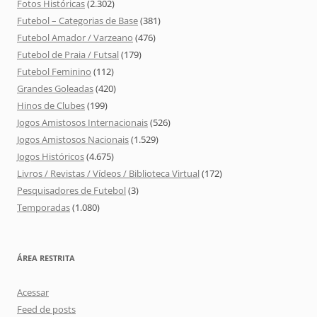
Fotos Históricas
(2.302)
Futebol – Categorias de Base
(381)
Futebol Amador / Varzeano
(476)
Futebol de Praia / Futsal
(179)
Futebol Feminino
(112)
Grandes Goleadas
(420)
Hinos de Clubes
(199)
Jogos Amistosos Internacionais
(526)
Jogos Amistosos Nacionais
(1.529)
Jogos Históricos
(4.675)
Livros / Revistas / Vídeos / Biblioteca Virtual
(172)
Pesquisadores de Futebol
(3)
Temporadas
(1.080)
ÁREA RESTRITA
Acessar
Feed de posts