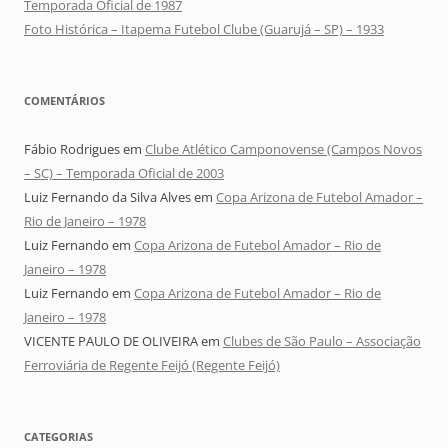
Temporada Oficial de 1987
Foto Histórica – Itapema Futebol Clube (Guarujá – SP) – 1933
COMENTÁRIOS
Fábio Rodrigues
em
Clube Atlético Camponovense (Campos Novos
– SC) – Temporada Oficial de 2003
Luiz Fernando da Silva Alves
em
Copa Arizona de Futebol Amador –
Rio de Janeiro – 1978
Luiz Fernando
em
Copa Arizona de Futebol Amador – Rio de
Janeiro – 1978
Luiz Fernando
em
Copa Arizona de Futebol Amador – Rio de
Janeiro – 1978
VICENTE PAULO DE OLIVEIRA
em
Clubes de São Paulo – Associação
Ferroviária de Regente Feijó (Regente Feijó)
CATEGORIAS