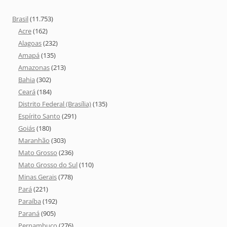
Brasil
(11.753)
Acre
(162)
Alagoas
(232)
Amapá
(135)
Amazonas
(213)
Bahia
(302)
Ceará
(184)
Distrito Federal (Brasília)
(135)
Espírito Santo
(291)
Goiás
(180)
Maranhão
(303)
Mato Grosso
(236)
Mato Grosso do Sul
(110)
Minas Gerais
(778)
Pará
(221)
Paraíba
(192)
Paraná
(905)
Pernambuco
(276)