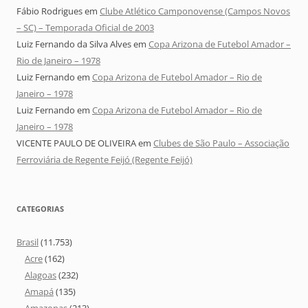
Fábio Rodrigues
em
Clube Atlético Camponovense (Campos Novos
– SC) – Temporada Oficial de 2003
Luiz Fernando da Silva Alves
em
Copa Arizona de Futebol Amador –
Rio de Janeiro – 1978
Luiz Fernando
em
Copa Arizona de Futebol Amador – Rio de
Janeiro – 1978
Luiz Fernando
em
Copa Arizona de Futebol Amador – Rio de
Janeiro – 1978
VICENTE PAULO DE OLIVEIRA
em
Clubes de São Paulo – Associação
Ferroviária de Regente Feijó (Regente Feijó)
CATEGORIAS
Brasil
(11.753)
Acre
(162)
Alagoas
(232)
Amapá
(135)