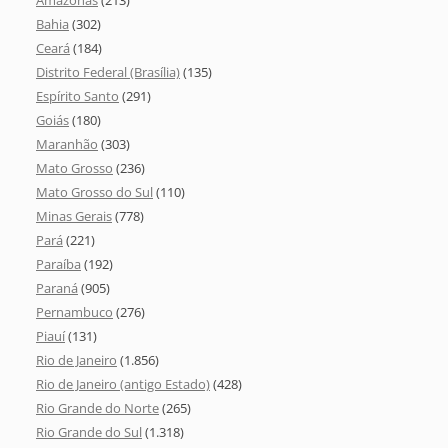
Amazonas
(213)
Bahia
(302)
Ceará
(184)
Distrito Federal (Brasília)
(135)
Espírito Santo
(291)
Goiás
(180)
Maranhão
(303)
Mato Grosso
(236)
Mato Grosso do Sul
(110)
Minas Gerais
(778)
Pará
(221)
Paraíba
(192)
Paraná
(905)
Pernambuco
(276)
Piauí
(131)
Rio de Janeiro
(1.856)
Rio de Janeiro (antigo Estado)
(428)
Rio Grande do Norte
(265)
Rio Grande do Sul
(1.318)