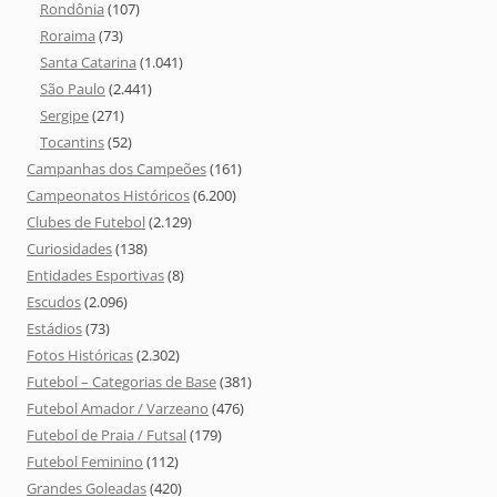
Rondônia
(107)
Roraima
(73)
Santa Catarina
(1.041)
São Paulo
(2.441)
Sergipe
(271)
Tocantins
(52)
Campanhas dos Campeões
(161)
Campeonatos Históricos
(6.200)
Clubes de Futebol
(2.129)
Curiosidades
(138)
Entidades Esportivas
(8)
Escudos
(2.096)
Estádios
(73)
Fotos Históricas
(2.302)
Futebol – Categorias de Base
(381)
Futebol Amador / Varzeano
(476)
Futebol de Praia / Futsal
(179)
Futebol Feminino
(112)
Grandes Goleadas
(420)