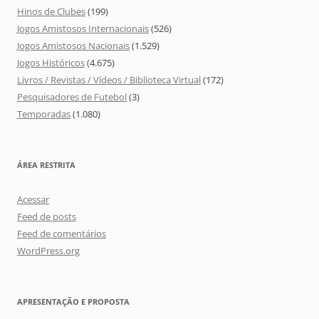
Hinos de Clubes
(199)
Jogos Amistosos Internacionais
(526)
Jogos Amistosos Nacionais
(1.529)
Jogos Históricos
(4.675)
Livros / Revistas / Vídeos / Biblioteca Virtual
(172)
Pesquisadores de Futebol
(3)
Temporadas
(1.080)
ÁREA RESTRITA
Acessar
Feed de posts
Feed de comentários
WordPress.org
APRESENTAÇÃO E PROPOSTA