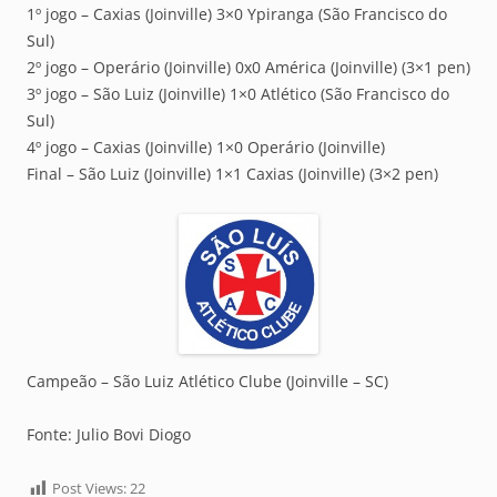
1º jogo – Caxias (Joinville) 3×0 Ypiranga (São Francisco do
Sul)
2º jogo – Operário (Joinville) 0x0 América (Joinville) (3×1 pen)
3º jogo – São Luiz (Joinville) 1×0 Atlético (São Francisco do
Sul)
4º jogo – Caxias (Joinville) 1×0 Operário (Joinville)
Final – São Luiz (Joinville) 1×1 Caxias (Joinville) (3×2 pen)
Campeão – São Luiz Atlético Clube (Joinville – SC)
Fonte: Julio Bovi Diogo
Post Views:
22