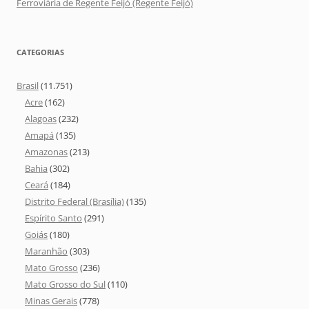
Ferroviária de Regente Feijó (Regente Feijó)
CATEGORIAS
Brasil
(11.751)
Acre
(162)
Alagoas
(232)
Amapá
(135)
Amazonas
(213)
Bahia
(302)
Ceará
(184)
Distrito Federal (Brasília)
(135)
Espírito Santo
(291)
Goiás
(180)
Maranhão
(303)
Mato Grosso
(236)
Mato Grosso do Sul
(110)
Minas Gerais
(778)