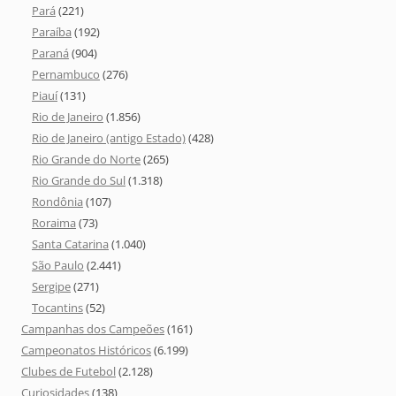
Pará
(221)
Paraíba
(192)
Paraná
(904)
Pernambuco
(276)
Piauí
(131)
Rio de Janeiro
(1.856)
Rio de Janeiro (antigo Estado)
(428)
Rio Grande do Norte
(265)
Rio Grande do Sul
(1.318)
Rondônia
(107)
Roraima
(73)
Santa Catarina
(1.040)
São Paulo
(2.441)
Sergipe
(271)
Tocantins
(52)
Campanhas dos Campeões
(161)
Campeonatos Históricos
(6.199)
Clubes de Futebol
(2.128)
Curiosidades
(138)