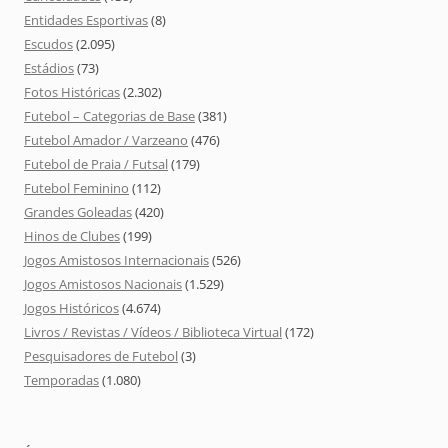
Entidades Esportivas
(8)
Escudos
(2.095)
Estádios
(73)
Fotos Históricas
(2.302)
Futebol – Categorias de Base
(381)
Futebol Amador / Varzeano
(476)
Futebol de Praia / Futsal
(179)
Futebol Feminino
(112)
Grandes Goleadas
(420)
Hinos de Clubes
(199)
Jogos Amistosos Internacionais
(526)
Jogos Amistosos Nacionais
(1.529)
Jogos Históricos
(4.674)
Livros / Revistas / Vídeos / Biblioteca Virtual
(172)
Pesquisadores de Futebol
(3)
Temporadas
(1.080)