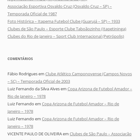
Associação Esportiva Osvaldo Cruz (Osvaldo Cruz – SP) –
Temporada Oficial de 1987
Foto Histórica – Itapema Futebol Clube (Guarujá – SP) – 1933
Clubes de São Paulo – Esporte Clube Taboãozinho (Itapetininga)
Clubes do Rio de Janeiro – Sport Club Internacional (Petrópolis)
COMENTÁRIOS
Fábio Rodrigues
em
Clube Atlético Camponovense (Campos Novos
– SC) – Temporada Oficial de 2003
Luiz Fernando da Silva Alves
em
Copa Arizona de Futebol Amador –
Rio de Janeiro – 1978
Luiz Fernando
em
Copa Arizona de Futebol Amador – Rio de
Janeiro – 1978
Luiz Fernando
em
Copa Arizona de Futebol Amador – Rio de
Janeiro – 1978
VICENTE PAULO DE OLIVEIRA
em
Clubes de São Paulo – Associação