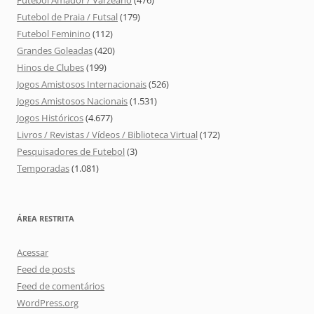
Futebol Amador / Varzeano
(476)
Futebol de Praia / Futsal
(179)
Futebol Feminino
(112)
Grandes Goleadas
(420)
Hinos de Clubes
(199)
Jogos Amistosos Internacionais
(526)
Jogos Amistosos Nacionais
(1.531)
Jogos Históricos
(4.677)
Livros / Revistas / Vídeos / Biblioteca Virtual
(172)
Pesquisadores de Futebol
(3)
Temporadas
(1.081)
ÁREA RESTRITA
Acessar
Feed de posts
Feed de comentários
WordPress.org