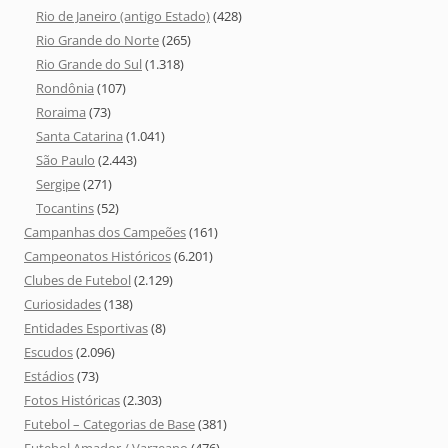
Rio de Janeiro (antigo Estado)
(428)
Rio Grande do Norte
(265)
Rio Grande do Sul
(1.318)
Rondônia
(107)
Roraima
(73)
Santa Catarina
(1.041)
São Paulo
(2.443)
Sergipe
(271)
Tocantins
(52)
Campanhas dos Campeões
(161)
Campeonatos Históricos
(6.201)
Clubes de Futebol
(2.129)
Curiosidades
(138)
Entidades Esportivas
(8)
Escudos
(2.096)
Estádios
(73)
Fotos Históricas
(2.303)
Futebol – Categorias de Base
(381)