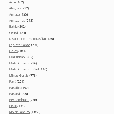
Acre
(162)
Alagoas
(232)
Amapá
(135)
Amazonas
(213)
Bahia
(302)
Ceará
(184)
Distrito Federal (Brasília)
(135)
Espírito Santo
(291)
Goiás
(180)
Maranhão
(303)
Mato Grosso
(236)
Mato Grosso do Sul
(110)
Minas Gerais
(778)
Pará
(221)
Paraíba
(192)
Paraná
(905)
Pernambuco
(276)
Piauí
(131)
Rio de Janeiro
(1.856)