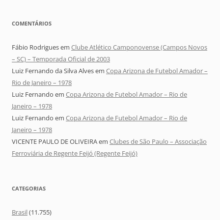
COMENTÁRIOS
Fábio Rodrigues
em
Clube Atlético Camponovense (Campos Novos
– SC) – Temporada Oficial de 2003
Luiz Fernando da Silva Alves
em
Copa Arizona de Futebol Amador –
Rio de Janeiro – 1978
Luiz Fernando
em
Copa Arizona de Futebol Amador – Rio de
Janeiro – 1978
Luiz Fernando
em
Copa Arizona de Futebol Amador – Rio de
Janeiro – 1978
VICENTE PAULO DE OLIVEIRA
em
Clubes de São Paulo – Associação
Ferroviária de Regente Feijó (Regente Feijó)
CATEGORIAS
Brasil
(11.755)