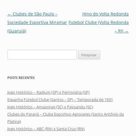
Navegação
←
Clubes de São Paulo –
Hino do Volta Redonda
de
Sociedade Esportiva Miramar
Futebol Clube (Volta Redonda
posts
(Guarujá)
– RJ)
→
Pesquisar
por:
POSTS RECENTES
Jogo Histórico – Radium (SP) x Ferroviária (SP)
Espanha Futebol Clube (Santos – SP) – Temporada de 1931
Jogo Histórico – Amazonas (SC) x Paysandu (SC)
Clubes do Paraná – Clube Esportivo Agroceres (Santo Antônio da
Platina)
Jogo Histórico – ABC (RN) x Santa Cruz (RN)