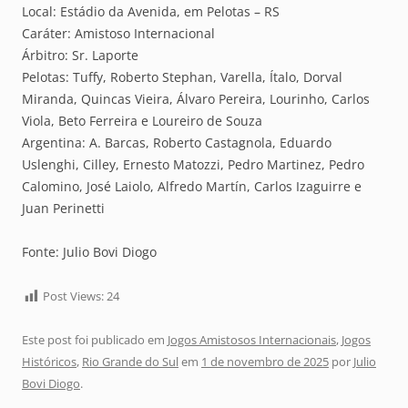
Local: Estádio da Avenida, em Pelotas – RS
Caráter: Amistoso Internacional
Árbitro: Sr. Laporte
Pelotas: Tuffy, Roberto Stephan, Varella, Ítalo, Dorval
Miranda, Quincas Vieira, Álvaro Pereira, Lourinho, Carlos
Viola, Beto Ferreira e Loureiro de Souza
Argentina: A. Barcas, Roberto Castagnola, Eduardo
Uslenghi, Cilley, Ernesto Matozzi, Pedro Martinez, Pedro
Calomino, José Laiolo, Alfredo Martín, Carlos Izaguirre e
Juan Perinetti
Fonte: Julio Bovi Diogo
Post Views:
24
Este post foi publicado em
Jogos Amistosos Internacionais
,
Jogos
Históricos
,
Rio Grande do Sul
em
1 de novembro de 2025
por
Julio
Bovi Diogo
.