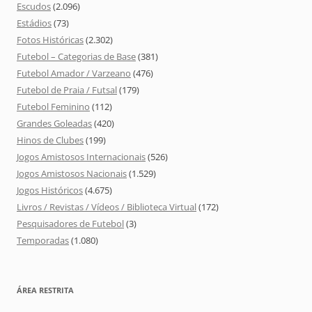
Escudos
(2.096)
Estádios
(73)
Fotos Históricas
(2.302)
Futebol – Categorias de Base
(381)
Futebol Amador / Varzeano
(476)
Futebol de Praia / Futsal
(179)
Futebol Feminino
(112)
Grandes Goleadas
(420)
Hinos de Clubes
(199)
Jogos Amistosos Internacionais
(526)
Jogos Amistosos Nacionais
(1.529)
Jogos Históricos
(4.675)
Livros / Revistas / Vídeos / Biblioteca Virtual
(172)
Pesquisadores de Futebol
(3)
Temporadas
(1.080)
ÁREA RESTRITA