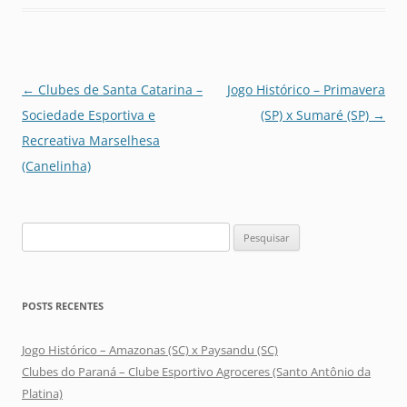
Navegação
←
Clubes de Santa Catarina –
Jogo Histórico – Primavera
de
Sociedade Esportiva e
(SP) x Sumaré (SP)
→
posts
Recreativa Marselhesa
(Canelinha)
Pesquisar
por:
POSTS RECENTES
Jogo Histórico – Amazonas (SC) x Paysandu (SC)
Clubes do Paraná – Clube Esportivo Agroceres (Santo Antônio da
Platina)