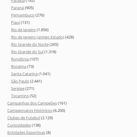
Paraíba
(192)
Paraná
(905)
Pernambuco
(276)
Piauí
(131)
Rio de Janeiro
(1.856)
Rio de Janeiro (antigo Estado)
(428)
Rio Grande do Norte
(265)
Rio Grande do Sul
(1.318)
Rondônia
(107)
Roraima
(73)
Santa Catarina
(1.041)
São Paulo
(2.441)
Sergipe
(271)
Tocantins
(52)
Campanhas dos Campeões
(161)
Campeonatos Históricos
(6.200)
Clubes de Futebol
(2.129)
Curiosidades
(138)
Entidades Esportivas
(8)