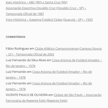
Jogo Histórico – ABC (RN) x Santa Cruz (RN)
Associação Esportiva Osvaldo Cruz (Osvaldo Cruz – SP) –
Temporada Oficial de 1987
Foto Histórica – Itapema Futebol Clube (Guarujá – SP) – 1933
COMENTÁRIOS
Fábio Rodrigues
em
Clube Atlético Camponovense (Campos Novos
– SC) – Temporada Oficial de 2003
Luiz Fernando da Silva Alves
em
Copa Arizona de Futebol Amador –
Rio de Janeiro – 1978
Luiz Fernando
em
Copa Arizona de Futebol Amador – Rio de
Janeiro – 1978
Luiz Fernando
em
Copa Arizona de Futebol Amador – Rio de
Janeiro – 1978
VICENTE PAULO DE OLIVEIRA
em
Clubes de São Paulo – Associação
Ferroviária de Regente Feijó (Regente Feijó)